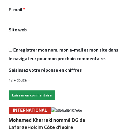
i
E-mail
*
r
e
Site web
*
Enregistrer mon nom, mon e-mail et mon site dans
le navigateur pour mon prochain commentaire.
Saisissez votre réponse en chiffres
12 + douze =
INTERNATIONAL
Mohamed Kharraki nommé DG de
LafargeHolcim Côte d’Ivoire