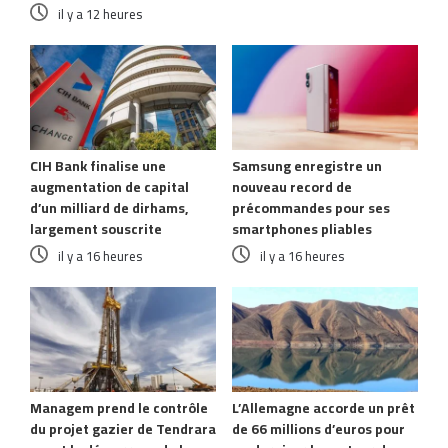
il y a 12 heures
CIH Bank finalise une
Samsung enregistre un
augmentation de capital
nouveau record de
d’un milliard de dirhams,
précommandes pour ses
largement souscrite
smartphones pliables
il y a 16 heures
il y a 16 heures
Managem prend le contrôle
L’Allemagne accorde un prêt
du projet gazier de Tendrara
de 66 millions d’euros pour