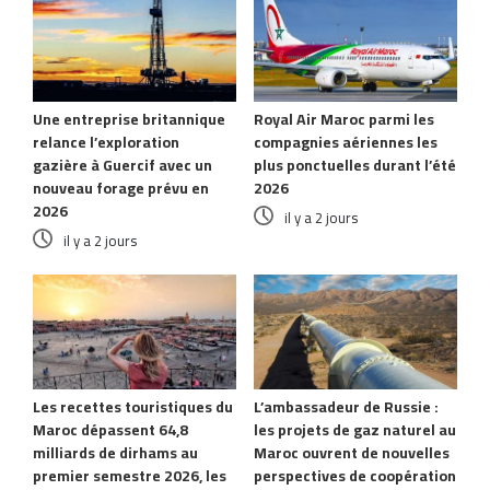
Une entreprise britannique
Royal Air Maroc parmi les
relance l’exploration
compagnies aériennes les
gazière à Guercif avec un
plus ponctuelles durant l’été
nouveau forage prévu en
2026
2026
il y a 2 jours
il y a 2 jours
Les recettes touristiques du
L’ambassadeur de Russie :
Maroc dépassent 64,8
les projets de gaz naturel au
milliards de dirhams au
Maroc ouvrent de nouvelles
premier semestre 2026, les
perspectives de coopération