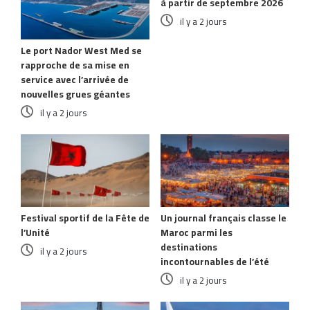
à partir de septembre 2026
il y a 2 jours
Le port Nador West Med se
rapproche de sa mise en
service avec l’arrivée de
nouvelles grues géantes
il y a 2 jours
Festival sportif de la Fête de
Un journal français classe le
l’Unité
Maroc parmi les
destinations
il y a 2 jours
incontournables de l’été
il y a 2 jours