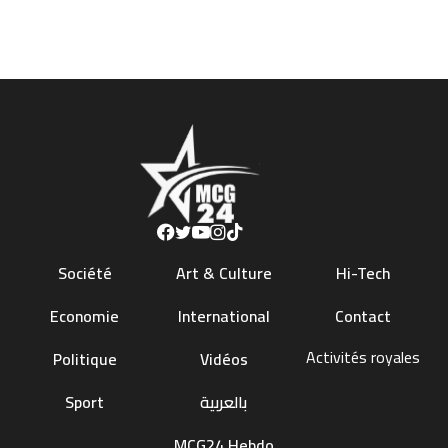
Société
Art & Culture
Hi-Tech
Economie
International
Contact
Activités royales
Politique
Vidéos
Sport
بالعربية
MCG24 Hebdo