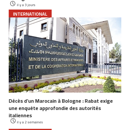
il y a 3 jours
INTERNATIONAL
Décès d’un Marocain à Bologne : Rabat exige
une enquête approfondie des autorités
italiennes
il y a 2 semaines