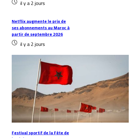
il y a 2 jours
Netflix augmente le prix de
ses abonnements au Maroc à
partir de septembre 2026
il y a 2 jours
Festival sportif de la Fête de