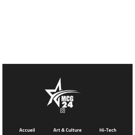
Accueil
Art & Culture
Hi-Tech