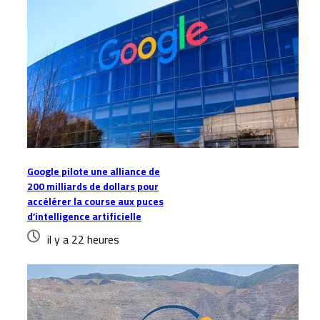
Google pilote une alliance de
200 milliards de dollars pour
accélérer la course aux puces
d’intelligence artificielle
il y a 22 heures