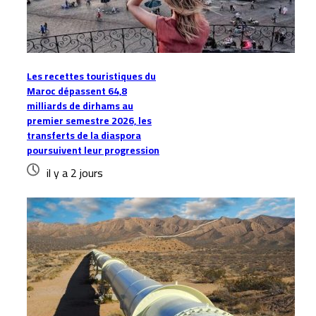
Les recettes touristiques du
Maroc dépassent 64,8
milliards de dirhams au
premier semestre 2026, les
transferts de la diaspora
poursuivent leur progression
il y a 2 jours