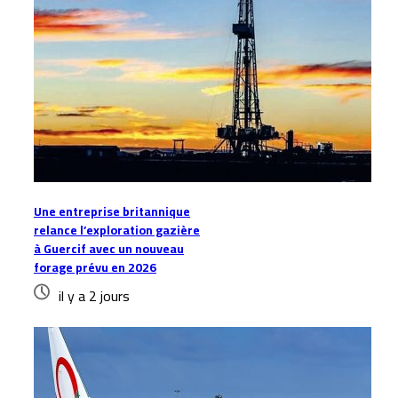
Une entreprise britannique
relance l’exploration gazière
à Guercif avec un nouveau
forage prévu en 2026
il y a 2 jours