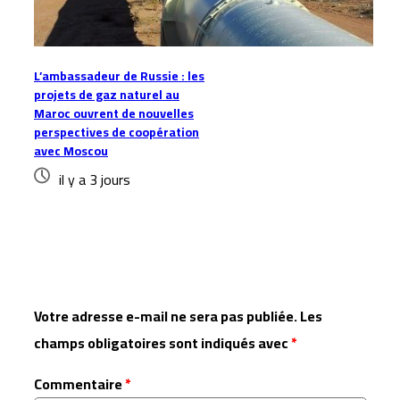
L’ambassadeur de Russie : les
projets de gaz naturel au
Maroc ouvrent de nouvelles
perspectives de coopération
avec Moscou
il y a 3 jours
Laisser un commentaire
Votre adresse e-mail ne sera pas publiée.
Les
champs obligatoires sont indiqués avec
*
Commentaire
*