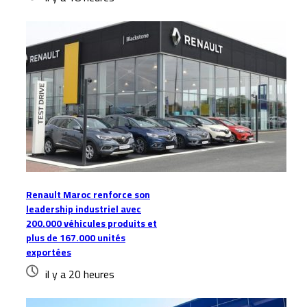
Renault Maroc renforce son
leadership industriel avec
200.000 véhicules produits et
plus de 167.000 unités
exportées
il y a 20 heures