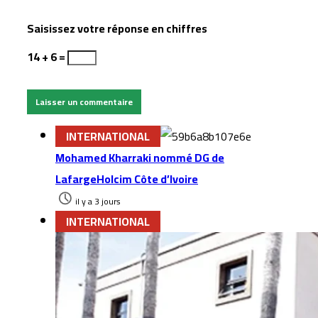
Saisissez votre réponse en chiffres
14 + 6 =
INTERNATIONAL
Mohamed Kharraki nommé DG de
LafargeHolcim Côte d’Ivoire
il y a 3 jours
INTERNATIONAL