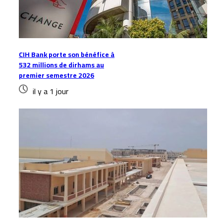
CIH Bank porte son bénéfice à
532 millions de dirhams au
premier semestre 2026
il y a 1 jour