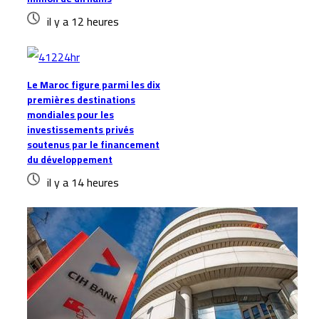
il y a 12 heures
Le Maroc figure parmi les dix
premières destinations
mondiales pour les
investissements privés
soutenus par le financement
du développement
il y a 14 heures