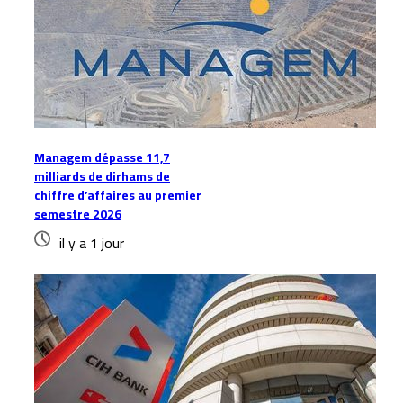
Managem dépasse 11,7
milliards de dirhams de
chiffre d’affaires au premier
semestre 2026
il y a 1 jour