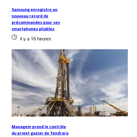
Samsung enregistre un
nouveau record de
précommandes pour ses
smartphones pliables
il y a 16 heures
Managem prend le contrôle
du projet gazier de Tendrara