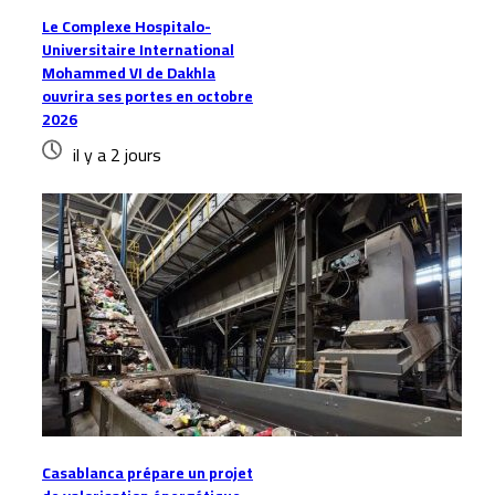
Le Complexe Hospitalo-
Universitaire International
Mohammed VI de Dakhla
ouvrira ses portes en octobre
2026
il y a 2 jours
Casablanca prépare un projet