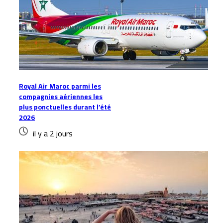
Royal Air Maroc parmi les
compagnies aériennes les
plus ponctuelles durant l’été
2026
il y a 2 jours