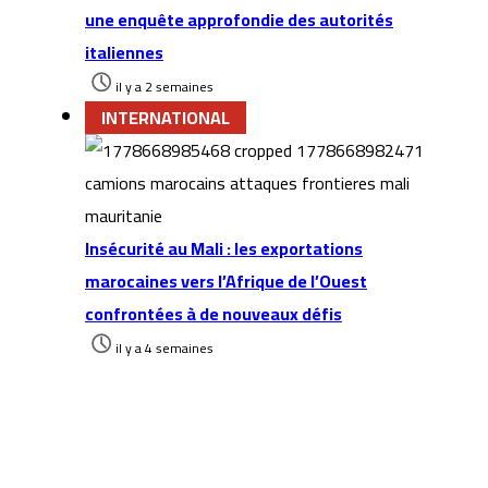
une enquête approfondie des autorités
italiennes
il y a 2 semaines
INTERNATIONAL
Insécurité au Mali : les exportations
marocaines vers l’Afrique de l’Ouest
confrontées à de nouveaux défis
il y a 4 semaines