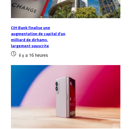
CIH Bank finalise une
augmentation de capital d’un
milliard de dirhams,
largement souscrite
il y a 16 heures