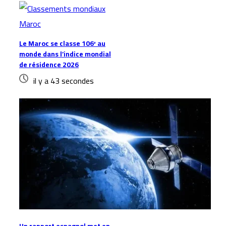
Le Maroc se classe 106ᵉ au
monde dans l’indice mondial
de résidence 2026
il y a 43 secondes