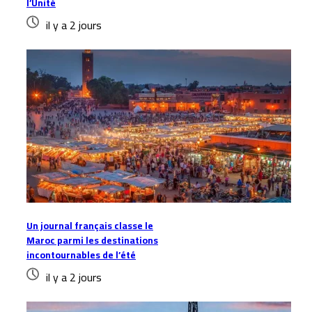
l’Unité
il y a 2 jours
Un journal français classe le
Maroc parmi les destinations
incontournables de l’été
il y a 2 jours