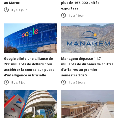
au Maroc
plus de 167.000 unités
exportées
il y a 1 jour
il y a 1 jour
Google pilote une alliance de
Managem dépasse 11,7
200 milliards de dollars pour
milliards de dirhams de chiffre
accélérer la course aux puces
d’affaires au premier
d’intelligence artificielle
semestre 2026
il y a 1 jour
il y a 2 jours