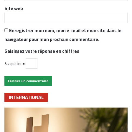
*
Site web
Enregistrer mon nom, mon e-mail et mon site dans le
navigateur pour mon prochain commentaire.
Saisissez votre réponse en chiffres
5 × quatre =
INTERNATIONAL