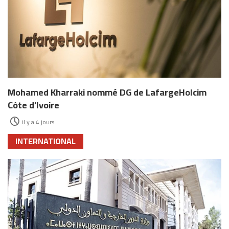
Mohamed Kharraki nommé DG de LafargeHolcim
Côte d’Ivoire
il y a 4 jours
INTERNATIONAL