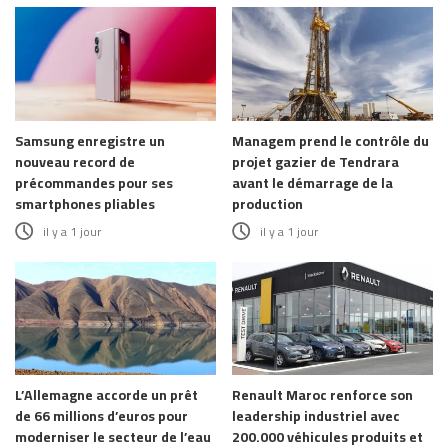
Samsung enregistre un
Managem prend le contrôle du
nouveau record de
projet gazier de Tendrara
précommandes pour ses
avant le démarrage de la
smartphones pliables
production
il y a 1 jour
il y a 1 jour
L’Allemagne accorde un prêt
Renault Maroc renforce son
de 66 millions d’euros pour
leadership industriel avec
moderniser le secteur de l’eau
200.000 véhicules produits et