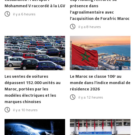
Mohammed V raccordé à la LGV
présence dans
l’agroalimentaire avec
il y a 6 heures
l’acquisition de Forafric Maroc
il y a 8 heures
Les ventes de voitures
Le Maroc se classe 106ᵉ au
dépassent 152.000 unités au
monde dans l’indice mondial de
Maroc, portées par les
résidence 2026
modèles électriques et les
il y a 12 heures
marques chinoises
il y a 10 heures