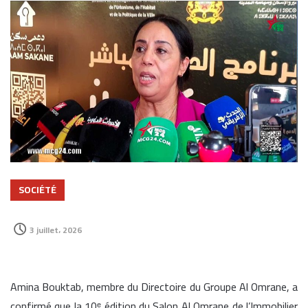
SOCIÉTÉ
3 juillet، 2026
Amina Bouktab, membre du Directoire du Groupe Al Omrane, a
confirmé que la 10ᵉ édition du Salon Al Omrane de l’Immobilier