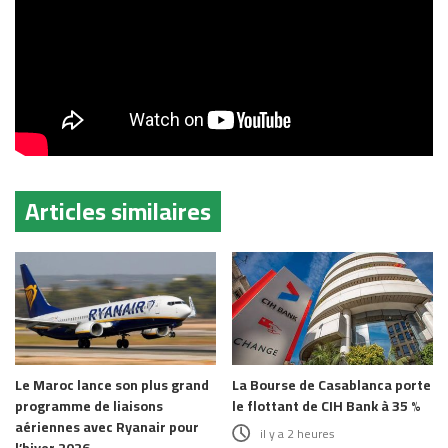
Articles similaires
Le Maroc lance son plus grand
La Bourse de Casablanca porte
programme de liaisons
le flottant de CIH Bank à 35 %
aériennes avec Ryanair pour
il y a 2 heures