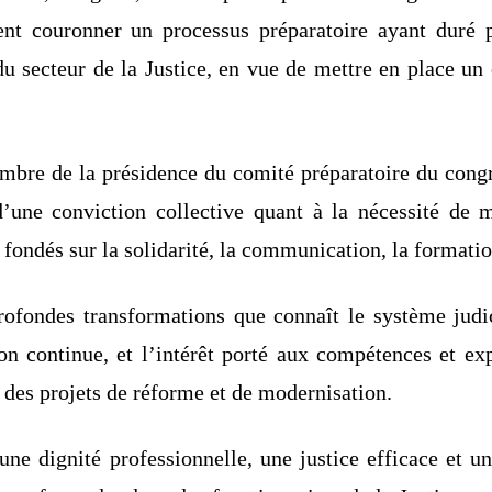
ent couronner un processus préparatoire ayant duré 
u secteur de la Justice, en vue de mettre en place un 
re de la présidence du comité préparatoire du congrès
d’une conviction collective quant à la nécessité de m
fondés sur la solidarité, la communication, la formatio
ofondes transformations que connaît le système judici
 continue, et l’intérêt porté aux compétences et expe
 des projets de réforme et de modernisation.
ne dignité professionnelle, une justice efficace et un