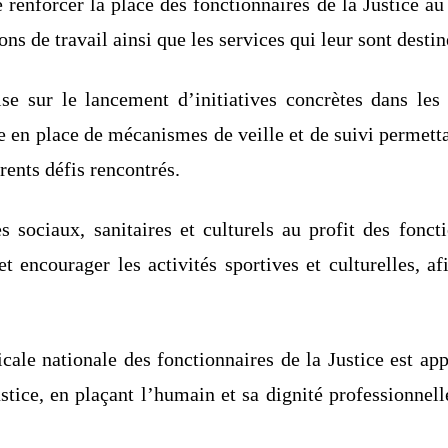
 renforcer la place des fonctionnaires de la Justice au
ns de travail ainsi que les services qui leur sont destiné
e sur le lancement d’initiatives concrètes dans les
ise en place de mécanismes de veille et de suivi permett
rents défis rencontrés.
s sociaux, sanitaires et culturels au profit des fonc
et encourager les activités sportives et culturelles, a
ale nationale des fonctionnaires de la Justice est app
ustice, en plaçant l’humain et sa dignité professionne