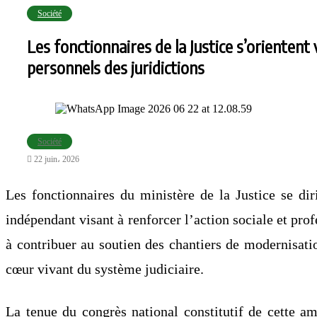
Société
Les fonctionnaires de la Justice s’orientent
personnels des juridictions
Société
22 juin، 2026
Les fonctionnaires du ministère de la Justice se dir
indépendant visant à renforcer l’action sociale et prof
à contribuer au soutien des chantiers de modernisati
cœur vivant du système judiciaire.
La tenue du congrès national constitutif de cette ami