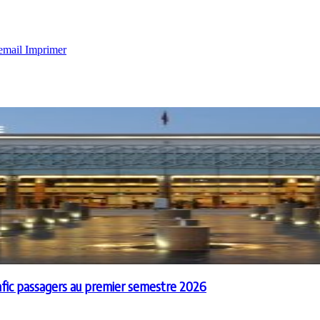
email
Imprimer
afic passagers au premier semestre 2026