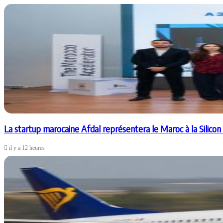
La startup marocaine Afdal représentera le Maroc à la Silicon
il y a 12 heures