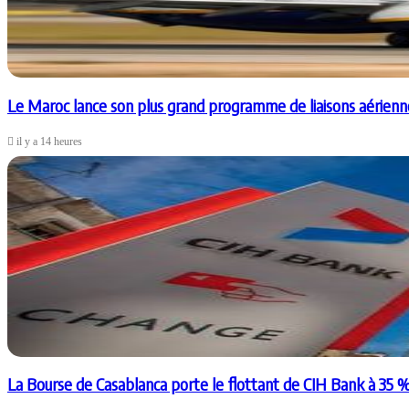
Le Maroc lance son plus grand programme de liaisons aérienn
il y a 14 heures
La Bourse de Casablanca porte le flottant de CIH Bank à 35 