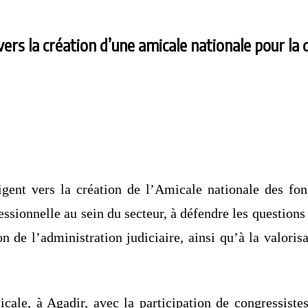
 vers la création d’une amicale nationale pour la
igent vers la création de l’Amicale nationale des fon
essionnelle au sein du secteur, à défendre les questions
on de l’administration judiciaire, ainsi qu’à la valor
cale, à Agadir, avec la participation de congressistes