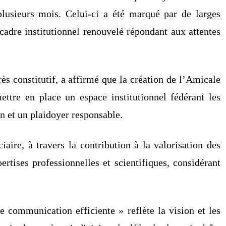
plusieurs mois. Celui-ci a été marqué par de larges
cadre institutionnel renouvelé répondant aux attentes
 constitutif, a affirmé que la création de l’Amicale
ettre en place un espace institutionnel fédérant les
n et un plaidoyer responsable.
aire, à travers la contribution à la valorisation des
rtises professionnelles et scientifiques, considérant
e communication efficiente » reflète la vision et les