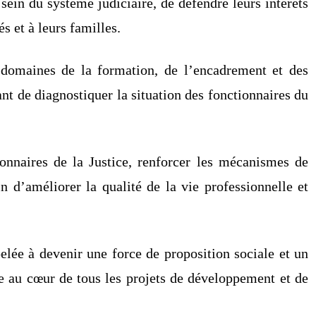
 sein du système judiciaire, de défendre leurs intérêts
s et à leurs familles.
 domaines de la formation, de l’encadrement et des
ant de diagnostiquer la situation des fonctionnaires du
tionnaires de la Justice, renforcer les mécanismes de
fin d’améliorer la qualité de la vie professionnelle et
elée à devenir une force de proposition sociale et un
lle au cœur de tous les projets de développement et de