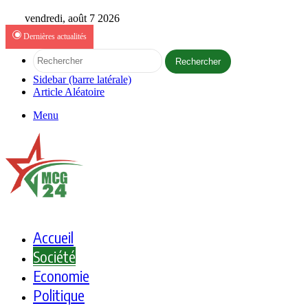
vendredi, août 7 2026
Dernières actualités
Rechercher
Sidebar (barre latérale)
Article Aléatoire
Menu
Accueil
Société
Economie
Politique