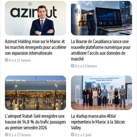
Azimut Holding mise sur le Maroc et
La Bourse de Casablanca lance une
les marchés émergents pour accélérer
nouvelle plateforme numérique pour
son expansion internationale
améliorer l’accès aux données de
marché
il y a 11 heures
il y a 13 heures
L’aéroport Rabat-Salé enregistre une
La startup marocaine Afdal
hausse de 14,8 % du trafic passagers
représentera le Maroc à la Silicon
au premier semestre 2026
Valley
il y a 15 heures
il y a 1 jour