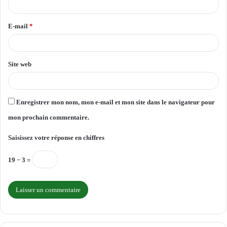
i
r
E-mail
*
e
*
Site web
Enregistrer mon nom, mon e-mail et mon site dans le navigateur pour
mon prochain commentaire.
Saisissez votre réponse en chiffres
19 − 3 =