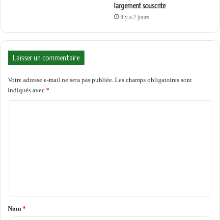
largement souscrite
il y a 2 jours
Laisser un commentaire
Votre adresse e-mail ne sera pas publiée.
Les champs obligatoires sont
indiqués avec
*
C
o
m
m
e
n
t
Nom
*
a