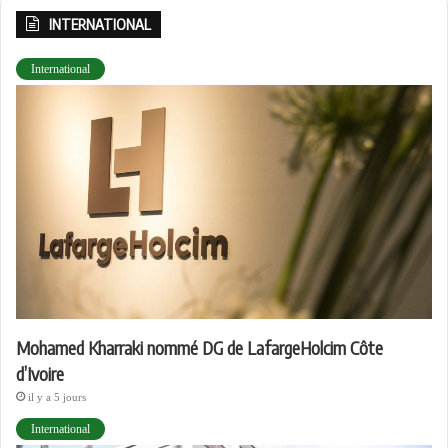
INTERNATIONAL
International
Mohamed Kharraki nommé DG de LafargeHolcim Côte
d’Ivoire
il y a 5 jours
International