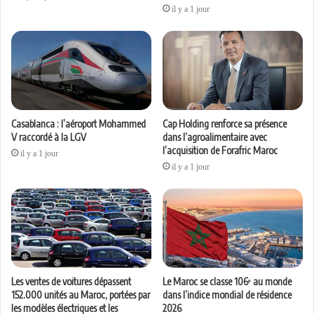
il y a 1 jour
Casablanca : l’aéroport Mohammed
Cap Holding renforce sa présence
V raccordé à la LGV
dans l’agroalimentaire avec
l’acquisition de Forafric Maroc
il y a 1 jour
il y a 1 jour
Les ventes de voitures dépassent
Le Maroc se classe 106ᵉ au monde
152.000 unités au Maroc, portées par
dans l’indice mondial de résidence
les modèles électriques et les
2026