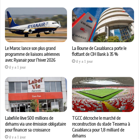
Le Maroc lance son plus grand
La Bourse de Casablanca porte le
programme de liaisons aériennes
flottant de CIH Bank à 35 %
avec Ryanair pour l’hiver 2026
il y a 1 jour
il y a 1 jour
LabelVie lève 500 millions de
TGCC décroche le marché de
dirhams via une émission obligataire
reconstruction du stade Tessema à
pour financer sa croissance
Casablanca pour 1,8 milliard de
dirhams
il y a 1 jour