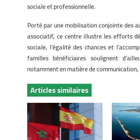
sociale et professionnelle.
Porté par une mobilisation conjointe des au
associatif, ce centre illustre les efforts 
sociale, l’égalité des chances et l’accom
familles bénéficiaires soulignent d’ail
notamment en matière de communication, d’
Articles similaires