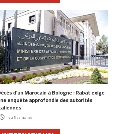
écès d’un Marocain à Bologne : Rabat exige
ne enquête approfondie des autorités
taliennes
il y a 3 semaines