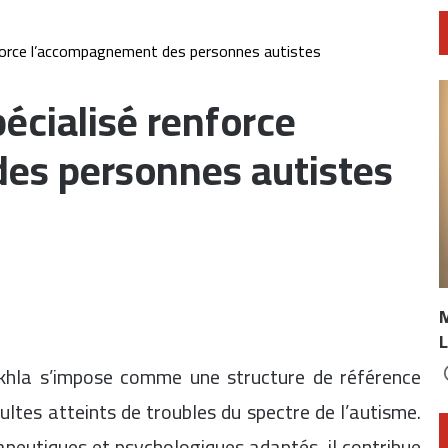
enforce l’accompagnement des personnes autistes
pécialisé renforce
es personnes autistes
L
khla
s’impose comme une structure de référence
tes atteints de troubles du spectre de l’autisme.
peutiques et psychologiques adaptés, il contribue