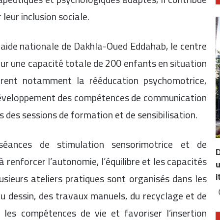
 leur inclusion sociale.
traide nationale de Dakhla-Oued Eddahab, le centre
our une capacité totale de 200 enfants en situation
vrent notamment la rééducation psychomotrice,
e développement des compétences de communication
des sessions de formation et de sensibilisation.
séances de stimulation sensorimotrice et de
D
 renforcer l’autonomie, l’équilibre et les capacités
u
i
lusieurs ateliers pratiques sont organisés dans les
 du dessin, des travaux manuels, du recyclage et de
r les compétences de vie et favoriser l’insertion