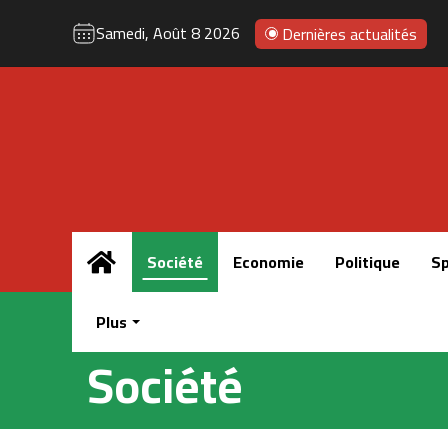
Samedi, Août 8 2026
Dernières actualités
Accueil
Société
Economie
Politique
Sp
Plus
Société