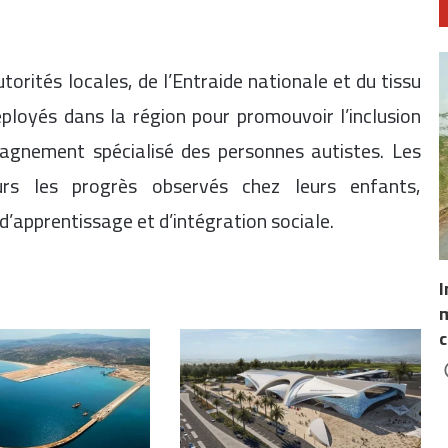
torités locales, de l’Entraide nationale et du tissu
déployés dans la région pour promouvoir l’inclusion
pagnement spécialisé des personnes autistes. Les
leurs les progrès observés chez leurs enfants,
apprentissage et d’intégration sociale.
I
m
c