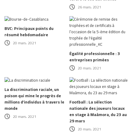
26 mars، 2021
BVC: Principaux points du
résumé hebdomadaire
20 mars، 2021
Égalité professionnelle : 3
entreprises primées
20 mars، 2021
La discrimination raciale, un
poison qui mine le progrès de
millions d’individus à travers le
Football : La sélection
monde
nationale des joueurs locaux
en stage à Maâmora, du 23 au
20 mars، 2021
29 mars
20 mars، 2021