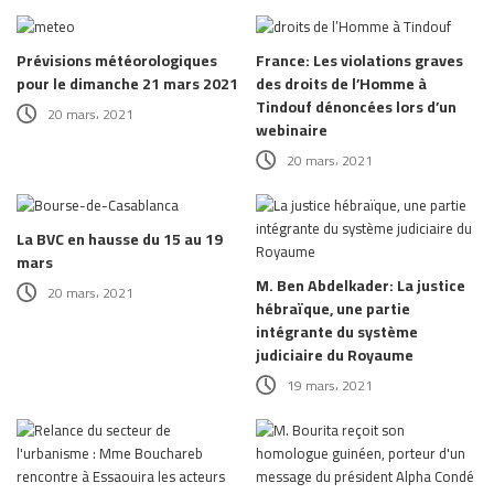
Prévisions météorologiques
France: Les violations graves
pour le dimanche 21 mars 2021
des droits de l’Homme à
Tindouf dénoncées lors d’un
20 mars، 2021
webinaire
20 mars، 2021
La BVC en hausse du 15 au 19
mars
M. Ben Abdelkader: La justice
20 mars، 2021
hébraïque, une partie
intégrante du système
judiciaire du Royaume
19 mars، 2021