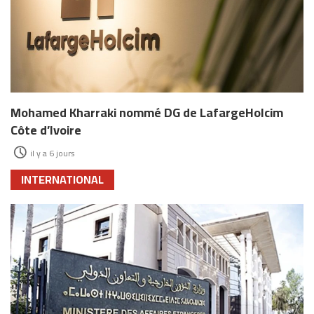
Mohamed Kharraki nommé DG de LafargeHolcim
Côte d’Ivoire
il y a 6 jours
INTERNATIONAL