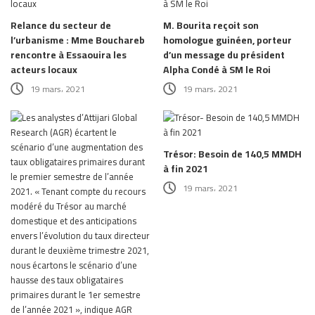
Relance du secteur de
M. Bourita reçoit son
l’urbanisme : Mme Bouchareb
homologue guinéen, porteur
rencontre à Essaouira les
d’un message du président
acteurs locaux
Alpha Condé à SM le Roi
19 mars، 2021
19 mars، 2021
Trésor: Besoin de 140,5 MMDH
à fin 2021
19 mars، 2021