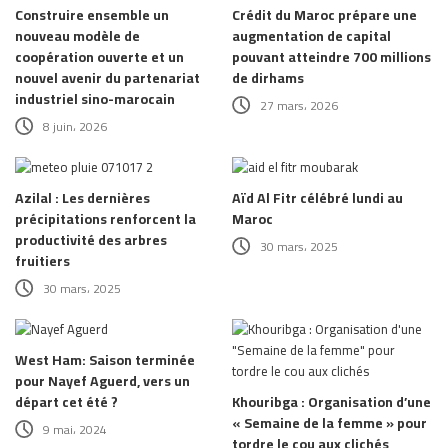
Construire ensemble un
Crédit du Maroc prépare une
nouveau modèle de
augmentation de capital
coopération ouverte et un
pouvant atteindre 700 millions
nouvel avenir du partenariat
de dirhams
industriel sino-marocain
27 mars، 2026
8 juin، 2026
Azilal : Les dernières
Aïd Al Fitr célébré lundi au
précipitations renforcent la
Maroc
productivité des arbres
30 mars، 2025
fruitiers
30 mars، 2025
West Ham: Saison terminée
pour Nayef Aguerd, vers un
départ cet été ?
Khouribga : Organisation d’une
« Semaine de la femme » pour
9 mai، 2024
tordre le cou aux clichés