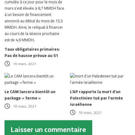
Taux obligataires primaires:
Pas de hausse prévue au S1
19 mars، 2021
Le CAM lancera bientôt un
L’AP rapporte la mort d’un
package « ferme »
Palestinien tué par l’armée
israélienne
19 mars، 2021
19 mars، 2021
Laisser un commentaire