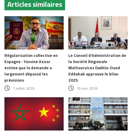
Articles similaires
Régularisation collective en
Le Conseil d’Administration de
Espagne : Yassine Azzar
la Société Régionale
estime que la demande a
Multiservices Dakhla-Oued
largement dépassé les
Eddahab approuve le bilan
prévisions
2025.
7 juillet، 2026
10 juin، 2026