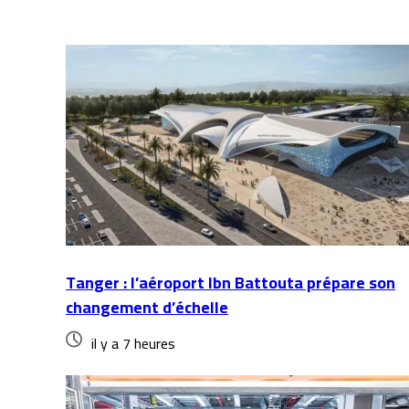
Articles similaires
Tanger : l’aéroport Ibn Battouta prépare son
changement d’échelle
il y a 7 heures