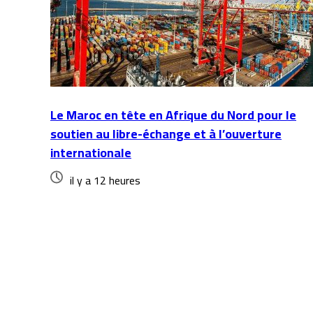
Le Maroc en tête en Afrique du Nord pour le
soutien au libre-échange et à l’ouverture
internationale
il y a 12 heures