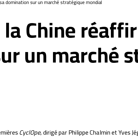
me sa domination sur un marché stratégique mondial
: la Chine réaff
ur un marché s
remières
CyclOpe
, dirigé par Philippe Chalmin et Yves Jé