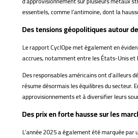
d’approvisionnement sur plusieurs métaux str
essentiels, comme l’antimoine, dont la hauss
Des tensions géopolitiques autour d
Le rapport CyclOpe met également en évidenc
accrues, notamment entre les États-Unis et l
Des responsables américains ont d’ailleurs d
résume désormais les équilibres du secteur. En
approvisionnements et à diversifier leurs sou
Des prix en forte hausse sur les mar
L’année 2025 a également été marquée par une