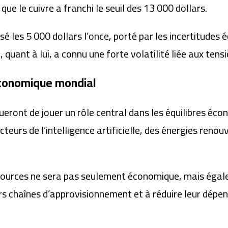
ue le cuivre a franchi le seuil des 13 000 dollars.
é les 5 000 dollars l’once, porté par les incertitudes 
 quant à lui, a connu une forte volatilité liée aux tens
 économique mondial
nueront de jouer un rôle central dans les équilibres 
eurs de l’intelligence artificielle, des énergies renouv
ssources ne sera pas seulement économique, mais égal
rs chaînes d’approvisionnement et à réduire leur dépe