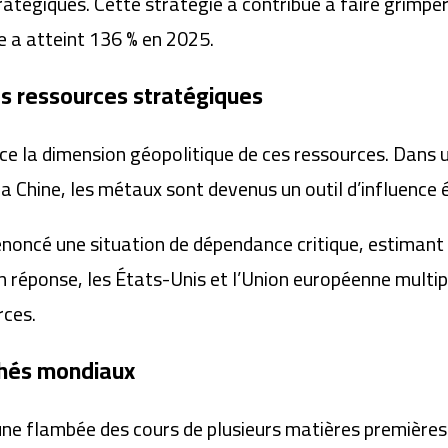
atégiques. Cette stratégie a contribué à faire grimper
e a atteint 136 % en 2025.
es ressources stratégiques
e la dimension géopolitique de ces ressources. Dans u
a Chine, les métaux sont devenus un outil d’influence
énoncé une situation de dépendance critique, estimant 
 réponse, les États-Unis et l’Union européenne multiplie
rces.
chés mondiaux
 flambée des cours de plusieurs matières premières. L