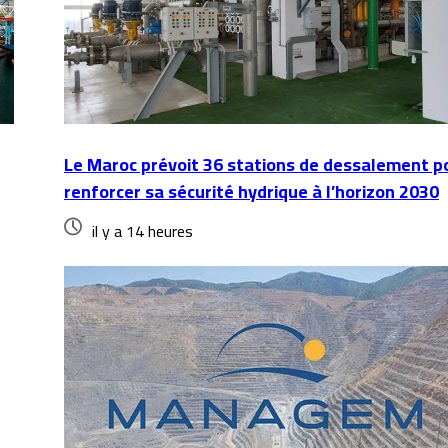
Le Maroc prévoit 36 stations de dessalement p
renforcer sa sécurité hydrique à l’horizon 2030
il y a 14 heures