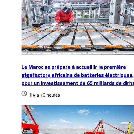
Le Maroc se prépare à accueillir la première
gigafactory africaine de batteries électriques,
pour un investissement de 65 milliards de dir
il y a 10 heures