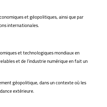
économiques et géopolitiques, ainsi que par
ions internationales.
économiques et technologiques mondiaux en
elables et de l’industrie numérique en fait un
ement géopolitique, dans un contexte où les
ndance extérieure.