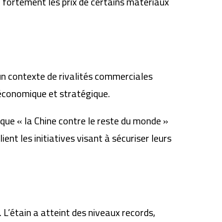
 fortement les prix de certains matériaux
n contexte de rivalités commerciales
 économique et stratégique.
que « la Chine contre le reste du monde »
nt les initiatives visant à sécuriser leurs
’étain a atteint des niveaux records,