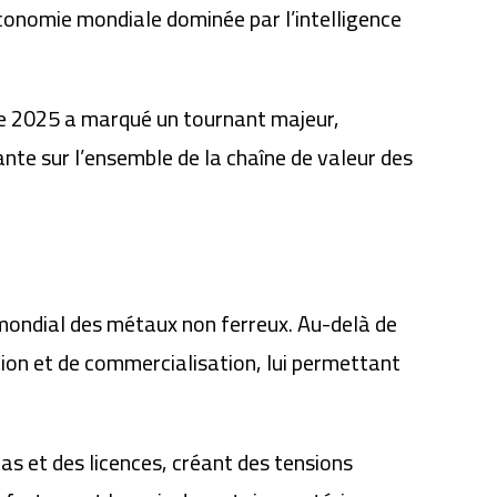
économie mondiale dominée par l’intelligence
e 2025 a marqué un tournant majeur,
ante sur l’ensemble de la chaîne de valeur des
 mondial des métaux non ferreux. Au-delà de
ion et de commercialisation, lui permettant
tas et des licences, créant des tensions