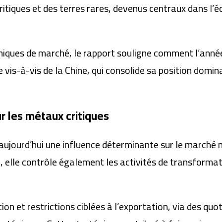
itiques et des terres rares, devenus centraux dans l’
miques de marché, le rapport souligne comment l’anné
vis-à-vis de la Chine, qui consolide sa position domin
r les métaux critiques
e aujourd’hui une influence déterminante sur le marché
 elle contrôle également les activités de transformat
on et restrictions ciblées à l’exportation, via des quo