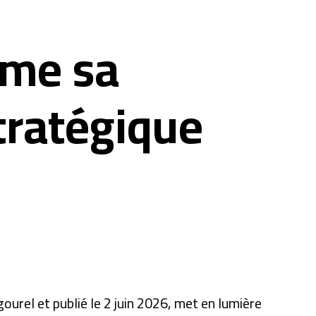
irme sa
tratégique
gourel et publié le 2 juin 2026, met en lumière