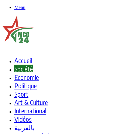
Menu
Accueil
Société
Economie
Politique
Sport
Art & Culture
International
Vidéos
بالعربية