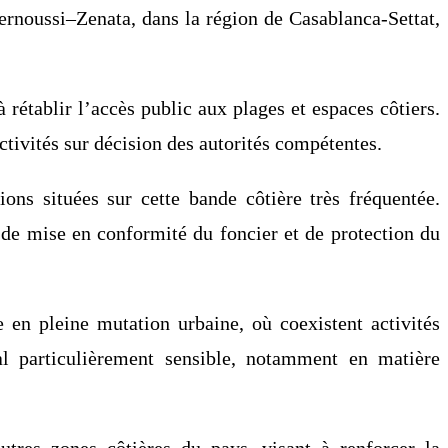
 Bernoussi–Zenata, dans la région de Casablanca-Settat,
à rétablir l’accès public aux plages et espaces côtiers.
activités sur décision des autorités compétentes.
ons situées sur cette bande côtière très fréquentée.
e de mise en conformité du foncier et de protection du
en pleine mutation urbaine, où coexistent activités
ral particulièrement sensible, notamment en matière
utres zones côtières du pays, visant à renforcer la