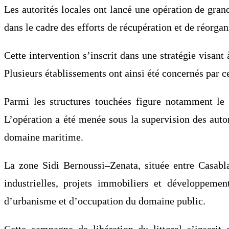
Les autorités locales ont lancé une opération de grand
dans le cadre des efforts de récupération et de réorg
Cette intervention s’inscrit dans une stratégie visant 
Plusieurs établissements ont ainsi été concernés par ce
Parmi les structures touchées figure notamment le c
L’opération a été menée sous la supervision des autor
domaine maritime.
La zone Sidi Bernoussi–Zenata, située entre Casabl
industrielles, projets immobiliers et développemen
d’urbanisme et d’occupation du domaine public.
Cette campagne de libération du littoral s’inscrit