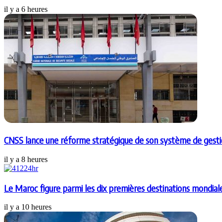
il y a 6 heures
CNSS lance une réforme stratégique de son système de gestion
il y a 8 heures
Le Maroc figure parmi les dix premières destinations mondia
il y a 10 heures