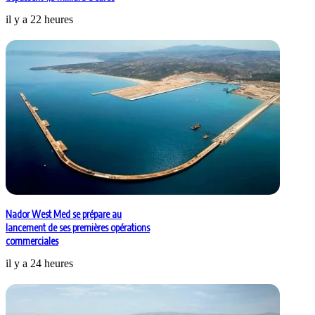
il y a 22 heures
Nador West Med se prépare au
lancement de ses premières opérations
commerciales
il y a 24 heures