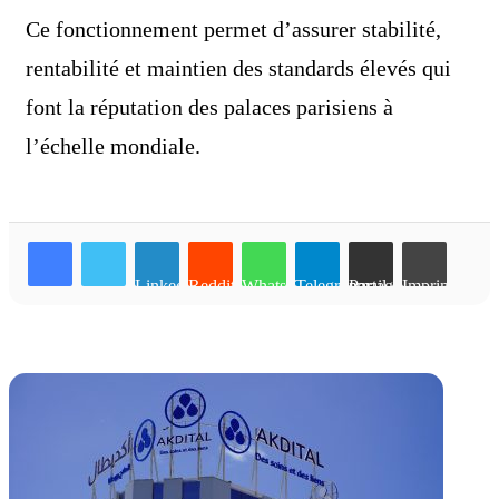
Ce fonctionnement permet d’assurer stabilité,
rentabilité et maintien des standards élevés qui
font la réputation des palaces parisiens à
l’échelle mondiale.
Linkedin
Reddit
WhatsApp
Telegram
Partager par email
Imprimer
Articles similaires