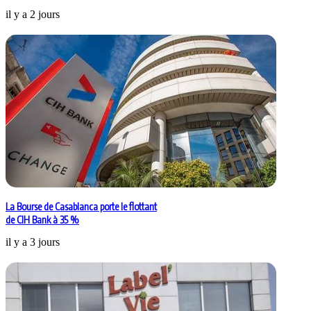
il y a 2 jours
La Bourse de Casablanca porte le flottant
de CIH Bank à 35 %
il y a 3 jours