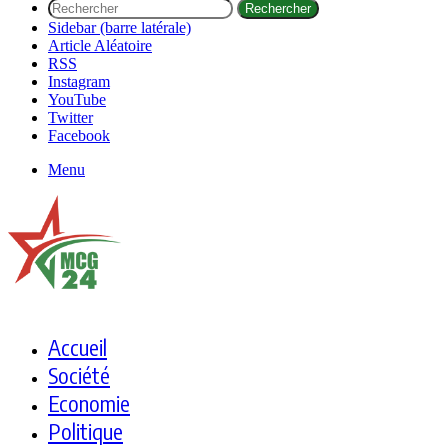
Rechercher
Sidebar (barre latérale)
Article Aléatoire
RSS
Instagram
YouTube
Twitter
Facebook
Menu
Accueil
Société
Economie
Politique