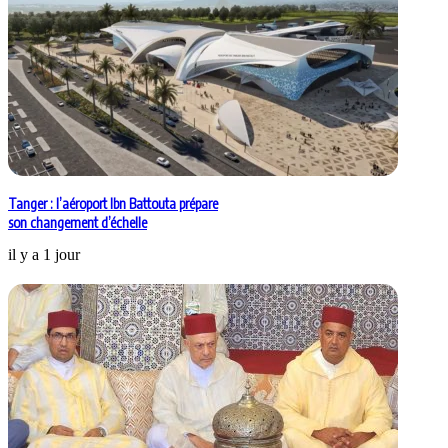
Tanger : l’aéroport Ibn Battouta prépare
son changement d’échelle
il y a 1 jour