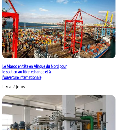
Le Maroc en tête en Afrique du Nord pour
le soutien au libre-échange et à
l’ouverture internationale
il y a 2 jours