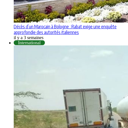
Décès d’un Marocain à Bologne : Rabat exige une enquête
approfondie des autorités italiennes
il y a 3 semaines
International