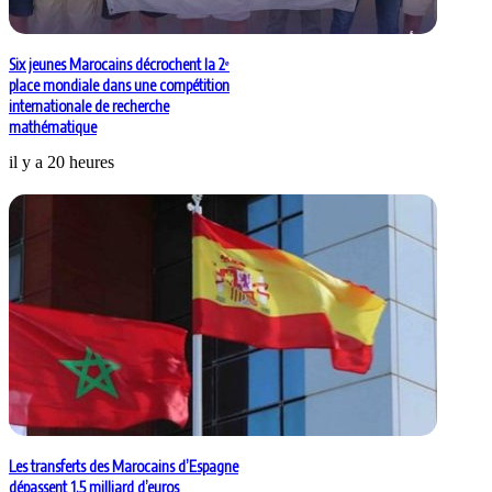
Six jeunes Marocains décrochent la 2ᵉ
place mondiale dans une compétition
internationale de recherche
mathématique
il y a 20 heures
Les transferts des Marocains d’Espagne
dépassent 1,5 milliard d’euros