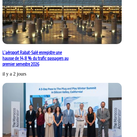
L’aéroport Rabat-Salé enregistre une
hausse de 14,8 % du trafic passagers au
premier semestre 2026
il y a 2 jours