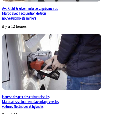
Aya Gold & Silver renforce sa présence au
Maroc avec l’acquisition de trois
nouveaux projets miniers
il y a 12 heures
Hausse des prix des carburants : les
Marocains se tournent davantage vers les
voitures électriques et hybrides