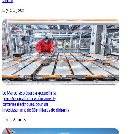
de mer
il y a 1 jour
Le Maroc se prépare à accueillir la
première gigafactory africaine de
batteries électriques, pour un
investissement de 65 milliards de dirhams
il y a 2 jours