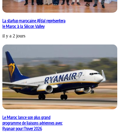
La startup marocaine Afdal représentera
le Maroc à la Silicon Valley
il y a 2 jours
Le Maroc lance son plus grand
programme de liaisons aériennes avec
Ryanair pour l’hiver 2026