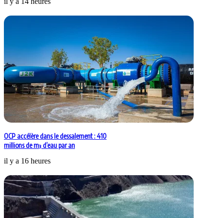
il y a 14 heures
OCP accélère dans le dessalement : 410
millions de m³ d’eau par an
il y a 16 heures