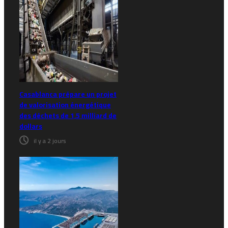
Casablanca prépare un projet
de valorisation énergétique
des déchets de 1,5 milliard de
dollars
il y a 2 jours