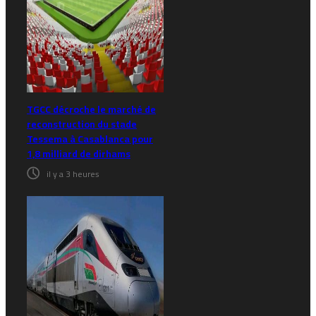
TGCC décroche le marché de
reconstruction du stade
Tessema à Casablanca pour
1,8 milliard de dirhams
il y a 3 heures