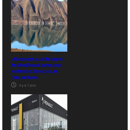
L’Allemagne accorde un prêt
de 66 millions d’euros pour
moderniser le secteur de
l’eau au Maroc
il y a 1 jour