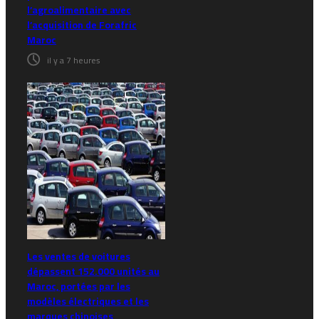
l’agroalimentaire avec
l’acquisition de Forafric
Maroc
il y a 7 heures
Les ventes de voitures
dépassent 152.000 unités au
Maroc, portées par les
modèles électriques et les
marques chinoises