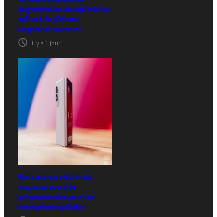
augmentation de capital d’un
milliard de dirhams,
largement souscrite
il y a 1 jour
Samsung enregistre un
nouveau record de
précommandes pour ses
smartphones pliables