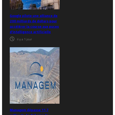
Google pilote une alliance de
200 milliards de dollars pour
accélérer la course aux puces
d’intelligence artificielle
il y a 1 jour
Managem dépasse 11,7