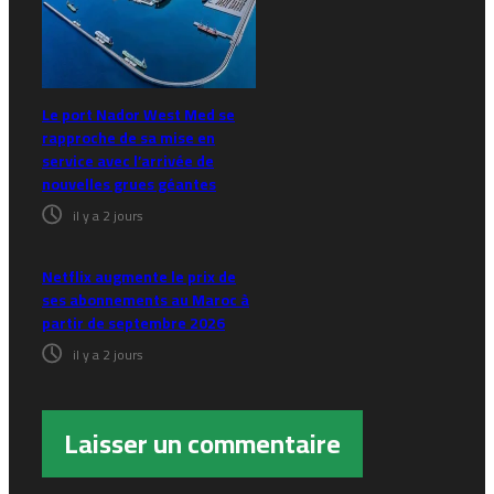
Le port Nador West Med se
rapproche de sa mise en
service avec l’arrivée de
nouvelles grues géantes
il y a 2 jours
Netflix augmente le prix de
ses abonnements au Maroc à
partir de septembre 2026
il y a 2 jours
Laisser un commentaire