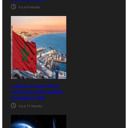
il y a 9 heures
Le Maroc se classe 106ᵉ au
monde dans l’indice mondial
de résidence 2026
il y a 11 heures