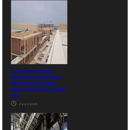
Le Complexe Hospitalo-
Universitaire International
Mohammed VI de Dakhla
ouvrira ses portes en octobre
2026
il y a 2 jours