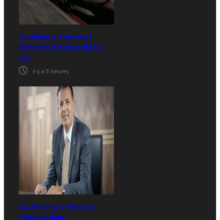
Casablanca : l’aéroport
Mohammed V raccordé à la
LGV
il y a 5 heures
Cap Holding renforce sa
présence dans