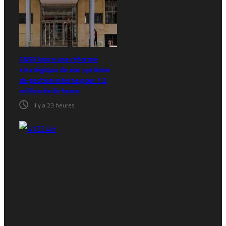
CNSS lance une réforme
stratégique de son système
de gestion interne pour 1,2
million de dirhams
il y a 23 heures