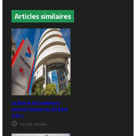
Articles similaires
La Bourse de Casablanca
porte le flottant de CIH Bank
à 35 %
il y a 54 minutes