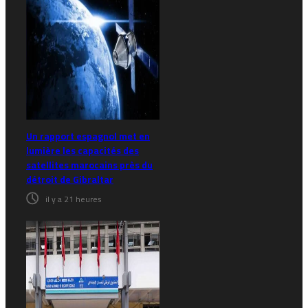
Un rapport espagnol met en
lumière les capacités des
satellites marocains près du
détroit de Gibraltar
il y a 21 heures