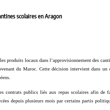
antines scolaires en Aragon
les produits locaux dans l’approvisionnement des cantin
venant du Maroc. Cette décision intervient dans un c
péens.
s contrats publics liés aux repas scolaires afin de f
cées depuis plusieurs mois par certains partis politiq