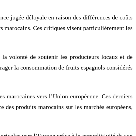
nce jugée déloyale en raison des différences de coûts
s marocains. Ces critiques visent particulièrement les
 la volonté de soutenir les producteurs locaux et de
ourager la consommation de fruits espagnols considérés
oles marocaines vers l’Union européenne. Ces derniers
nce des produits marocains sur les marchés européens,
ricoles vers l’Europe grâce à la compétitivité de son