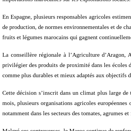
En Espagne, plusieurs responsables agricoles estimen
de production, de normes environnementales et de char
fruits et légumes marocains qui gagnent continuelleme
La conseillère régionale à l’Agriculture d’Aragon, 
privilégier des produits de proximité dans les écoles
comme plus durables et mieux adaptés aux objectifs d
Cette décision s’inscrit dans un climat plus large d
mois, plusieurs organisations agricoles européennes 
notamment dans les secteurs des tomates, agrumes et f
Malgré ces controverses, le Maroc continue de renforc