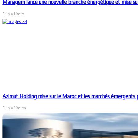
Managem lance une nouvelle branche énergétique et mise sur l
il y a 1 heure
Azimut Holding mise sur le Maroc et les marchés émergents p
il y a 2 heures