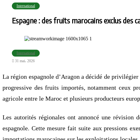
International
Espagne : des fruits marocains exclus des c
International
31 mai، 2026
La région espagnole d’Aragon a décidé de privilégier 
progressive des fruits importés, notamment ceux pro
agricole entre le Maroc et plusieurs producteurs euro
Les autorités régionales ont annoncé une révision de
espagnole. Cette mesure fait suite aux pressions exer
importations marocaines sur les exploitations locales.