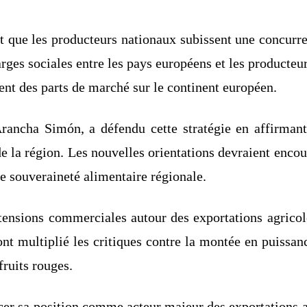
t que les producteurs nationaux subissent une concurre
ges sociales entre les pays européens et les producteur
nt des parts de marché sur le continent européen.
Arancha Simón, a défendu cette stratégie en affirmant
 de la région. Les nouvelles orientations devraient enc
e souveraineté alimentaire régionale.
e tensions commerciales autour des exportations agric
ont multiplié les critiques contre la montée en puissa
ruits rouges.
er sa position comme acteur majeur des exportations ag