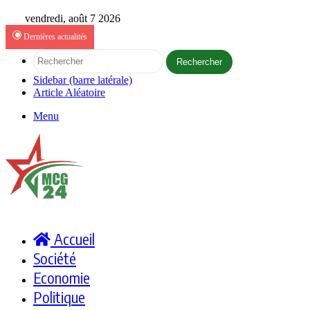
vendredi, août 7 2026
Dernières actualités
Rechercher
Sidebar (barre latérale)
Article Aléatoire
Menu
Accueil
Société
Economie
Politique