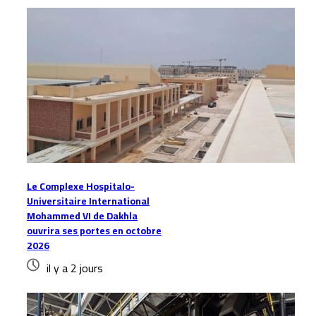
Le Complexe Hospitalo-
Universitaire International
Mohammed VI de Dakhla
ouvrira ses portes en octobre
2026
il y a 2 jours