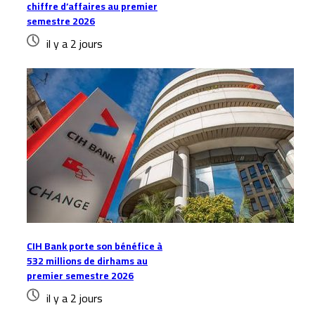
chiffre d’affaires au premier
semestre 2026
il y a 2 jours
CIH Bank porte son bénéfice à
532 millions de dirhams au
premier semestre 2026
il y a 2 jours