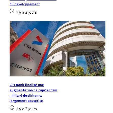
du développement
il y a 2 jours
CIH Bank finalise une
augmentation de capital d’un
milliard de dirhams,
largement souscrite
il y a 2 jours