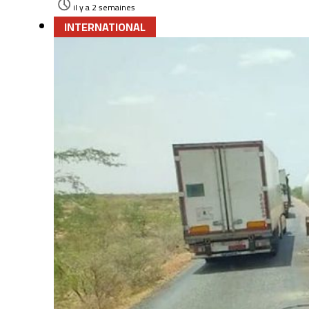
il y a 2 semaines
INTERNATIONAL