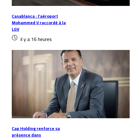
Casablanca : l’aéroport
Mohammed V raccordé à la
LGV
il y a 16 heures
Cap Holding renforce sa
présence dans