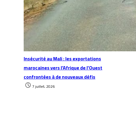
Insécurité au Mali : les exportations
marocaines vers l’Afrique de l’Ouest
confrontées à de nouveaux défis
7 juillet، 2026