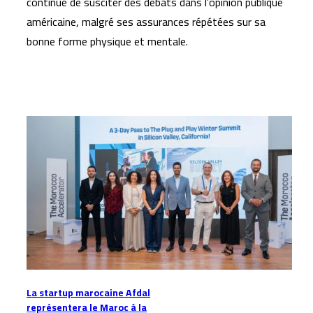
continue de susciter des débats dans l’opinion publique
américaine, malgré ses assurances répétées sur sa
bonne forme physique et mentale.
Articles similaires
La startup marocaine Afdal
représentera le Maroc à la