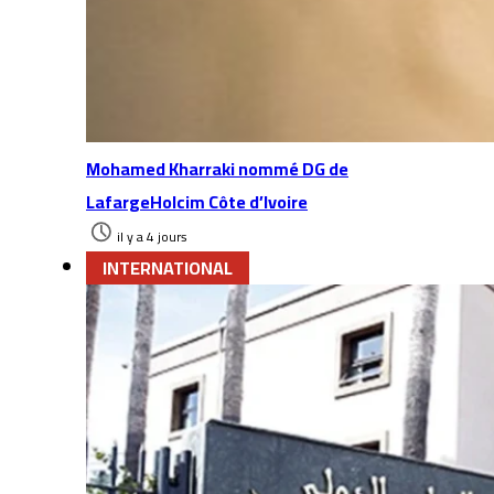
Mohamed Kharraki nommé DG de
LafargeHolcim Côte d’Ivoire
il y a 4 jours
INTERNATIONAL