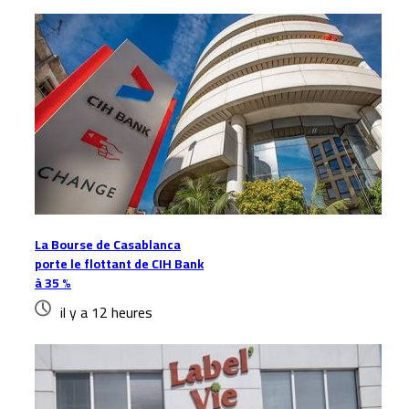
La Bourse de Casablanca
porte le flottant de CIH Bank
à 35 %
il y a 12 heures