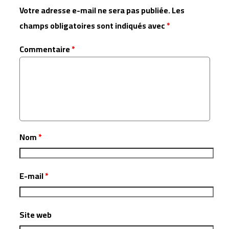
Votre adresse e-mail ne sera pas publiée.
Les
champs obligatoires sont indiqués avec
*
Commentaire
*
Nom
*
E-mail
*
Site web