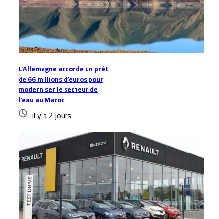
L’Allemagne accorde un prêt
de 66 millions d’euros pour
moderniser le secteur de
l’eau au Maroc
il y a 2 jours