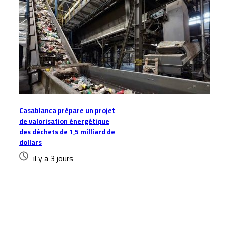
Casablanca prépare un projet
de valorisation énergétique
des déchets de 1,5 milliard de
dollars
il y a 3 jours
Laisser un commentaire