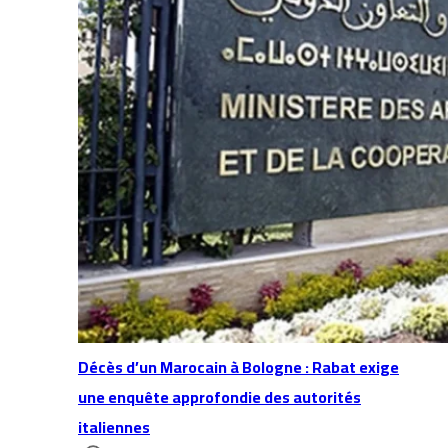
Décès d’un Marocain à Bologne : Rabat exige
une enquête approfondie des autorités
italiennes