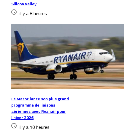
Silicon Valley
il y a 8 heures
Le Maroc lance son plus grand
programme de liaisons
aériennes avec Ryanair pour
l’hiver 2026
il y a 10 heures