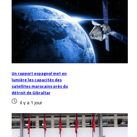
Un rapport espagnol met en
lumière les capacités des
satellites marocains près du
détroit de Gibraltar
il y a 1 jour