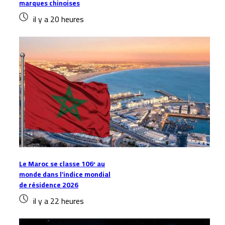
marques chinoises
il y a 20 heures
Le Maroc se classe 106ᵉ au
monde dans l’indice mondial
de résidence 2026
il y a 22 heures