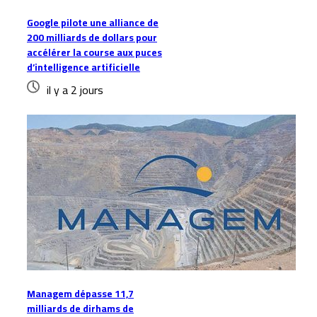
Google pilote une alliance de
200 milliards de dollars pour
accélérer la course aux puces
d’intelligence artificielle
il y a 2 jours
Managem dépasse 11,7
milliards de dirhams de