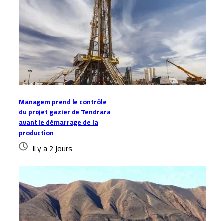
Managem prend le contrôle
du projet gazier de Tendrara
avant le démarrage de la
production
il y a 2 jours