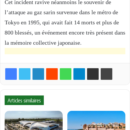
Cet incident ravive néanmoins le souvenir de
l’attaque au gaz sarin survenue dans le métro de
Tokyo en 1995, qui avait fait 14 morts et plus de
800 blessés, un événement encore très présent dans
la mémoire collective japonaise.
Linkedin
Reddit
WhatsApp
Telegram
Partager par email
Imprimer
Articles similaires