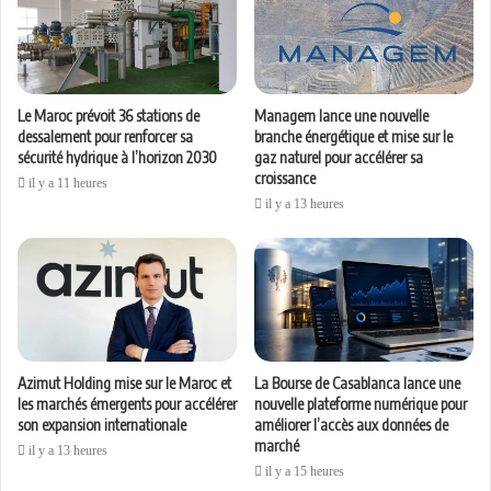
Le Maroc prévoit 36 stations de
Managem lance une nouvelle
dessalement pour renforcer sa
branche énergétique et mise sur le
sécurité hydrique à l’horizon 2030
gaz naturel pour accélérer sa
croissance
il y a 11 heures
il y a 13 heures
Azimut Holding mise sur le Maroc et
La Bourse de Casablanca lance une
les marchés émergents pour accélérer
nouvelle plateforme numérique pour
son expansion internationale
améliorer l’accès aux données de
marché
il y a 13 heures
il y a 15 heures