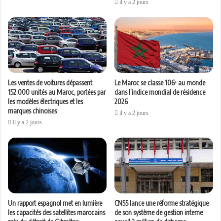
il y a 2 jours
Les ventes de voitures dépassent
Le Maroc se classe 106ᵉ au monde
152.000 unités au Maroc, portées par
dans l’indice mondial de résidence
les modèles électriques et les
2026
marques chinoises
il y a 2 jours
il y a 2 jours
Un rapport espagnol met en lumière
CNSS lance une réforme stratégique
les capacités des satellites marocains
de son système de gestion interne