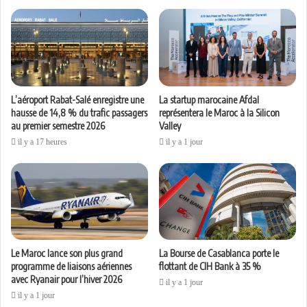
L’aéroport Rabat-Salé enregistre une
La startup marocaine Afdal
hausse de 14,8 % du trafic passagers
représentera le Maroc à la Silicon
au premier semestre 2026
Valley
il y a 17 heures
il y a 1 jour
Le Maroc lance son plus grand
La Bourse de Casablanca porte le
programme de liaisons aériennes
flottant de CIH Bank à 35 %
avec Ryanair pour l’hiver 2026
il y a 1 jour
il y a 1 jour