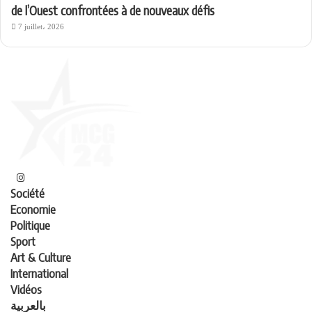
de l’Ouest confrontées à de nouveaux défis
7 juillet، 2026
Société
Economie
Politique
Sport
Art & Culture
International
Vidéos
بالعربية