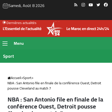
RSS
Instagram
YouTube
Twitte
Fa
Samedi, Août 8 2026
Dernières actualités
Menu
Sport
Accueil
>
Sport
>
NBA : San Antonio file en finale de la conférence Ouest, Detroit
pousse Cleveland au match 7
NBA : San Antonio file en finale de la
conférence Ouest, Detroit pousse