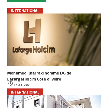
INTERNATIONAL
Mohamed Kharraki nommé DG de
LafargeHolcim Côte d’Ivoire
il y a 5 jours
INTERNATIONAL