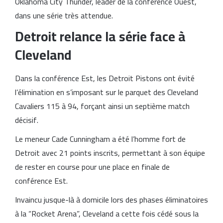
Oklahoma City Thunder
, leader de la conférence Ouest,
dans une série très attendue.
Detroit relance la série face à
Cleveland
Dans la conférence Est, les
Detroit Pistons
ont évité
l’élimination en s’imposant sur le parquet des
Cleveland
Cavaliers
115 à 94, forçant ainsi un septième match
décisif.
Le meneur
Cade Cunningham
a été l’homme fort de
Detroit avec 21 points inscrits, permettant à son équipe
de rester en course pour une place en finale de
conférence Est.
Invaincu jusque-là à domicile lors des phases éliminatoires
à la “Rocket Arena”, Cleveland a cette fois cédé sous la