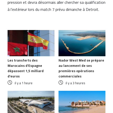
pression et devra désormais aller chercher sa qualification
à l’extérieur lors du match 7 prévu dimanche à Detroit.
Articles similaires
Les transferts des
Nador West Med se prépare
Marocains d’Espagne
au lancement de ses
dépassent 1,5 milliard
premières opérations
d’euros
commerciales
il y a 1 heure
il y a 3 heures