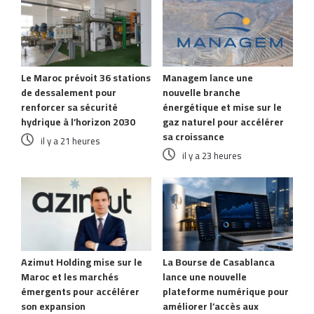
Le Maroc prévoit 36 stations
Managem lance une
de dessalement pour
nouvelle branche
renforcer sa sécurité
énergétique et mise sur le
hydrique à l’horizon 2030
gaz naturel pour accélérer
sa croissance
il y a 21 heures
il y a 23 heures
Azimut Holding mise sur le
La Bourse de Casablanca
Maroc et les marchés
lance une nouvelle
émergents pour accélérer
plateforme numérique pour
son expansion
améliorer l’accès aux