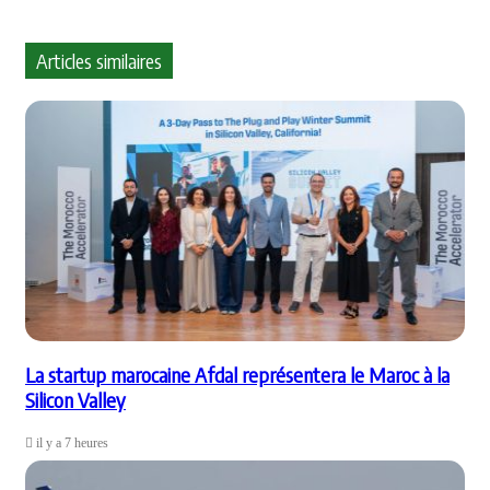
Articles similaires
La startup marocaine Afdal représentera le Maroc à la
Silicon Valley
il y a 7 heures