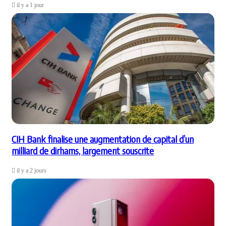
il y a 1 jour
CIH Bank finalise une augmentation de capital d’un
milliard de dirhams, largement souscrite
il y a 2 jours