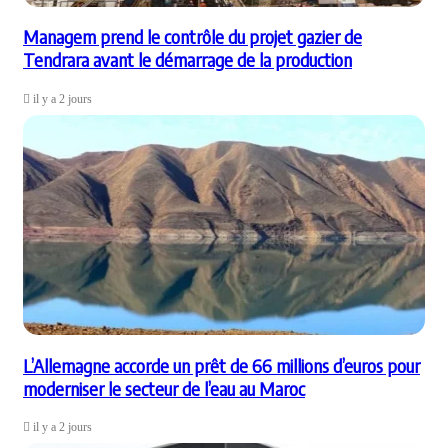
Managem prend le contrôle du projet gazier de
Tendrara avant le démarrage de la production
il y a 2 jours
L’Allemagne accorde un prêt de 66 millions d’euros pour
moderniser le secteur de l’eau au Maroc
il y a 2 jours