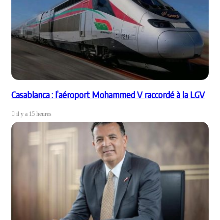
Casablanca : l’aéroport Mohammed V raccordé à la LGV
il y a 15 heures