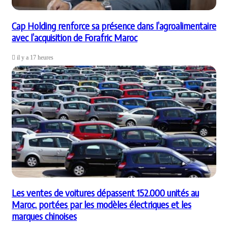
Cap Holding renforce sa présence dans l’agroalimentaire
avec l’acquisition de Forafric Maroc
il y a 17 heures
Les ventes de voitures dépassent 152.000 unités au
Maroc, portées par les modèles électriques et les
marques chinoises