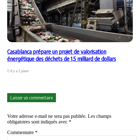
Casablanca prépare un projet de valorisation
énergétique des déchets de 1,5 milliard de dollars
il y a 2 jours
Laisser un commentaire
Votre adresse e-mail ne sera pas publiée.
Les champs
obligatoires sont indiqués avec
*
Commentaire
*