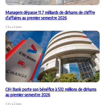
Managem dépasse 11,7 milliards de dirhams de chiffre
d’affaires au premier semestre 2026
il y a 2 jours
CIH Bank porte son bénéfice à 532 millions de dirhams
au premier semestre 2026
il y a 2 jours