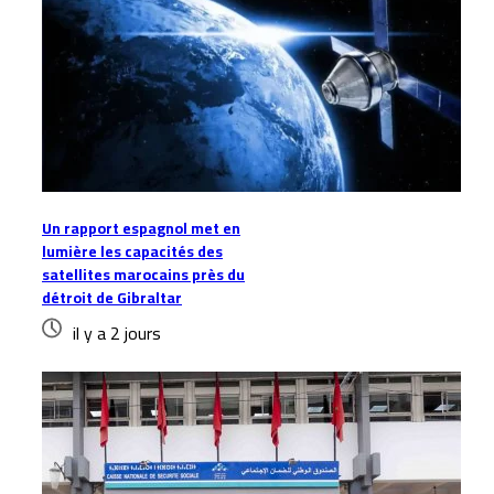
Un rapport espagnol met en
lumière les capacités des
satellites marocains près du
détroit de Gibraltar
il y a 2 jours