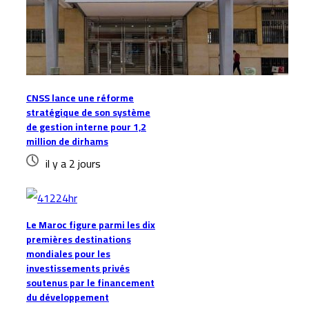
CNSS lance une réforme
stratégique de son système
de gestion interne pour 1,2
million de dirhams
il y a 2 jours
Le Maroc figure parmi les dix
premières destinations
mondiales pour les
investissements privés
soutenus par le financement
du développement