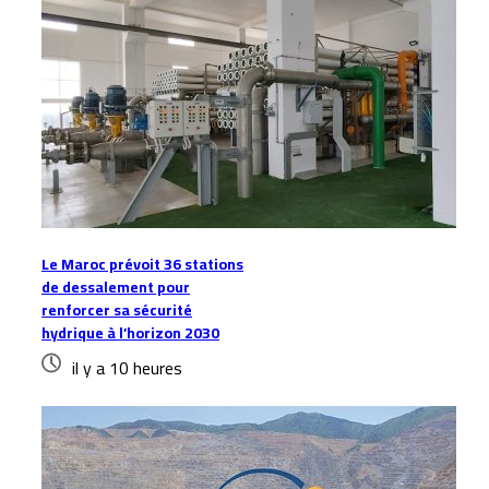
Le Maroc prévoit 36 stations
de dessalement pour
renforcer sa sécurité
hydrique à l’horizon 2030
il y a 10 heures