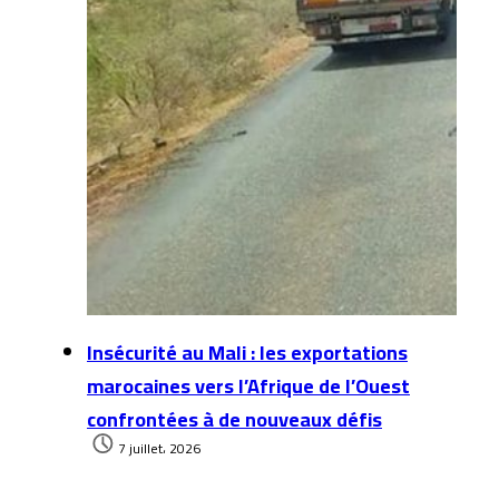
Insécurité au Mali : les exportations
marocaines vers l’Afrique de l’Ouest
confrontées à de nouveaux défis
7 juillet، 2026