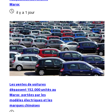
Maroc
il y a 1 jour
Les ventes de voitures
dépassent 152.000 unités au
Maroc, portées par les
modèles électriques et les
marques chinoises