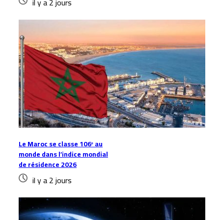
il y a 2 jours
Le Maroc se classe 106ᵉ au
monde dans l’indice mondial
de résidence 2026
il y a 2 jours