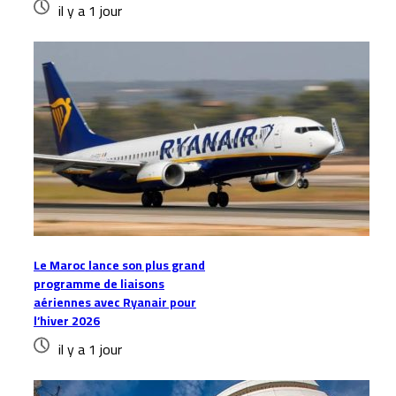
il y a 1 jour
Le Maroc lance son plus grand
programme de liaisons
aériennes avec Ryanair pour
l’hiver 2026
il y a 1 jour