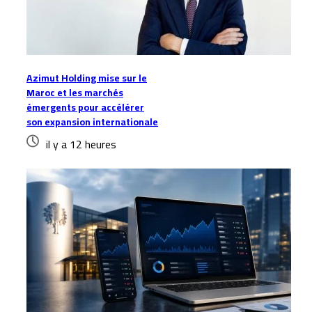
Azimut Holding mise sur le
Maroc et les marchés
émergents pour accélérer
son expansion internationale
il y a 12 heures