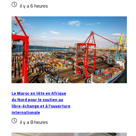
il y a 6 heures
Le Maroc en tête en Afrique
du Nord pour le soutien au
libre-échange et à l’ouverture
internationale
il y a 8 heures