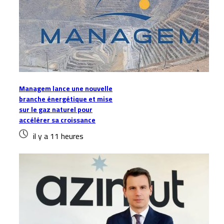
Managem lance une nouvelle
branche énergétique et mise
sur le gaz naturel pour
accélérer sa croissance
il y a 11 heures