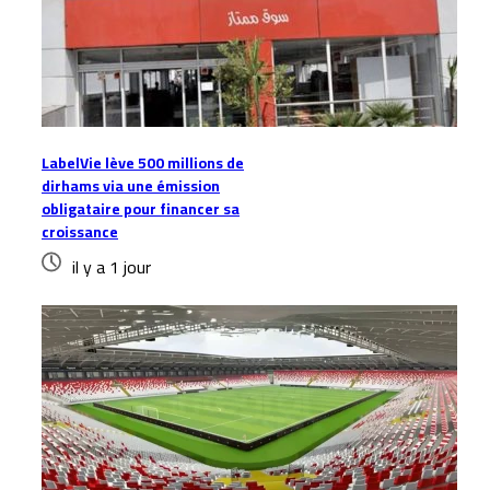
LabelVie lève 500 millions de
dirhams via une émission
obligataire pour financer sa
croissance
il y a 1 jour