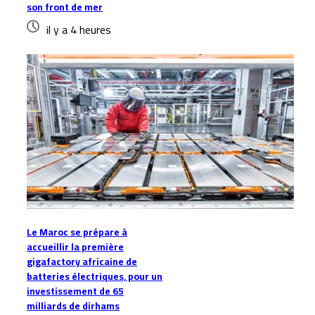
son front de mer
il y a 4 heures
Le Maroc se prépare à
accueillir la première
gigafactory africaine de
batteries électriques, pour un
investissement de 65
milliards de dirhams