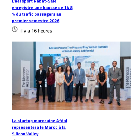
L’aéroport Rabat-Salé
enregistre une hausse de 14,8
% du trafic passagers au
premier semestre 2026
il y a 16 heures
La startup marocaine Afdal
représentera le Maroc à la
Silicon Valley