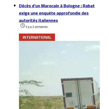
Décès d’un Marocain à Bologne : Rabat
exige une enquête approfondie des
autorités italiennes
il y a 2 semaines
INTERNATIONAL