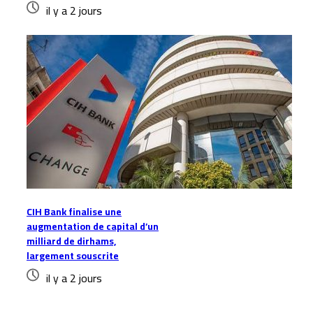
il y a 2 jours
CIH Bank finalise une
augmentation de capital d’un
milliard de dirhams,
largement souscrite
il y a 2 jours