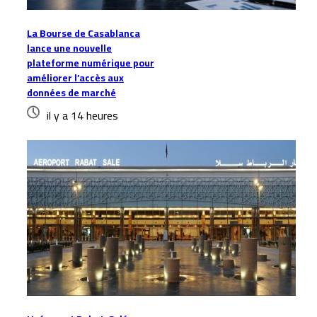
La Bourse de Casablanca
lance une nouvelle
plateforme numérique pour
améliorer l’accès aux
données de marché
il y a 14 heures