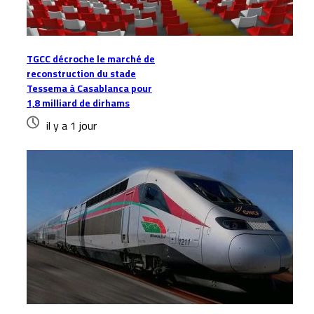
TGCC décroche le marché de
reconstruction du stade
Tessema à Casablanca pour
1,8 milliard de dirhams
il y a 1 jour