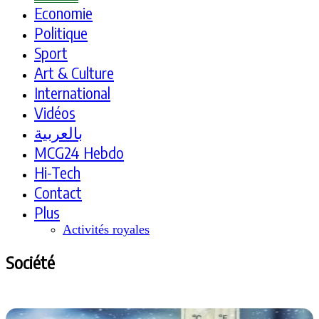
Economie
Politique
Sport
Art & Culture
International
Vidéos
بالعربية
MCG24 Hebdo
Hi-Tech
Contact
Plus
Activités royales
Société