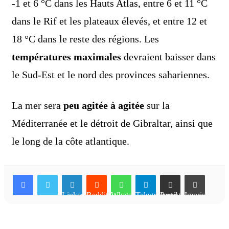
-1 et 6 °C dans les Hauts Atlas, entre 6 et 11 °C
dans le Rif et les plateaux élevés, et entre 12 et
18 °C dans le reste des régions. Les
températures maximales
devraient baisser dans
le Sud-Est et le nord des provinces sahariennes.
La mer sera
peu agitée à agitée
sur la
Méditerranée et le détroit de Gibraltar, ainsi que
le long de la côte atlantique.
Linkedin
Reddit
WhatsApp
Telegram
Partager par email
Imprimer