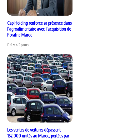
Cap Holding renforce sa présence dans
l’agroalimentaire avec l’acquisition de
Forafric Maroc
il y a 2 jours
Les ventes de voitures dépassent
152.000 unités au Maroc, portées par