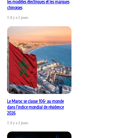
les modèles électriques et les marques
chinoises
il y a 2 jours
Le Maroc se classe 106ᵉ au monde
dans l’indice mondial de résidence
2026
il y a 2 jours