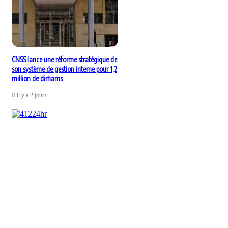
CNSS lance une réforme stratégique de
son système de gestion interne pour 1,2
million de dirhams
il y a 2 jours