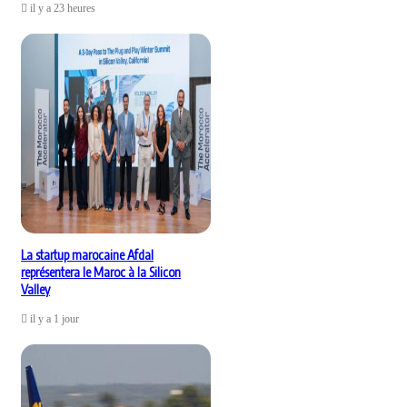
il y a 23 heures
La startup marocaine Afdal
représentera le Maroc à la Silicon
Valley
il y a 1 jour