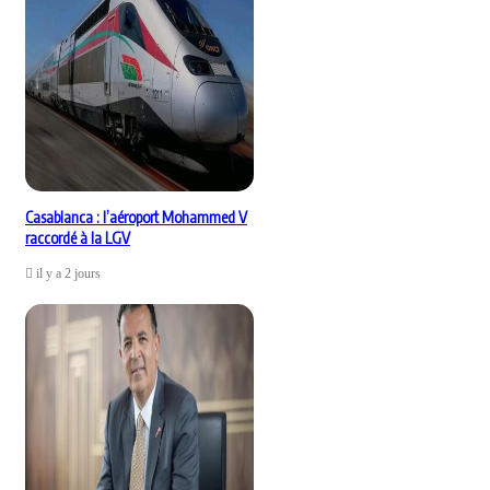
Casablanca : l’aéroport Mohammed V
raccordé à la LGV
il y a 2 jours