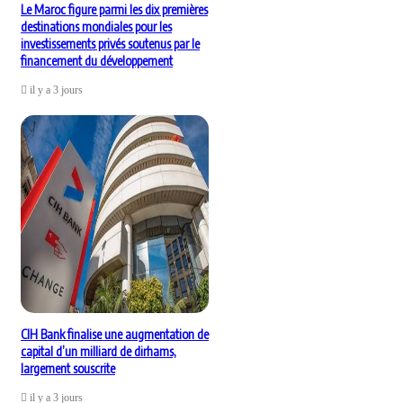
Le Maroc figure parmi les dix premières
destinations mondiales pour les
investissements privés soutenus par le
financement du développement
il y a 3 jours
CIH Bank finalise une augmentation de
capital d’un milliard de dirhams,
largement souscrite
il y a 3 jours