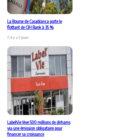
La Bourse de Casablanca porte le
flottant de CIH Bank à 35 %
il y a 2 jours
LabelVie lève 500 millions de dirhams
via une émission obligataire pour
financer sa croissance