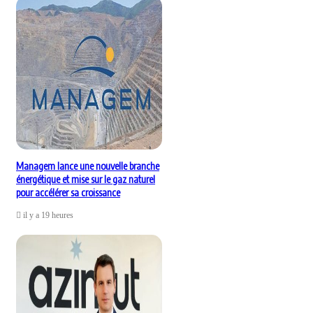
Managem lance une nouvelle branche
énergétique et mise sur le gaz naturel
pour accélérer sa croissance
il y a 19 heures