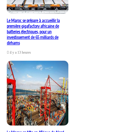
Le Maroc se prépare à accueillir la
première gigafactory africaine de
batteries électriques, pour un
investissement de 65 milliards de
dirhams
il y a 13 heures