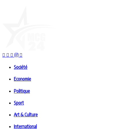
Société
Economie
Politique
Sport
Art & Culture
International