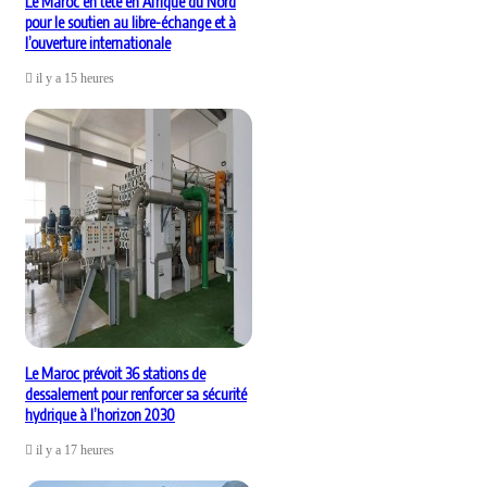
Le Maroc en tête en Afrique du Nord
pour le soutien au libre-échange et à
l’ouverture internationale
il y a 15 heures
Le Maroc prévoit 36 stations de
dessalement pour renforcer sa sécurité
hydrique à l’horizon 2030
il y a 17 heures