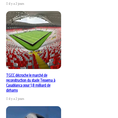
il y a 2 jours
TGCC décroche le marché de
reconstruction du stade Tessema à
Casablanca pour 1,8 milliard de
dirhams
il y a 2 jours