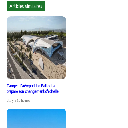
Articles similaires
Tanger : l’aéroport Ibn Battouta
prépare son changement d’échelle
il y a 10 heures