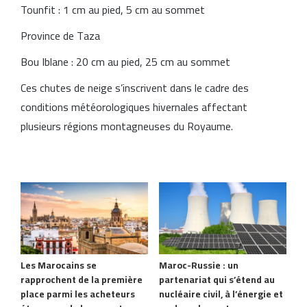
Tounfit : 1 cm au pied, 5 cm au sommet
Province de Taza
Bou Iblane : 20 cm au pied, 25 cm au sommet
Ces chutes de neige s’inscrivent dans le cadre des
conditions météorologiques hivernales affectant
plusieurs régions montagneuses du Royaume.
Articles similaires
Les Marocains se
Maroc-Russie : un
rapprochent de la première
partenariat qui s’étend au
place parmi les acheteurs
nucléaire civil, à l’énergie et