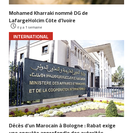
Mohamed Kharraki nommé DG de
LafargeHolcim Côte d’Ivoire
il y a 1 semaine
INTERNATIONAL
Décès d’un Marocain à Bologne : Rabat exige
une enquête approfondie des autorités