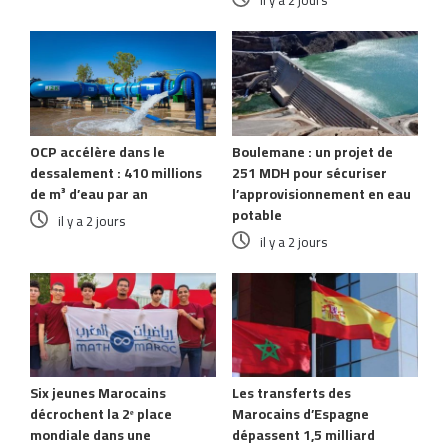
OCP accélère dans le
Boulemane : un projet de
dessalement : 410 millions
251 MDH pour sécuriser
de m³ d’eau par an
l’approvisionnement en eau
potable
il y a 2 jours
il y a 2 jours
Six jeunes Marocains
Les transferts des
décrochent la 2ᵉ place
Marocains d’Espagne
mondiale dans une
dépassent 1,5 milliard