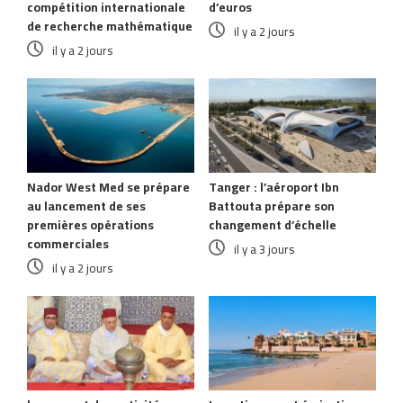
compétition internationale
d’euros
de recherche mathématique
il y a 2 jours
il y a 2 jours
Nador West Med se prépare
Tanger : l’aéroport Ibn
au lancement de ses
Battouta prépare son
premières opérations
changement d’échelle
commerciales
il y a 3 jours
il y a 2 jours