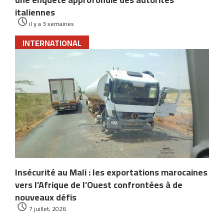
italiennes
il y a 3 semaines
INTERNATIONAL
Insécurité au Mali : les exportations marocaines
vers l’Afrique de l’Ouest confrontées à de
nouveaux défis
7 juillet، 2026