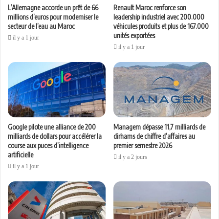
L’Allemagne accorde un prêt de 66
Renault Maroc renforce son
millions d’euros pour moderniser le
leadership industriel avec 200.000
secteur de l’eau au Maroc
véhicules produits et plus de 167.000
unités exportées
il y a 1 jour
il y a 1 jour
Google pilote une alliance de 200
Managem dépasse 11,7 milliards de
milliards de dollars pour accélérer la
dirhams de chiffre d’affaires au
course aux puces d’intelligence
premier semestre 2026
artificielle
il y a 2 jours
il y a 1 jour