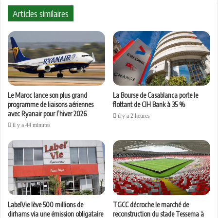
Articles similaires
Le Maroc lance son plus grand
La Bourse de Casablanca porte le
programme de liaisons aériennes
flottant de CIH Bank à 35 %
avec Ryanair pour l’hiver 2026
il y a 2 heures
il y a 44 minutes
LabelVie lève 500 millions de
TGCC décroche le marché de
dirhams via une émission obligataire
reconstruction du stade Tessema à