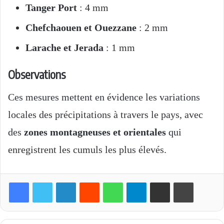
Tanger Port
: 4 mm
Chefchaouen et Ouezzane
: 2 mm
Larache et Jerada
: 1 mm
Observations
Ces mesures mettent en évidence les variations
locales des précipitations à travers le pays, avec
des
zones montagneuses et orientales
qui
enregistrent les cumuls les plus élevés.
Linkedin
Reddit
WhatsApp
Telegram
Partager par email
Imprimer