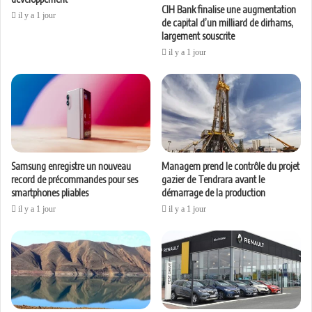
CIH Bank finalise une augmentation
il y a 1 jour
de capital d’un milliard de dirhams,
largement souscrite
il y a 1 jour
Samsung enregistre un nouveau
Managem prend le contrôle du projet
record de précommandes pour ses
gazier de Tendrara avant le
smartphones pliables
démarrage de la production
il y a 1 jour
il y a 1 jour