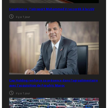
Casablanca : l’aéroport Mohammed V raccordé à la LGV
il y a 1 jour
Cap Holding renforce sa présence dans l’agroalimentaire
avec l’acquisition de Forafric Maroc
il y a 1 jour