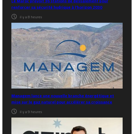
Le Maroc prévoit 36 stations de dessalement pour
renforcer sa sécurité hydrique à l’horizon 2030
il y a 8 heures
Managem lance une nouvelle branche énergétique et
mise sur le gaz naturel pour accélérer sa croissance
il y a 9 heures