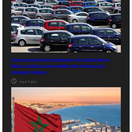
Les ventes de voitures dépassent 152.000 unités au
Maroc, portées par les modèles électriques et les
marques chinoises
il y a 1 jour