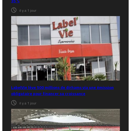
35 %
il y a 1 jour
LabelVie lève 500 millions de dirhams via une émission
obligataire pour financer sa croissance
il y a 1 jour