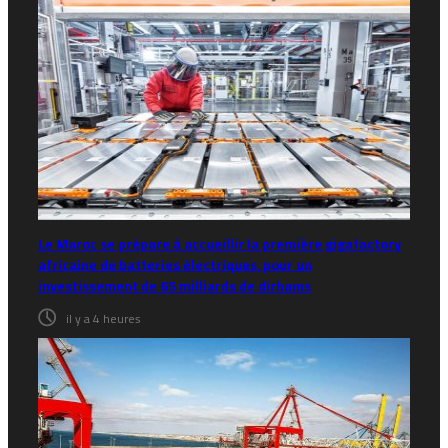
Le Maroc se prépare à accueillir la première gigafactory
africaine de batteries électriques, pour un
investissement de 65 milliards de dirhams
il y a 4 heures