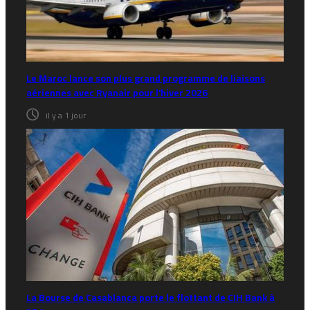
Le Maroc lance son plus grand programme de liaisons
aériennes avec Ryanair pour l’hiver 2026
il y a 1 jour
La Bourse de Casablanca porte le flottant de CIH Bank à