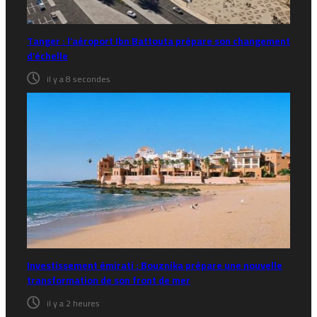
Tanger : l’aéroport Ibn Battouta prépare son changement
d’échelle
il y a 8 secondes
Investissement émirati : Bouznika prépare une nouvelle
transformation de son front de mer
il y a 2 heures