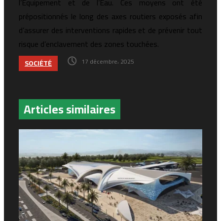
l’Équipement et de l’Eau. Ces moyens ont été
prépositionnés le long des axes routiers exposés afin
d’assurer des interventions rapides et de prévenir tout
risque d’enclavement des zones touchées.
17 décembre، 2025
SOCIÉTÉ
Articles similaires