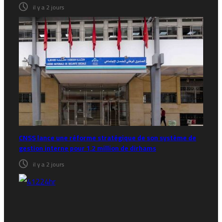
il y a 2 jours
CNSS lance une réforme stratégique de son système de
gestion interne pour 1,2 million de dirhams
il y a 2 jours