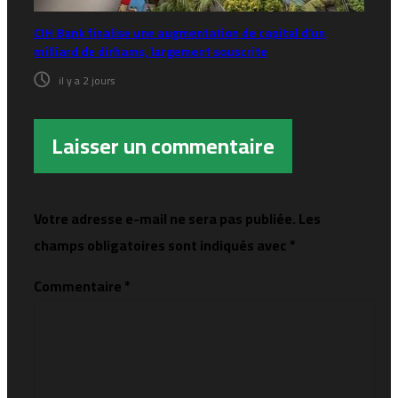
CIH Bank finalise une augmentation de capital d’un
milliard de dirhams, largement souscrite
il y a 2 jours
Laisser un commentaire
Votre adresse e-mail ne sera pas publiée.
Les
champs obligatoires sont indiqués avec
*
Commentaire
*