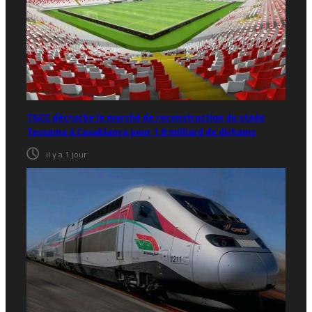
TGCC décroche le marché de reconstruction du stade
Tessema à Casablanca pour 1,8 milliard de dirhams
il y a 1 jour