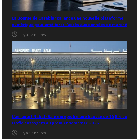
La Bourse de Casablanca lance une nouvelle plateforme
numérique pour améliorer l’accès aux données de marché
il y a 12 heures
L’aéroport Rabat-Salé enregistre une hausse de 14,8 % du
trafic passagers au premier semestre 2026
il y a 13 heures