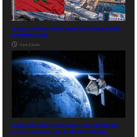
Le Maroc se classe 106ᵉ au monde dans l’indice mondial
de résidence 2026
il y a 2 jours
Un rapport espagnol met en lumière les capacités des
satellites marocains près du détroit de Gibraltar