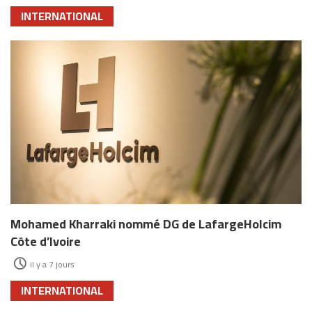
INTERNATIONAL
Mohamed Kharraki nommé DG de LafargeHolcim
Côte d’Ivoire
il y a 7 jours
INTERNATIONAL