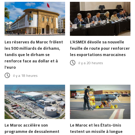
Les réserves du Maroc frôlent
L’ASMEX dévoile sa nouvelle
les 500 milliards de dirhams,
feuille de route pour renforcer
tandis que le dirham se
les exportations marocaines
renforce face au dollar et à
il y a 20 heures
l’euro
il y a 18 heures
Le Maroc accélère son
Le Maroc et les États-Unis
programme de dessalement
testent un missile à longue