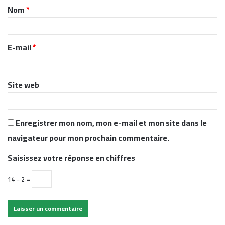
Nom
*
a
i
r
E-mail
*
e
*
Site web
Enregistrer mon nom, mon e-mail et mon site dans le
navigateur pour mon prochain commentaire.
Saisissez votre réponse en chiffres
14 − 2 =