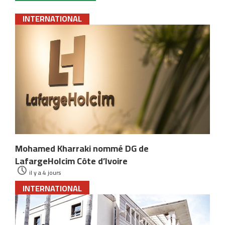
INTERNATIONAL
Mohamed Kharraki nommé DG de
LafargeHolcim Côte d’Ivoire
il y a 4 jours
INTERNATIONAL