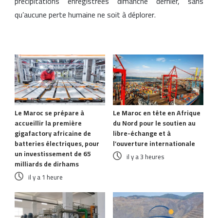
précipitations enregistrées dimanche dernier, sans
qu’aucune perte humaine ne soit à déplorer.
Articles similaires
Le Maroc se prépare à
Le Maroc en tête en Afrique
accueillir la première
du Nord pour le soutien au
gigafactory africaine de
libre-échange et à
batteries électriques, pour
l’ouverture internationale
un investissement de 65
il y a 3 heures
milliards de dirhams
il y a 1 heure