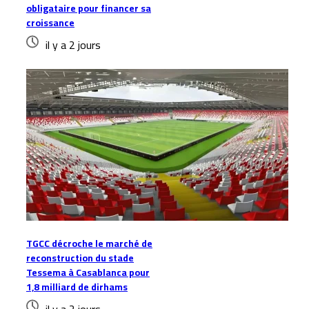
obligataire pour financer sa
croissance
il y a 2 jours
TGCC décroche le marché de
reconstruction du stade
Tessema à Casablanca pour
1,8 milliard de dirhams