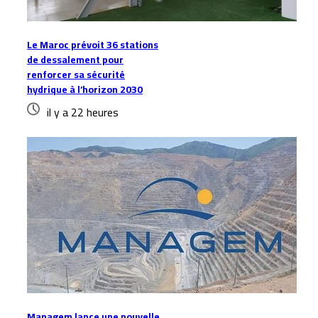
Le Maroc prévoit 36 stations
de dessalement pour
renforcer sa sécurité
hydrique à l’horizon 2030
il y a 22 heures
Managem lance une nouvelle