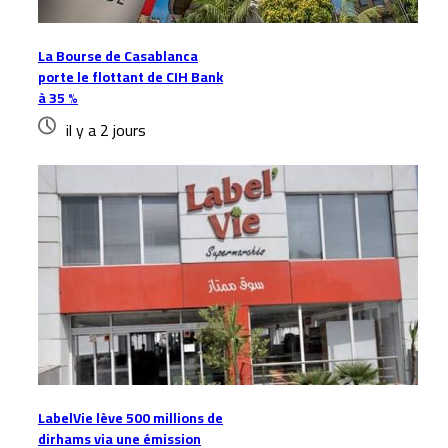
La Bourse de Casablanca
porte le flottant de CIH Bank
à 35 %
il y a 2 jours
LabelVie lève 500 millions de
dirhams via une émission