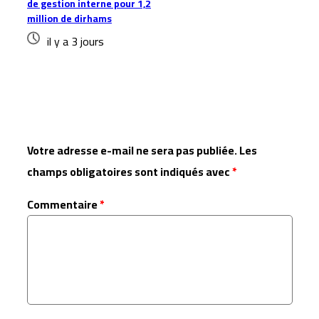
de gestion interne pour 1,2
million de dirhams
il y a 3 jours
Laisser un commentaire
Votre adresse e-mail ne sera pas publiée.
Les
champs obligatoires sont indiqués avec
*
Commentaire
*