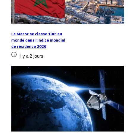
Le Maroc se classe 106ᵉ au
monde dans l’indice mondial
de résidence 2026
il y a 2 jours