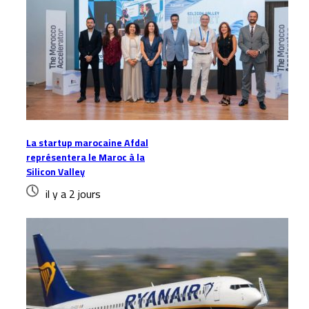
La startup marocaine Afdal
représentera le Maroc à la
Silicon Valley
il y a 2 jours