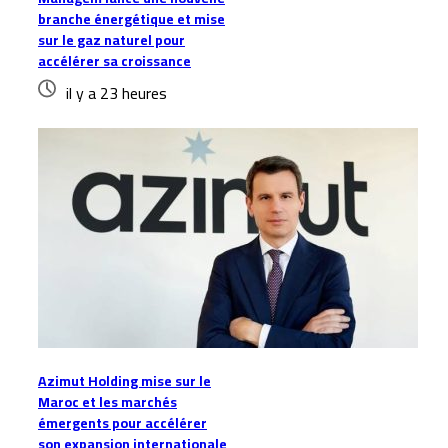
branche énergétique et mise
sur le gaz naturel pour
accélérer sa croissance
il y a 23 heures
Azimut Holding mise sur le
Maroc et les marchés
émergents pour accélérer
son expansion internationale