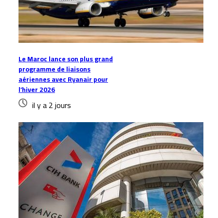
Le Maroc lance son plus grand
programme de liaisons
aériennes avec Ryanair pour
l’hiver 2026
il y a 2 jours