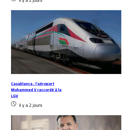
il y a 2 jours
Casablanca : l’aéroport
Mohammed V raccordé à la
LGV
il y a 2 jours