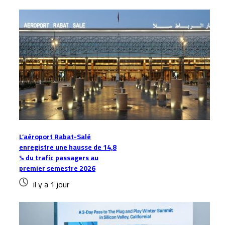
L’aéroport Rabat-Salé
enregistre une hausse de 14,8
% du trafic passagers au
premier semestre 2026
il y a 1 jour