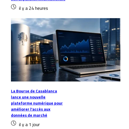
il y a 24 heures
La Bourse de Casablanca
lance une nouvelle
plateforme numérique pour
améliorer l’accès aux
données de marché
il y a 1 jour