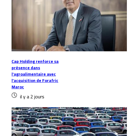
Cap Holding renforce sa
présence dans
l’agroalimentaire avec
l’acquisition de Forafric
Maroc
il y a 2 jours