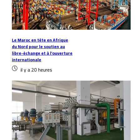
Le Maroc en tête en Afrique
du Nord pour le soutien au
libre-échange et à l’ouverture
internationale
il y a 20 heures