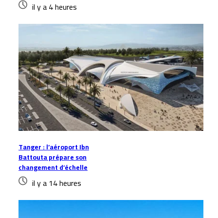
il y a 4 heures
Tanger : l’aéroport Ibn
Battouta prépare son
changement d’échelle
il y a 14 heures