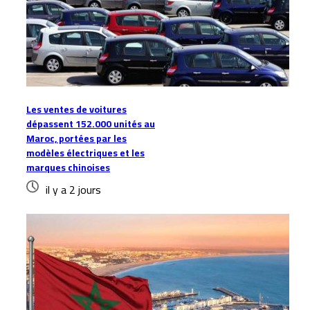
Les ventes de voitures
dépassent 152.000 unités au
Maroc, portées par les
modèles électriques et les
marques chinoises
il y a 2 jours