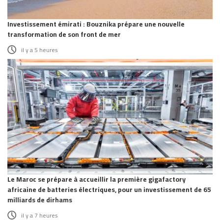
Investissement émirati : Bouznika prépare une nouvelle
transformation de son front de mer
il y a 5 heures
Le Maroc se prépare à accueillir la première gigafactory
africaine de batteries électriques, pour un investissement de 65
milliards de dirhams
il y a 7 heures