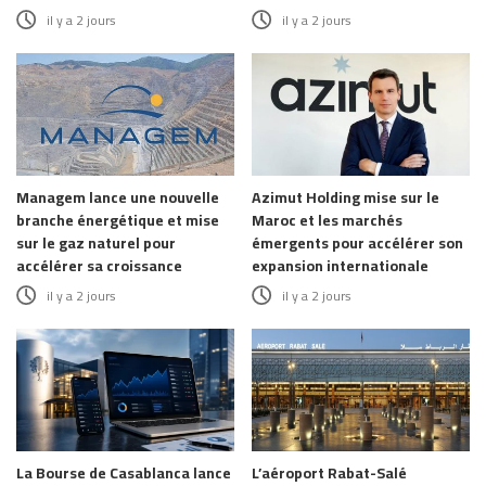
il y a 2 jours
il y a 2 jours
Managem lance une nouvelle
Azimut Holding mise sur le
branche énergétique et mise
Maroc et les marchés
sur le gaz naturel pour
émergents pour accélérer son
accélérer sa croissance
expansion internationale
il y a 2 jours
il y a 2 jours
La Bourse de Casablanca lance
L’aéroport Rabat-Salé