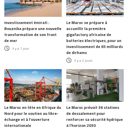
Investissement émirati :
Le Maroc se prépare à
Bouznika prépare une nouvelle
accueillir la première
transformation de son front
gigafactory africaine de
de mer
batteries électriques, pour un
investissement de 65 milliards
il y a 1 jour
de dirhams
il y a 2 jours
Le Maroc en tête en Afrique du
Le Maroc prévoit 36 stations
Nord pour le soutien au libre-
de dessalement pour
échange et à l’ouverture
renforcer sa sécurité hydrique
internationale
à l’horizon 2030