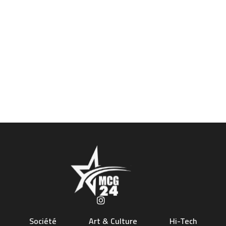
Société
Art & Culture
Hi-Tech