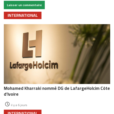
INTERNATIONAL
Mohamed Kharraki nommé DG de LafargeHolcim Côte
d’Ivoire
il y a 6 jours
INTERNATIONAL