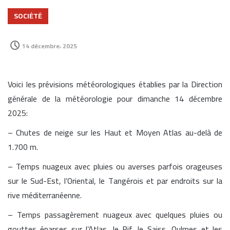
SOCIÉTÉ
14 décembre، 2025
Voici les prévisions météorologiques établies par la Direction
générale de la météorologie pour dimanche 14 décembre
2025:
– Chutes de neige sur les Haut et Moyen Atlas au-delà de
1.700 m.
– Temps nuageux avec pluies ou averses parfois orageuses
sur le Sud-Est, l’Oriental, le Tangérois et par endroits sur la
rive méditerranéenne.
– Temps passagèrement nuageux avec quelques pluies ou
gouttes éparses sur l’Atlas, le Rif, le Saiss, Oulmes et les