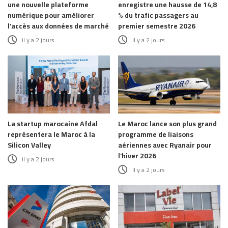
une nouvelle plateforme
enregistre une hausse de 14,8
numérique pour améliorer
% du trafic passagers au
l’accès aux données de marché
premier semestre 2026
il y a 2 jours
il y a 2 jours
La startup marocaine Afdal
Le Maroc lance son plus grand
représentera le Maroc à la
programme de liaisons
Silicon Valley
aériennes avec Ryanair pour
l’hiver 2026
il y a 2 jours
il y a 2 jours