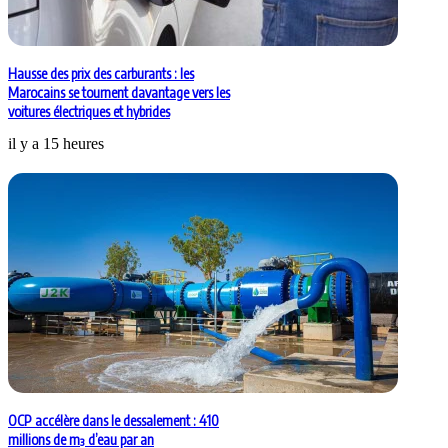
Hausse des prix des carburants : les
Marocains se tournent davantage vers les
voitures électriques et hybrides
il y a 15 heures
OCP accélère dans le dessalement : 410
millions de m³ d’eau par an