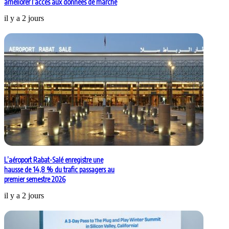
améliorer l’accès aux données de marché
il y a 2 jours
L’aéroport Rabat-Salé enregistre une
hausse de 14,8 % du trafic passagers au
premier semestre 2026
il y a 2 jours