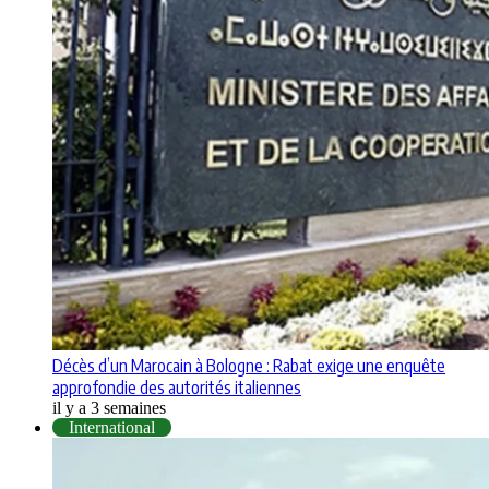
Décès d’un Marocain à Bologne : Rabat exige une enquête
approfondie des autorités italiennes
il y a 3 semaines
International