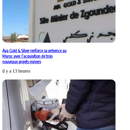
Aya Gold & Silver renforce sa présence au
Maroc avec l’acquisition de trois
nouveaux projets miniers
il y a 13 heures