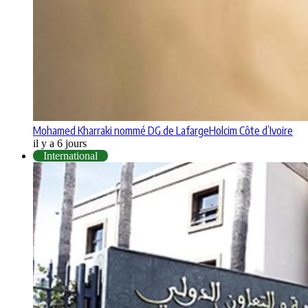
Mohamed Kharraki nommé DG de LafargeHolcim Côte d’Ivoire
il y a 6 jours
International