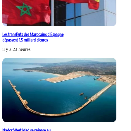
Les transferts des Marocains d’Espagne
dépassent 1,5 milliard d’euros
il y a 23 heures
Nador West Med se prépare au