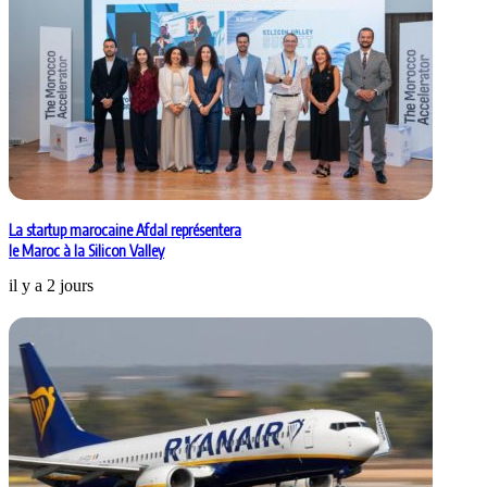
La startup marocaine Afdal représentera
le Maroc à la Silicon Valley
il y a 2 jours