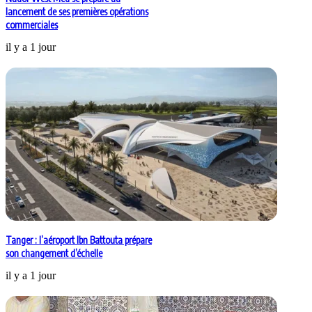
lancement de ses premières opérations
commerciales
il y a 1 jour
Tanger : l’aéroport Ibn Battouta prépare
son changement d’échelle
il y a 1 jour