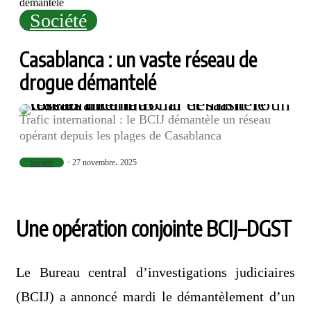
démantelé
Société
Casablanca : un vaste réseau de
drogue démantelé
Trafic international : le BCIJ démantèle un réseau
opérant depuis les plages de Casablanca
Société
27 novembre، 2025
Une opération conjointe BCIJ–DGST
Le Bureau central d’investigations judiciaires
(BCIJ) a annoncé mardi le démantèlement d’un