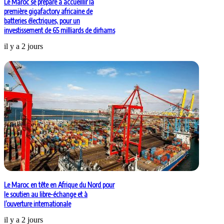
Le Maroc se prépare à accueillir la
première gigafactory africaine de
batteries électriques, pour un
investissement de 65 milliards de dirhams
il y a 2 jours
Le Maroc en tête en Afrique du Nord pour
le soutien au libre-échange et à
l’ouverture internationale
il y a 2 jours