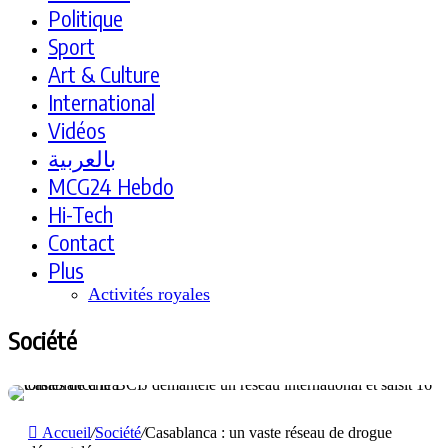
Politique
Sport
Art & Culture
International
Vidéos
بالعربية
MCG24 Hebdo
Hi-Tech
Contact
Plus
Activités royales
Société
Accueil
/
Société
/
Casablanca : un vaste réseau de drogue