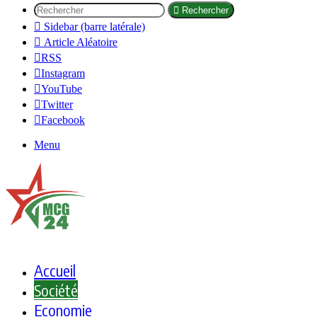
Rechercher
Sidebar (barre latérale)
Article Aléatoire
RSS
Instagram
YouTube
Twitter
Facebook
Menu
Accueil
Société
Economie