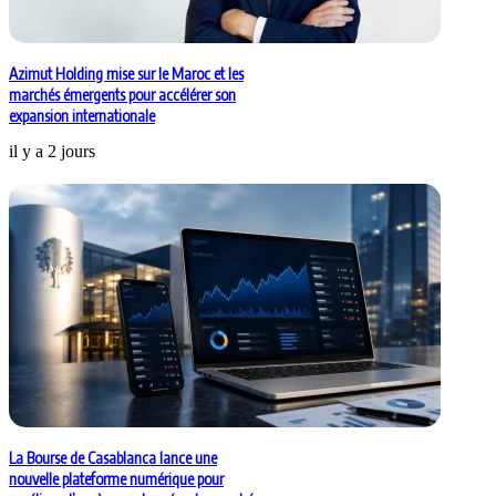
Azimut Holding mise sur le Maroc et les
marchés émergents pour accélérer son
expansion internationale
il y a 2 jours
La Bourse de Casablanca lance une
nouvelle plateforme numérique pour