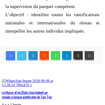
la supervision du parquet compétent.
L’objectif : identifier toutes les ramifications
nationales et internationales du réseau et
interpeller les autres individus impliqués.
Linkedin
Reddit
WhatsApp
Telegram
Partager par email
Imprimer
Articles similaires
Le Maroc et les États-Unis testent un
missile à longue portée près de Tan-Tan
il y a 1 heure