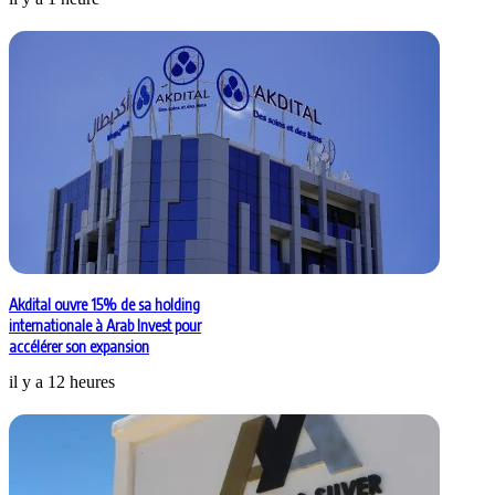
Akdital ouvre 15% de sa holding
internationale à Arab Invest pour
accélérer son expansion
il y a 12 heures