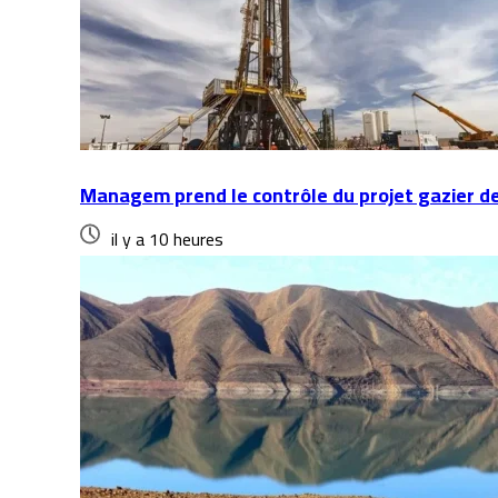
Managem prend le contrôle du projet gazier d
il y a 10 heures