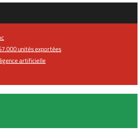
oc
167.000 unités exportées
igence artificielle
Facebook