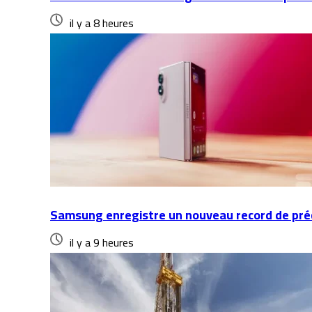
il y a 8 heures
Samsung enregistre un nouveau record de pr
il y a 9 heures