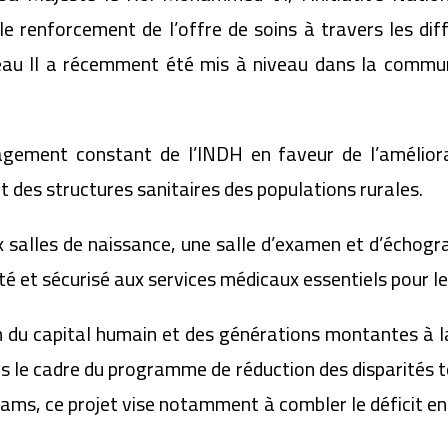
le renforcement de l’offre de soins à travers les di
veau II a récemment été mis à niveau dans la commun
gagement constant de l’INDH en faveur de l’amélior
des structures sanitaires des populations rurales.
alles de naissance, une salle d’examen et d’échogra
lité et sécurisé aux services médicaux essentiels pour 
 du capital humain et des générations montantes à la
ans le cadre du programme de réduction des disparités 
hams, ce projet vise notamment à combler le déficit en