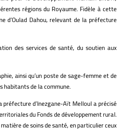
fférentes régions du Royaume. Fidèle à cette
e d’Oulad Dahou, relevant de la préfecture
ation des services de santé, du soutien aux
phie, ainsi qu’un poste de sage-femme et de
les habitants de la commune.
 préfecture d’Inezgane-Aït Melloul a précisé
territoriales du Fonds de développement rural.
 matière de soins de santé, en particulier ceux