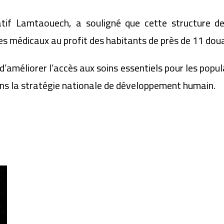
atif Lamtaouech, a souligné que cette structure de
s médicaux au profit des habitants de près de 11 doua
t d’améliorer l’accès aux soins essentiels pour les popu
dans la stratégie nationale de développement humain.