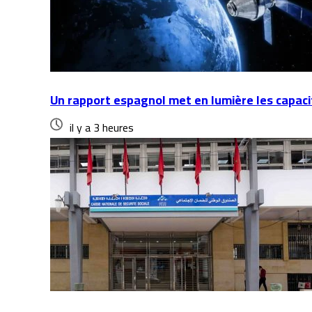
Un rapport espagnol met en lumière les capacit
il y a 3 heures