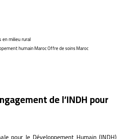
loppement humain Maroc Offre de soins Maroc
’engagement de l’INDH pour
onale pour le Développement Humain (INDH)