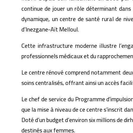
continue de jouer un rôle déterminant dans 
dynamique, un centre de santé rural de ni
d’Inezgane-Aït Melloul.
Cette infrastructure moderne illustre l’en
professionnels médicaux et du rapprochement 
Le centre rénové comprend notamment deux s
soins centralisés, offrant ainsi un accès faci
Le chef de service du Programme d’impulsion
que la mise à niveau de ce centre s’inscrit d
Doté d’un budget d’environ six millions de dir
destinés aux femmes.