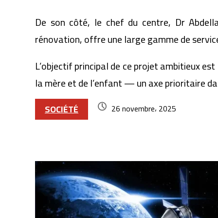
De son côté, le chef du centre, Dr Abdell
rénovation, offre une large gamme de service
L’objectif principal de ce projet ambitieux es
la mère et de l’enfant — un axe prioritaire 
SOCIÉTÉ
26 novembre، 2025
Articles similaires