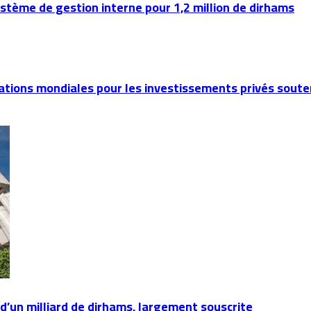
tème de gestion interne pour 1,2 million de dirhams
inations mondiales pour les investissements privés sou
d’un milliard de dirhams, largement souscrite