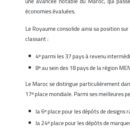
une avancée notable du Maroc, qui passe 
économies évaluées.
Le Royaume consolide ainsi sa position sur 
classant :
4ᵉ parmi les 37 pays à revenu intermédia
8ᵉ au sein des 18 pays de la région ME
Le Maroc se distingue particulièrement dans
17ᵉ place mondiale. Parmi ses meilleures p
la 6ᵉ place pour les dépôts de designs ra
la 24ᵉ place pour les dépôts de marques