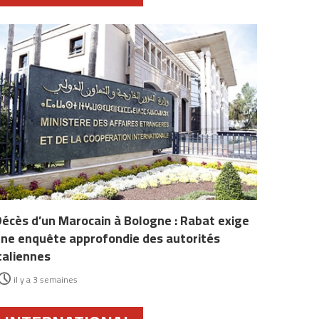
écès d’un Marocain à Bologne : Rabat exige
ne enquête approfondie des autorités
taliennes
il y a 3 semaines