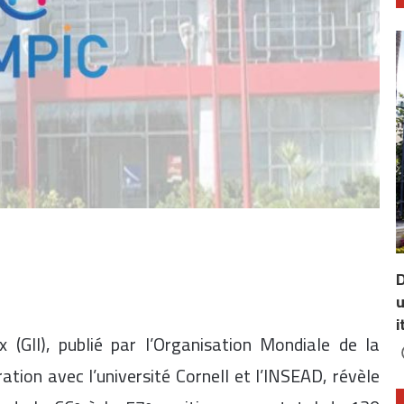
D
u
i
 (GII), publié par l’Organisation Mondiale de la
ration avec l’université Cornell et l’INSEAD, révèle