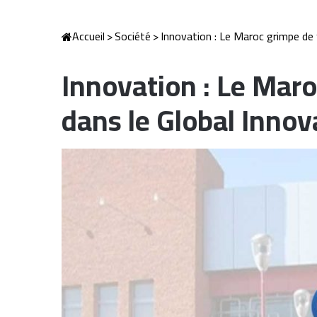
Accueil
>
Société
>
Innovation : Le Maroc grimpe de 
Innovation : Le Maro
dans le Global Inno