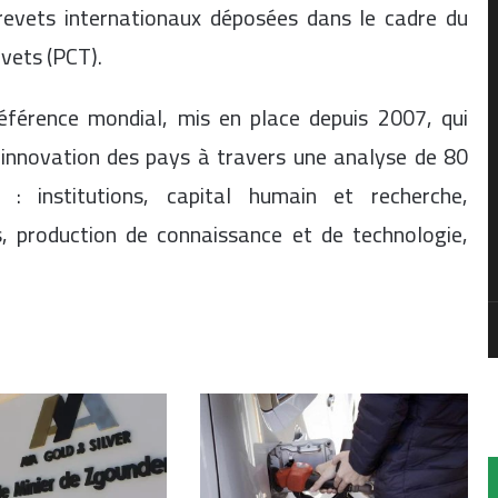
revets internationaux déposées dans le cadre du
evets (PCT).
référence mondial, mis en place depuis 2007, qui
innovation des pays à travers une analyse de 80
s : institutions, capital humain et recherche,
es, production de connaissance et de technologie,