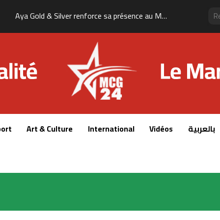
Aya Gold & Silver renforce sa présence au Maroc avec l’acquisition de trois nouveaux projets miniers
ort
Art & Culture
International
Vidéos
بالعربية