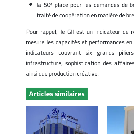
la 50ᵉ place pour les demandes de b
traité de coopération en matière de br
Pour rappel, le GII est un indicateur de 
mesure les capacités et performances en 
indicateurs couvrant six grands pilier
infrastructure, sophistication des affair
ainsi que production créative.
Articles similaires