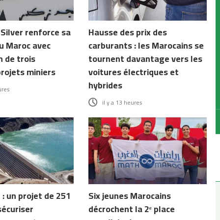
Silver renforce sa
Hausse des prix des
u Maroc avec
carburants : les Marocains se
n de trois
tournent davantage vers les
rojets miniers
voitures électriques et
hybrides
ures
il y a 13 heures
: un projet de 251
Six jeunes Marocains
écuriser
décrochent la 2ᵉ place