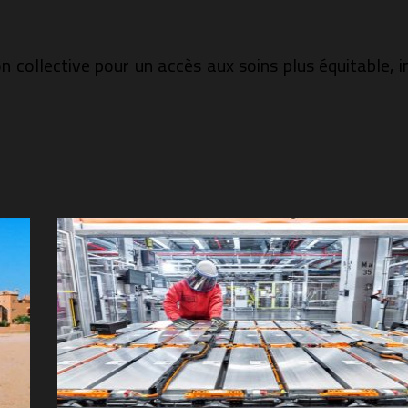
n collective pour un accès aux soins plus équitable, i