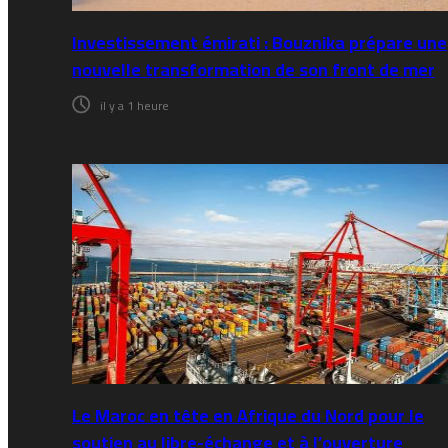
Investissement émirati : Bouznika prépare une
nouvelle transformation de son front de mer
il y a 1 heure
Le Maroc en tête en Afrique du Nord pour le
soutien au libre-échange et à l’ouverture