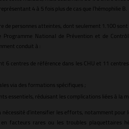
représentant 4 à 5 fois plus de cas que l’hémophilie B.
re de personnes atteintes, dont seulement 1.100 sont 
 le Programme National de Prévention et de Contrôl
ment conduit à :
ont 6 centres de référence dans les CHU et 11 centres
es via des formations spécifiques ;
ts essentiels, réduisant les complications liées à la m
a nécessité d’intensifier les efforts, notamment pour
 en facteurs rares ou les troubles plaquettaires h