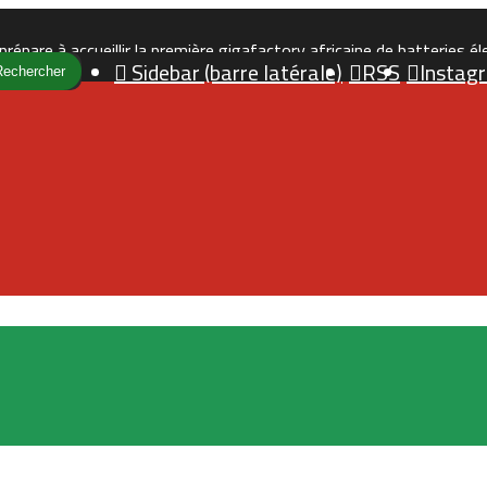
Sidebar (barre latérale)
RSS
Instag
Rechercher