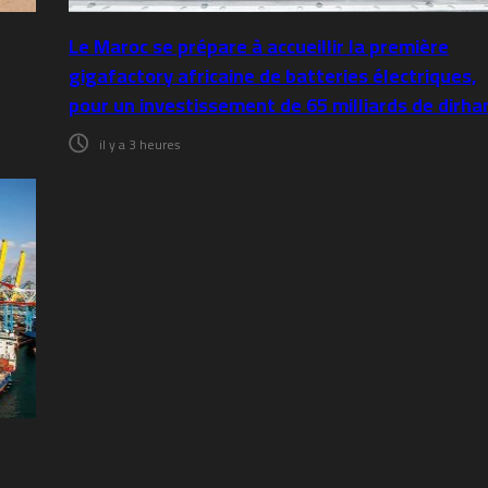
Le Maroc se prépare à accueillir la première
gigafactory africaine de batteries électriques,
pour un investissement de 65 milliards de dirh
il y a 3 heures