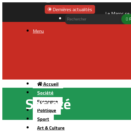
Dernières actualités
Menu
Accueil
Société
Société
Economie
Politique
Sport
Art & Culture