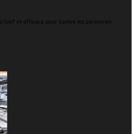
nclusif et efficace pour toutes les personnes