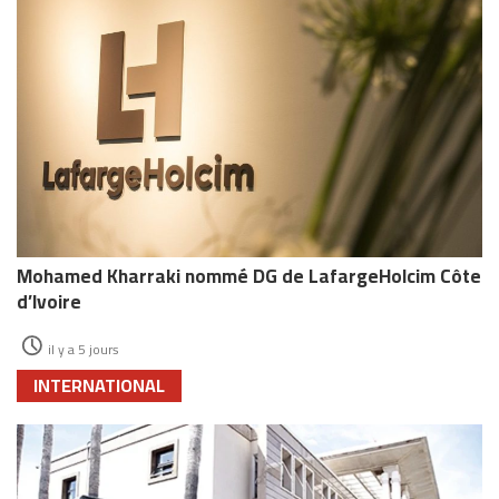
Mohamed Kharraki nommé DG de LafargeHolcim Côte
d’Ivoire
il y a 5 jours
INTERNATIONAL