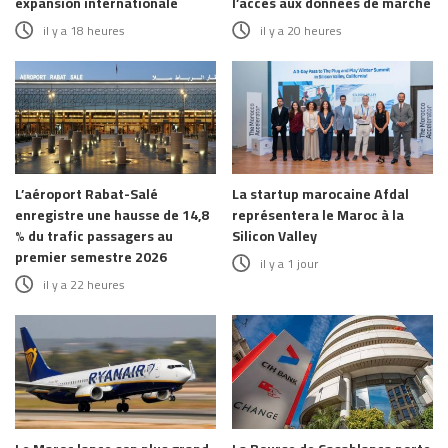
expansion internationale
l’accès aux données de marché
il y a 18 heures
il y a 20 heures
L’aéroport Rabat-Salé
La startup marocaine Afdal
enregistre une hausse de 14,8
représentera le Maroc à la
% du trafic passagers au
Silicon Valley
premier semestre 2026
il y a 1 jour
il y a 22 heures