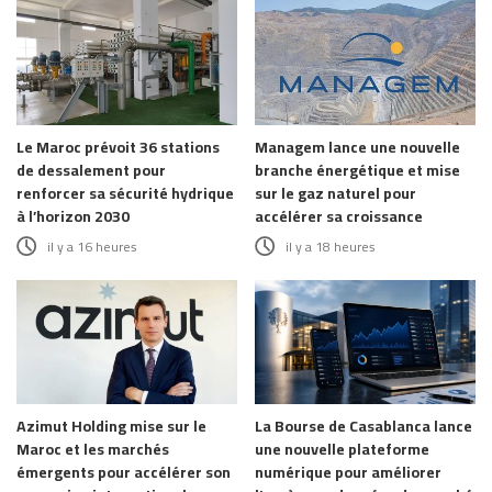
Le Maroc prévoit 36 stations
Managem lance une nouvelle
de dessalement pour
branche énergétique et mise
renforcer sa sécurité hydrique
sur le gaz naturel pour
à l’horizon 2030
accélérer sa croissance
il y a 16 heures
il y a 18 heures
Azimut Holding mise sur le
La Bourse de Casablanca lance
Maroc et les marchés
une nouvelle plateforme
émergents pour accélérer son
numérique pour améliorer