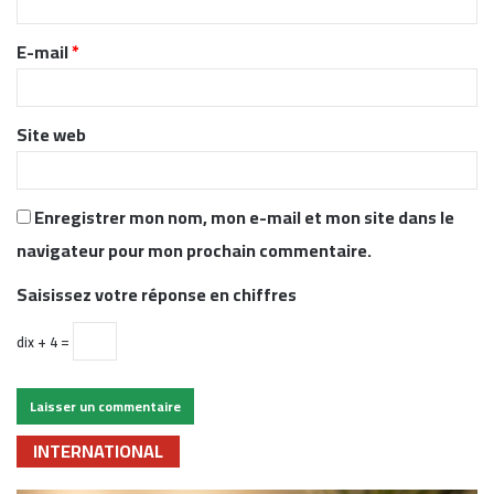
i
r
E-mail
*
e
*
Site web
Enregistrer mon nom, mon e-mail et mon site dans le
navigateur pour mon prochain commentaire.
Saisissez votre réponse en chiffres
dix + 4 =
INTERNATIONAL