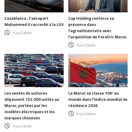
Casablanca : l’aéroport
Cap Holding renforce sa
Mohammed V raccordé à la LGV
présence dans
l’agroalimentaire avec
il y a 2 jours
l’acquisition de Forafric Maroc
il y a 2 jours
Les ventes de voitures
Le Maroc se classe 106ᵉ au
dépassent 152.000 unités au
monde dans l’indice mondial de
Maroc, portées par les
résidence 2026
modèles électriques et les
il y a 2 jours
marques chinoises
il y a 2 jours