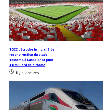
TGCC décroche le marché de
reconstruction du stade
Tessema à Casablanca pour
1,8 milliard de dirhams
il y a 7 heures