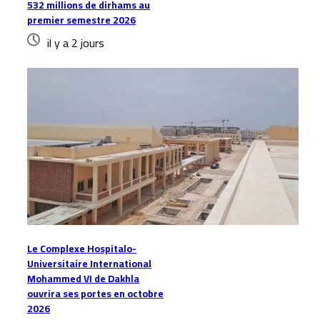
532 millions de dirhams au
premier semestre 2026
il y a 2 jours
Le Complexe Hospitalo-
Universitaire International
Mohammed VI de Dakhla
ouvrira ses portes en octobre
2026