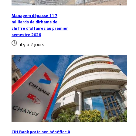
Managem dépasse 11,7
milliards de dirhams de
chiffre d’affaires au premier
semestre 2026
il y a 2 jours
CIH Bank porte son bénéfice à