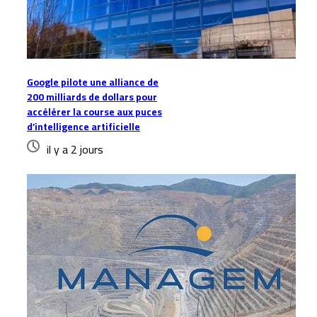
Google pilote une alliance de
200 milliards de dollars pour
accélérer la course aux puces
d’intelligence artificielle
il y a 2 jours