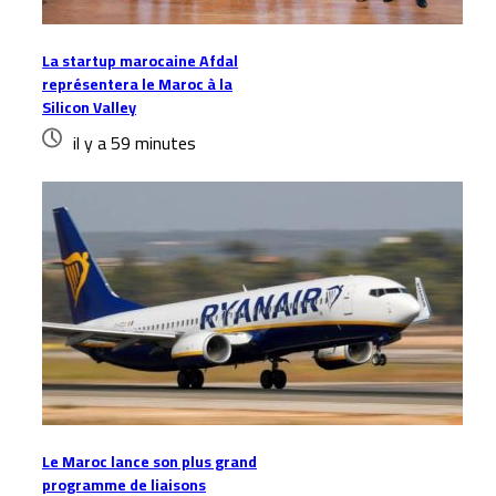
La startup marocaine Afdal
représentera le Maroc à la
Silicon Valley
il y a 59 minutes
Le Maroc lance son plus grand
programme de liaisons