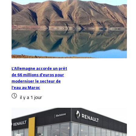
L’Allemagne accorde un prêt
de 66 millions d’euros pour
moderniser le secteur de
l’eau au Maroc
il y a 1 jour