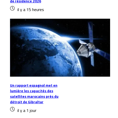
de résidence 2026
il y a 15 heures
Un rapport espagnol met en
lumière les capacités des
satellites marocains près du
détroit de Gibraltar
il y a 1 jour