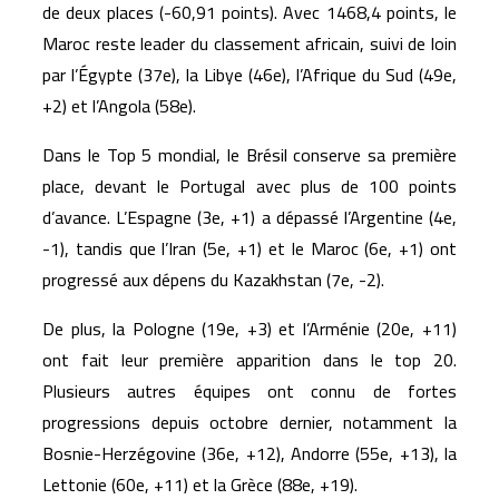
de deux places (-60,91 points). Avec 1468,4 points, le
Maroc reste leader du classement africain, suivi de loin
par l’Égypte (37e), la Libye (46e), l’Afrique du Sud (49e,
+2) et l’Angola (58e).
Dans le Top 5 mondial, le Brésil conserve sa première
place, devant le Portugal avec plus de 100 points
d’avance. L’Espagne (3e, +1) a dépassé l’Argentine (4e,
-1), tandis que l’Iran (5e, +1) et le Maroc (6e, +1) ont
progressé aux dépens du Kazakhstan (7e, -2).
De plus, la Pologne (19e, +3) et l’Arménie (20e, +11)
ont fait leur première apparition dans le top 20.
Plusieurs autres équipes ont connu de fortes
progressions depuis octobre dernier, notamment la
Bosnie-Herzégovine (36e, +12), Andorre (55e, +13), la
Lettonie (60e, +11) et la Grèce (88e, +19).