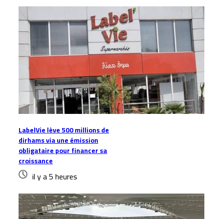
LabelVie lève 500 millions de
dirhams via une émission
obligataire pour financer sa
croissance
il y a 5 heures