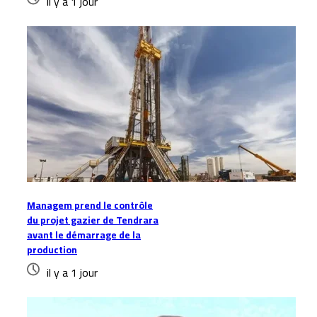
il y a 1 jour
Managem prend le contrôle
du projet gazier de Tendrara
avant le démarrage de la
production
il y a 1 jour