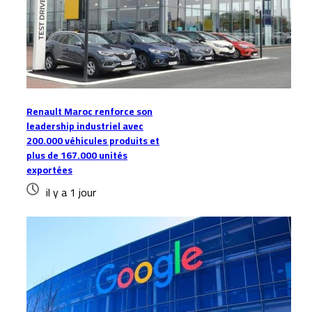
Renault Maroc renforce son
leadership industriel avec
200.000 véhicules produits et
plus de 167.000 unités
exportées
il y a 1 jour