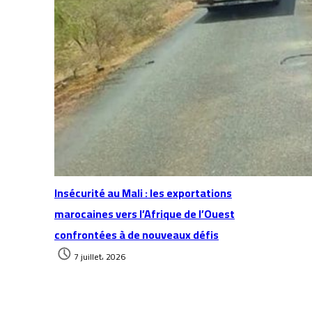
Insécurité au Mali : les exportations
marocaines vers l’Afrique de l’Ouest
confrontées à de nouveaux défis
7 juillet، 2026