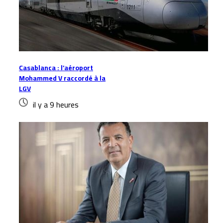
Casablanca : l’aéroport
Mohammed V raccordé à la
LGV
il y a 9 heures