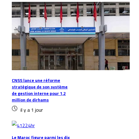
CNSS lance une réforme
stratégique de son système
de gestion interne pour 1,2
million de dirhams
il y a 1 jour
Le Maroc figure parmi les dix