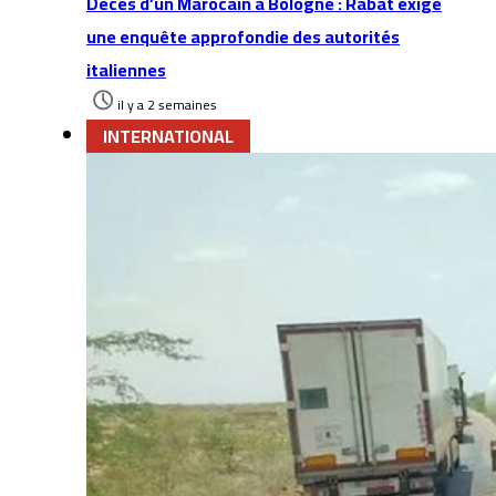
Décès d’un Marocain à Bologne : Rabat exige
une enquête approfondie des autorités
italiennes
il y a 2 semaines
INTERNATIONAL