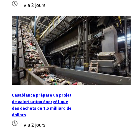
il y a 2 jours
Casablanca prépare un projet
de valorisation énergétique
des déchets de 1,5 milliard de
dollars
il y a 2 jours