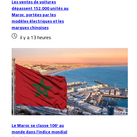
Les ventes de voitures
dépassent 152.000 unités au
Maroc, portées par les
modèles électriques et les
marques chinoises
il y a 13 heures
Le Maroc se classe 106ᵉ au
monde dans l’indice mondial