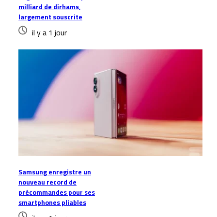
milliard de dirhams,
largement souscrite
il y a 1 jour
Samsung enregistre un
nouveau record de
précommandes pour ses
smartphones pliables