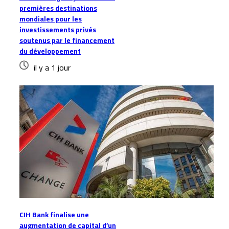
premières destinations
mondiales pour les
investissements privés
soutenus par le financement
du développement
il y a 1 jour
CIH Bank finalise une
augmentation de capital d’un