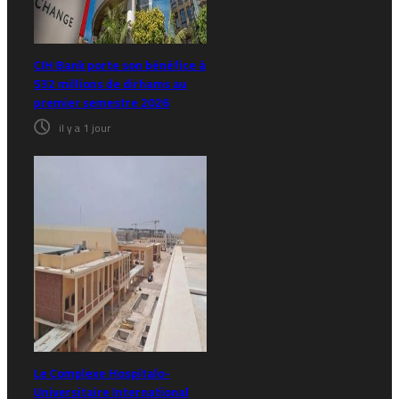
CIH Bank porte son bénéfice à
532 millions de dirhams au
premier semestre 2026
il y a 1 jour
Le Complexe Hospitalo-
Universitaire International