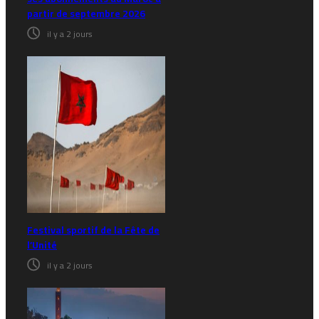
partir de septembre 2026
il y a 2 jours
Festival sportif de la Fête de
l’Unité
il y a 2 jours