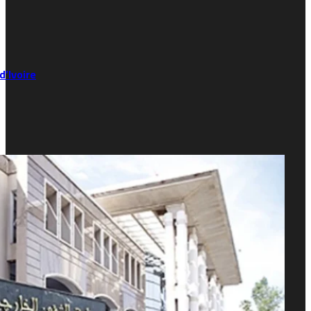
’Ivoire