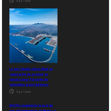
il y a 1 jour
Le port Nador West Med se
rapproche de sa mise en
service avec l’arrivée de
nouvelles grues géantes
il y a 1 jour
Netflix augmente le prix de
ses abonnements au Maroc à