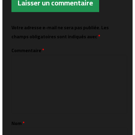
Laisser un commentaire
Votre adresse e-mail ne sera pas publiée.
Les
champs obligatoires sont indiqués avec
*
Commentaire
*
Nom
*