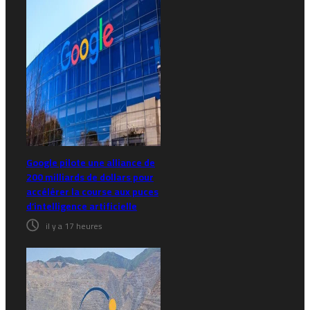
Google pilote une alliance de
200 milliards de dollars pour
accélérer la course aux puces
d’intelligence artificielle
il y a 17 heures