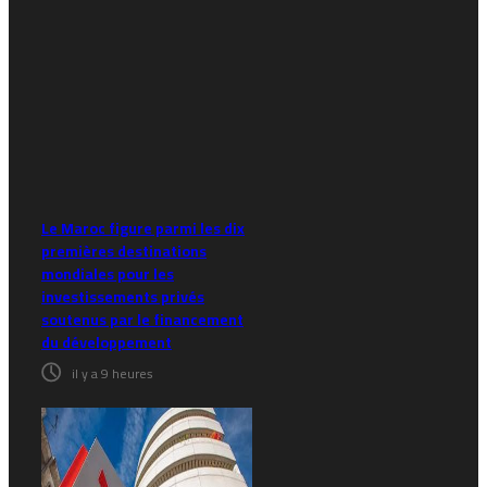
Le Maroc figure parmi les dix
premières destinations
mondiales pour les
investissements privés
soutenus par le financement
du développement
il y a 9 heures