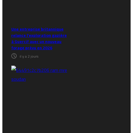
Une entreprise britannique
relance l’exploration gazière
à Guercif avec un nouveau
forage prévu en 2026
il y a 2 jours