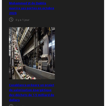
Mohammed VI de Dakhla
ouvrira ses portes en octobre
2026
il y a 1 jour
Casablanca prépare un projet
de valorisation énergétique
des déchets de 1,5 milliard de
dollars