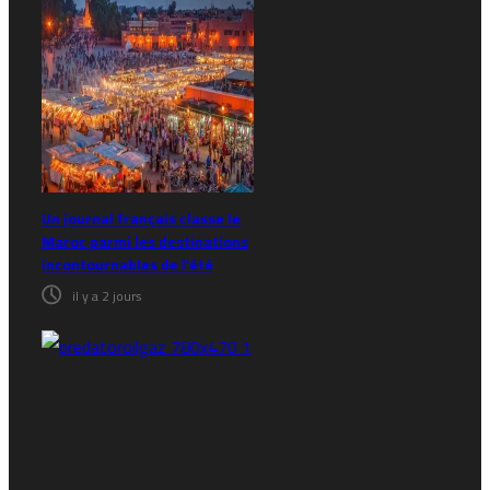
Un journal français classe le
Maroc parmi les destinations
incontournables de l’été
il y a 2 jours