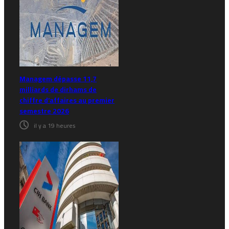
Managem dépasse 11,7
milliards de dirhams de
chiffre d’affaires au premier
semestre 2026
il y a 19 heures