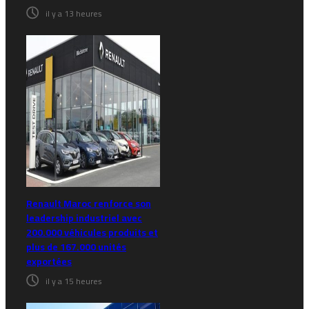
il y a 13 heures
Renault Maroc renforce son
leadership industriel avec
200.000 véhicules produits et
plus de 167.000 unités
exportées
il y a 15 heures