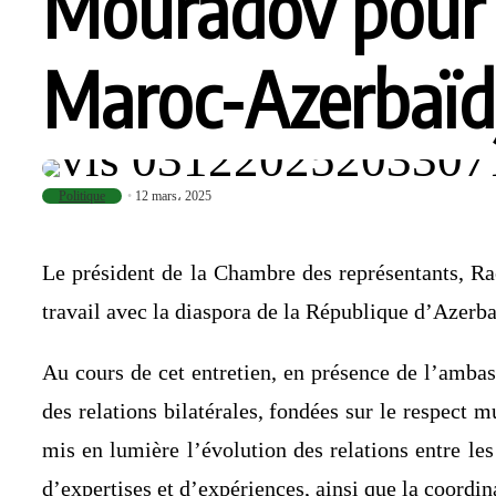
Mouradov pour re
Maroc-Azerbaïd
Politique
12 mars، 2025
Le président de la Chambre des représentants, Ra
travail avec la diaspora de la République d’Azerb
Au cours de cet entretien, en présence de l’amba
des relations bilatérales, fondées sur le respect m
mis en lumière l’évolution des relations entre les 
d’expertises et d’expériences, ainsi que la coordi