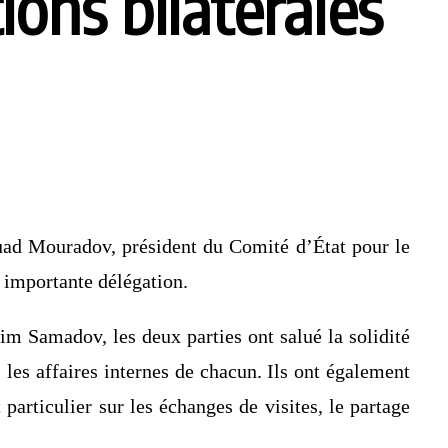
ions bilatérales
Fuad Mouradov, président du Comité d’État pour le
 importante délégation.
m Samadov, les deux parties ont salué la solidité
s les affaires internes de chacun. Ils ont également
 particulier sur les échanges de visites, le partage