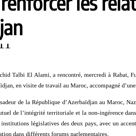
nforcer les relat
jan
chid Talbi El Alami, a rencontré, mercredi à Rabat, 
aïdjan, en visite de travail au Maroc, accompagné d’une
ssadeur de la République d’Azerbaïdjan au Maroc, Nazi
utuel de l’intégrité territoriale et la non-ingérence dan
institutions législatives des deux pays, avec un accent
nation dans différents forums parlementaires.