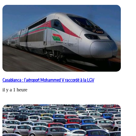
Casablanca : l’aéroport Mohammed V raccordé à la LGV
il y a 1 heure