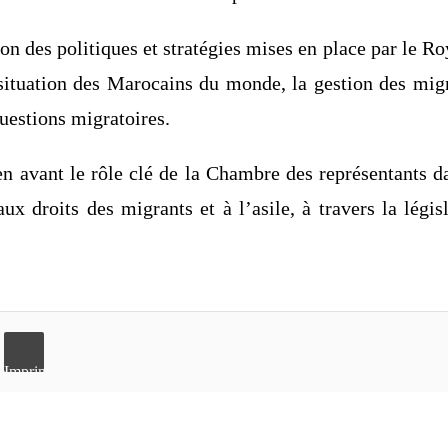
ion des politiques et stratégies mises en place par le
 situation des Marocains du monde, la gestion des migra
uestions migratoires.
e en avant le rôle clé de la Chambre des représentant
 droits des migrants et à l’asile, à travers la légis
Imprimer