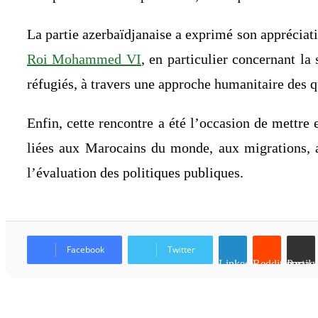
La partie azerbaïdjanaise a exprimé son appréciat
Roi Mohammed VI
, en particulier concernant la
réfugiés, à travers une approche humanitaire des q
Enfin, cette rencontre a été l’occasion de mettr
liées aux Marocains du monde, aux migrations, aux
l’évaluation des politiques publiques.
Facebook
Twitter
Linkedin
Reddit
Partager par email
Articles similaires