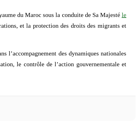
 Royaume du Maroc sous la conduite de Sa Majesté
le
tions, et la protection des droits des migrants et
s dans l’accompagnement des dynamiques nationales
lation, le contrôle de l’action gouvernementale et