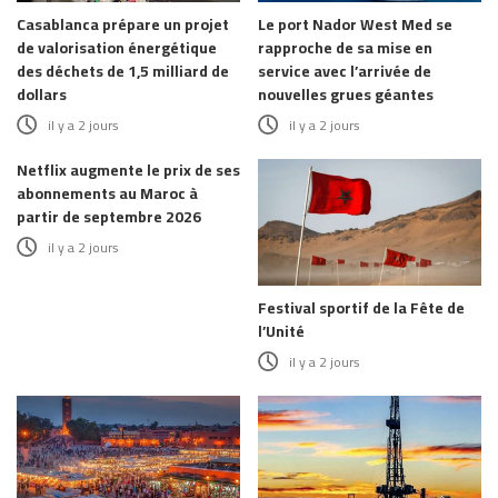
Casablanca prépare un projet
Le port Nador West Med se
de valorisation énergétique
rapproche de sa mise en
des déchets de 1,5 milliard de
service avec l’arrivée de
dollars
nouvelles grues géantes
il y a 2 jours
il y a 2 jours
Netflix augmente le prix de ses
abonnements au Maroc à
partir de septembre 2026
il y a 2 jours
Festival sportif de la Fête de
l’Unité
il y a 2 jours