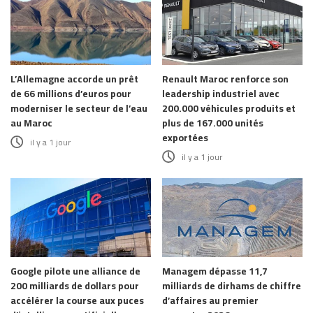
L’Allemagne accorde un prêt
Renault Maroc renforce son
de 66 millions d’euros pour
leadership industriel avec
moderniser le secteur de l’eau
200.000 véhicules produits et
au Maroc
plus de 167.000 unités
exportées
il y a 1 jour
il y a 1 jour
Google pilote une alliance de
Managem dépasse 11,7
200 milliards de dollars pour
milliards de dirhams de chiffre
accélérer la course aux puces
d’affaires au premier