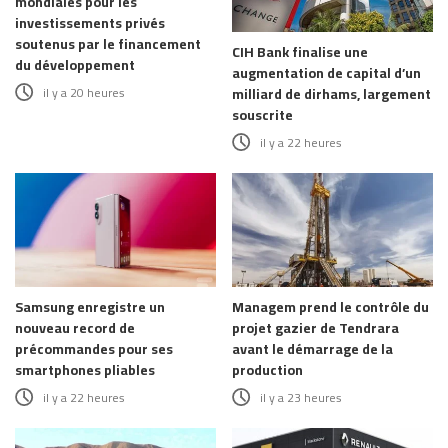
mondiales pour les
investissements privés
soutenus par le financement
CIH Bank finalise une
du développement
augmentation de capital d’un
il y a 20 heures
milliard de dirhams, largement
souscrite
il y a 22 heures
Samsung enregistre un
Managem prend le contrôle du
nouveau record de
projet gazier de Tendrara
précommandes pour ses
avant le démarrage de la
smartphones pliables
production
il y a 22 heures
il y a 23 heures