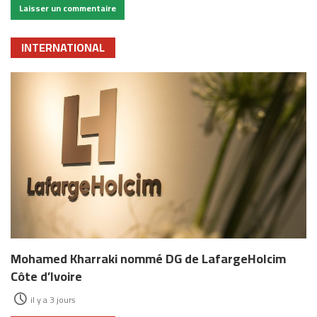
INTERNATIONAL
Mohamed Kharraki nommé DG de LafargeHolcim
Côte d’Ivoire
il y a 3 jours