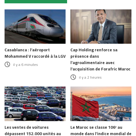
Casablanca : l’aéroport
Cap Holding renforce sa
Mohammed V raccordé à la LGV
présence dans
l’agroalimentaire avec
il y a 6 minutes
l’acquisition de Forafric Maroc
il y a 2 heures
Les ventes de voitures
Le Maroc se classe 106ᵉ au
dépassent 152.000 unités au
monde dans l’indice mondial de