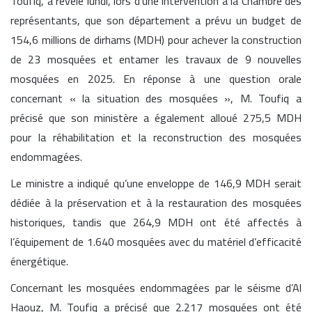
Toufiq, a révélé lundi, lors d’une intervention à la Chambre des
représentants, que son département a prévu un budget de
154,6 millions de dirhams (MDH) pour achever la construction
de 23 mosquées et entamer les travaux de 9 nouvelles
mosquées en 2025. En réponse à une question orale
concernant « la situation des mosquées », M. Toufiq a
précisé que son ministère a également alloué 275,5 MDH
pour la réhabilitation et la reconstruction des mosquées
endommagées.
Le ministre a indiqué qu’une enveloppe de 146,9 MDH serait
dédiée à la préservation et à la restauration des mosquées
historiques, tandis que 264,9 MDH ont été affectés à
l’équipement de 1.640 mosquées avec du matériel d’efficacité
énergétique.
Concernant les mosquées endommagées par le séisme d’Al
Haouz, M. Toufiq a précisé que 2.217 mosquées ont été