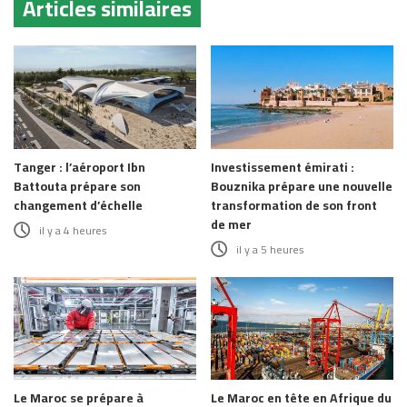
Articles similaires
Tanger : l’aéroport Ibn
Investissement émirati :
Battouta prépare son
Bouznika prépare une nouvelle
changement d’échelle
transformation de son front
de mer
il y a 4 heures
il y a 5 heures
Le Maroc se prépare à
Le Maroc en tête en Afrique du