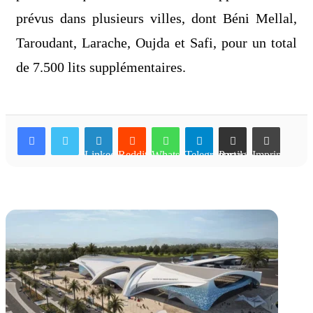
prévus dans plusieurs villes, dont Béni Mellal,
Taroudant, Larache, Oujda et Safi, pour un total
de 7.500 lits supplémentaires.
Linkedin
Reddit
WhatsApp
Telegram
Partager par email
Imprimer
Articles similaires