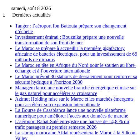
samedi, août 8 2026
Dernières actualités
Tanger : l’aéroport Ibn Battouta prépare son changement
d’échelle
Investissement émirati : Bouznika prépare une nouvelle
transformation de son front de mer
Le Maroc se prépare à accueillir la première gigafactory
africaine de batteries électriques, pour un investissement de 65
milliards de dirhams
Le Maroc en tête en Afrique du Nord pour le soutien au libre-
échange et à l’ouverture internationale
Le Maroc prévoit 36 stations de dessalement pour renforcer sa
sécurité hydrique à l’horizon 2030
Managem lance une nouvelle branche énergétique et mise sur
le gaz naturel pour accélérer sa croissance
Azimut Holding mise sur le Maroc et les marchés émergents
pour accélérer son expansion internationale
La Bourse de Casablanca lance une nouvelle plateforme
numérique pour améliorer l’accès aux données de marché
L’aéroport Rabat-Salé enregistre une hausse de 14,8 % du
trafic passagers au premier semestre 2026
La startup marocaine Afdal représentera le Maroc à la Silicon
Valley