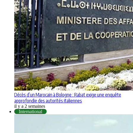
Décès d’un Marocain à Bologne : Rabat exige une enquête
approfondie des autorités italiennes
il y a 2 semaines
International