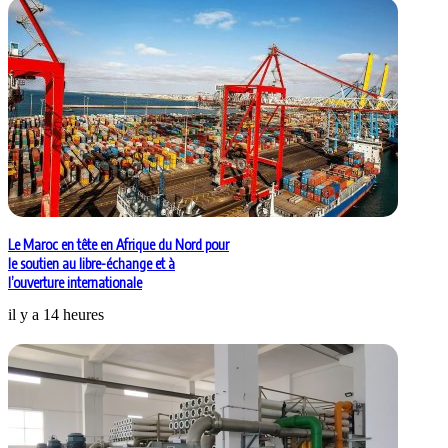
Le Maroc en tête en Afrique du Nord pour
le soutien au libre-échange et à
l’ouverture internationale
il y a 14 heures