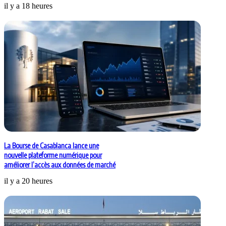
il y a 18 heures
La Bourse de Casablanca lance une
nouvelle plateforme numérique pour
améliorer l’accès aux données de marché
il y a 20 heures