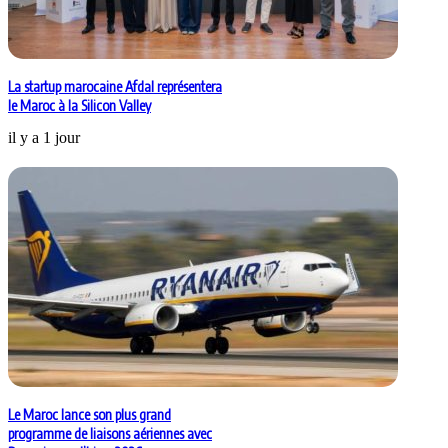
La startup marocaine Afdal représentera
le Maroc à la Silicon Valley
il y a 1 jour
Le Maroc lance son plus grand
programme de liaisons aériennes avec