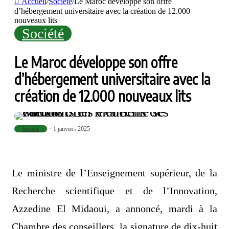
Accueil
/
Société
/
Le Maroc développe son offre
d’hébergement universitaire avec la création de 12.000
nouveaux lits
Société
Le Maroc développe son offre
d’hébergement universitaire avec la
création de 12.000 nouveaux lits
Société
1 janvier، 2025
Le ministre de l’Enseignement supérieur, de la
Recherche scientifique et de l’Innovation,
Azzedine El Midaoui, a annoncé, mardi à la
Chambre des conseillers, la signature de dix-huit