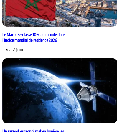
Le Maroc se classe 106ᵉ au monde dans
l’indice mondial de résidence 2026
il y a 2 jours
Un rapport espagnol met en lumière les