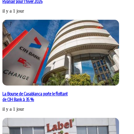
Ryanair pour l’hiver 2026
il y a 1 jour
La Bourse de Casablanca porte le flottant
de CIH Bank à 35 %
il y a 1 jour