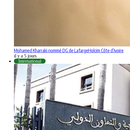
Mohamed Kharraki nommé DG de LafargeHolcim Côte d’Ivoire
il y a 5 jours
International