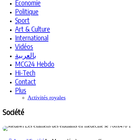
Economie
Politique
Sport
Art & Culture
International
Vidéos
بالعربية
MCG24 Hebdo
Hi-Tech
Contact
Plus
Activités royales
Société