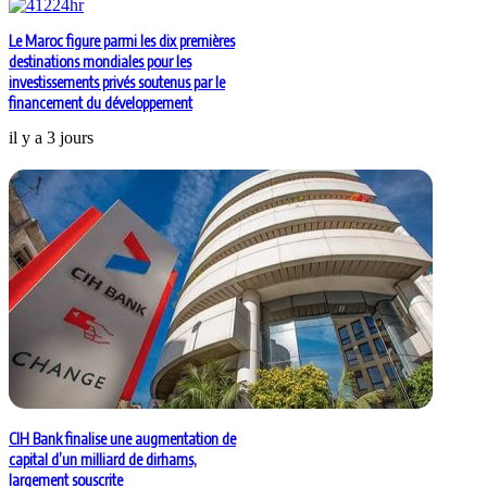
Le Maroc figure parmi les dix premières
destinations mondiales pour les
investissements privés soutenus par le
financement du développement
il y a 3 jours
CIH Bank finalise une augmentation de
capital d’un milliard de dirhams,
largement souscrite