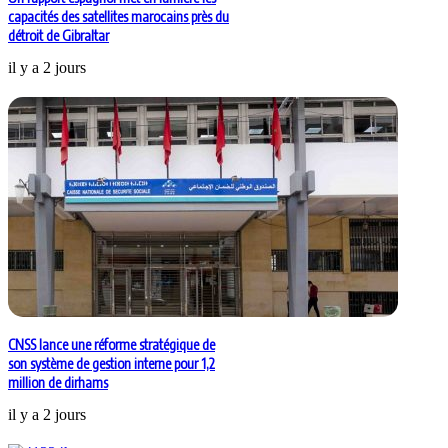
capacités des satellites marocains près du
détroit de Gibraltar
il y a 2 jours
CNSS lance une réforme stratégique de
son système de gestion interne pour 1,2
million de dirhams
il y a 2 jours