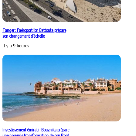
Tanger : l’aéroport Ibn Battouta prépare
son changement d’échelle
il y a 9 heures
Investissement émirati : Bouznika prépare
une nouvelle transformation de son front