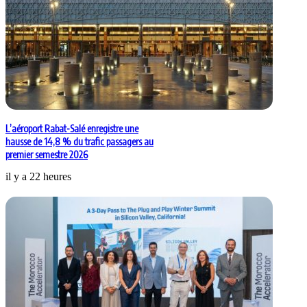
L’aéroport Rabat-Salé enregistre une
hausse de 14,8 % du trafic passagers au
premier semestre 2026
il y a 22 heures