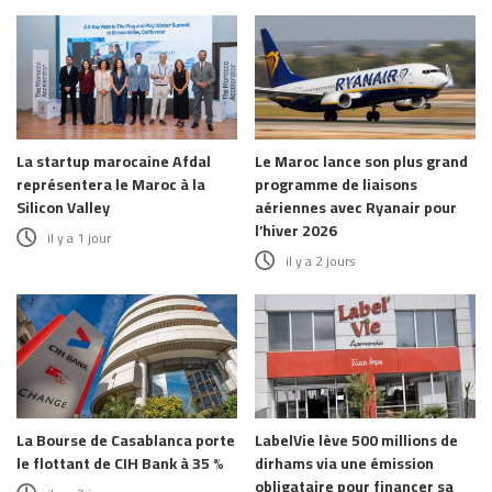
La startup marocaine Afdal
Le Maroc lance son plus grand
représentera le Maroc à la
programme de liaisons
Silicon Valley
aériennes avec Ryanair pour
l’hiver 2026
il y a 1 jour
il y a 2 jours
La Bourse de Casablanca porte
LabelVie lève 500 millions de
le flottant de CIH Bank à 35 %
dirhams via une émission
obligataire pour financer sa