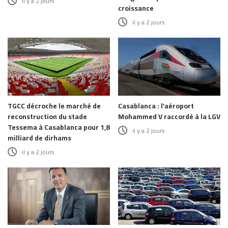
il y a 2 jours
croissance
il y a 2 jours
TGCC décroche le marché de
Casablanca : l’aéroport
reconstruction du stade
Mohammed V raccordé à la LGV
Tessema à Casablanca pour 1,8
il y a 2 jours
milliard de dirhams
il y a 2 jours