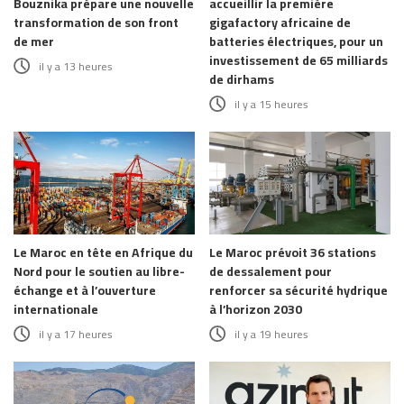
Bouznika prépare une nouvelle
accueillir la première
transformation de son front
gigafactory africaine de
de mer
batteries électriques, pour un
investissement de 65 milliards
il y a 13 heures
de dirhams
il y a 15 heures
Le Maroc en tête en Afrique du
Le Maroc prévoit 36 stations
Nord pour le soutien au libre-
de dessalement pour
échange et à l’ouverture
renforcer sa sécurité hydrique
internationale
à l’horizon 2030
il y a 17 heures
il y a 19 heures