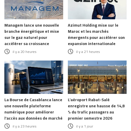
Managem lance une nouvelle
Azimut Holding mise sur le
branche énergétique et mise
Maroc et les marchés
sur le gaz naturel pour
émergents pour accélérer son
accélérer sa croissance
expansion internationale
il y a 20 heures
il y a 21 heures
La Bourse de Casablanca lance
L’aéroport Rabat-Salé
une nouvelle plateforme
enregistre une hausse de 14,8
numérique pour améliorer
% du trafic passagers au
l’accès aux données de marché
premier semestre 2026
il y a 23 heures
il y a 1 jour