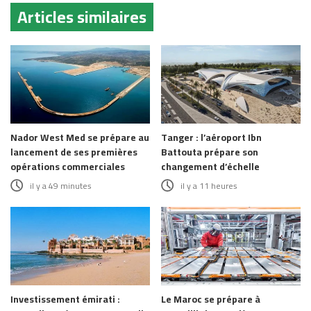
Articles similaires
Nador West Med se prépare au
Tanger : l’aéroport Ibn
lancement de ses premières
Battouta prépare son
opérations commerciales
changement d’échelle
il y a 49 minutes
il y a 11 heures
Investissement émirati :
Le Maroc se prépare à