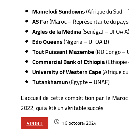
Mamelodi Sundowns
(Afrique du Sud – 
AS Far
(Maroc – Représentante du pays
Aigles de la Médina
(Sénégal – UFOA A
Edo Queens
(Nigeria – UFOA B)
Tout Puissant Mazembe
(RD Congo – 
Commercial Bank of Ethiopia
(Ethiopie
University of Western Cape
(Afrique d
Tutankhamun
(Égypte – UNAF)
L’accueil de cette compétition par le Maroc
2022, qui a été un véritable succès.
SPORT
16 octobre، 2024