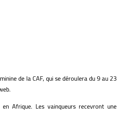
inine de la CAF, qui se déroulera du 9 au 23
 web.
n en Afrique. Les vainqueurs recevront une