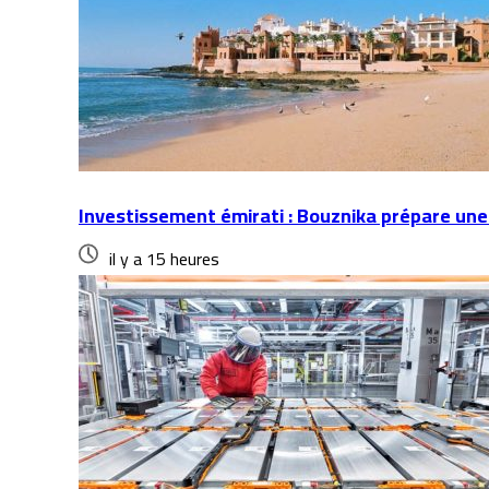
Investissement émirati : Bouznika prépare une
il y a 15 heures