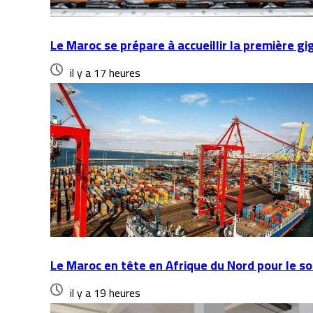
Le Maroc se prépare à accueillir la première gi
il y a 17 heures
Le Maroc en tête en Afrique du Nord pour le so
il y a 19 heures