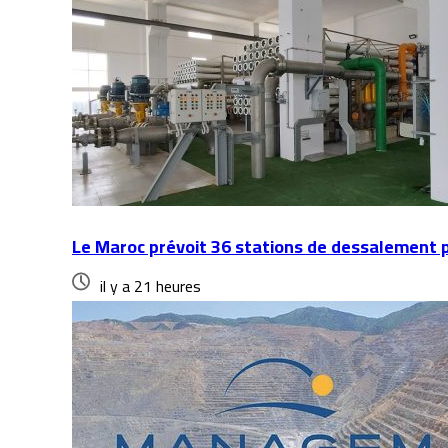
Le Maroc prévoit 36 stations de dessalement p
il y a 21 heures