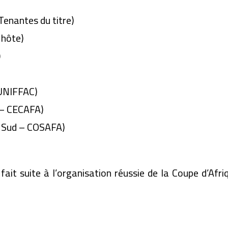
Tenantes du titre)
 hôte)
)
UNIFFAC)
 – CECAFA)
u Sud – COSAFA)
 fait suite à l’organisation réussie de la Coupe d’Af