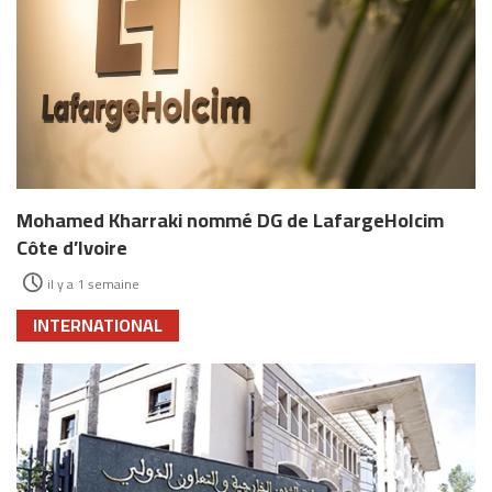
Mohamed Kharraki nommé DG de LafargeHolcim
Côte d’Ivoire
il y a 1 semaine
INTERNATIONAL