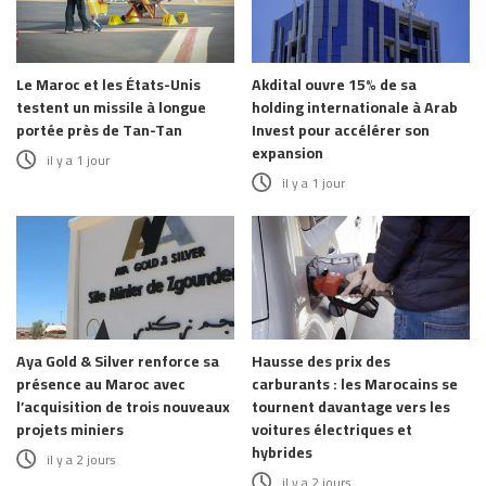
Le Maroc et les États-Unis
Akdital ouvre 15% de sa
testent un missile à longue
holding internationale à Arab
portée près de Tan-Tan
Invest pour accélérer son
expansion
il y a 1 jour
il y a 1 jour
Aya Gold & Silver renforce sa
Hausse des prix des
présence au Maroc avec
carburants : les Marocains se
l’acquisition de trois nouveaux
tournent davantage vers les
projets miniers
voitures électriques et
hybrides
il y a 2 jours
il y a 2 jours