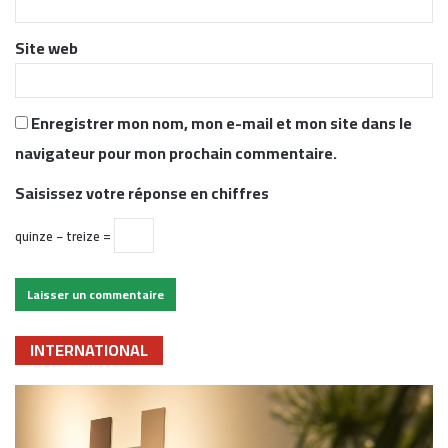
*
Site web
Enregistrer mon nom, mon e-mail et mon site dans le
navigateur pour mon prochain commentaire.
Saisissez votre réponse en chiffres
quinze − treize =
INTERNATIONAL