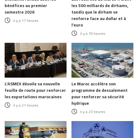
bénéfices au premier
les 500 milliards de dirhams,
semestre 2026
tandis que le dirham se
renforce face au dollar et à
il y a 17 heures
l’euro
il y a 19 heures
L’ASMEX dévoile sa nouvelle
Le Maroc accélère son
feuille de route pour renforcer
programme de dessalement
les exportations marocaines
pour renforcer sa sécurité
hydrique
il y a 21 heures
il y a 23 heures