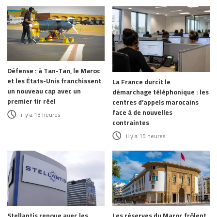
Défense : à Tan-Tan, le Maroc
et les États-Unis franchissent
La France durcit le
un nouveau cap avec un
démarchage téléphonique : les
premier tir réel
centres d’appels marocains
face à de nouvelles
il y a 13 heures
contraintes
il y a 15 heures
Stellantis renoue avec les
Les réserves du Maroc frôlent