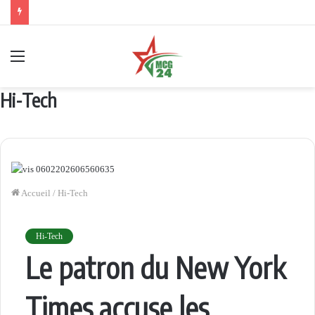
Menu
Hi-Tech
Accueil
/
Hi-Tech
Hi-Tech
Le patron du New York
Times accuse les