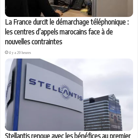
La France durcit le démarchage téléphonique :
les centres d’appels marocains face à de
nouvelles contraintes
il y a 20 heures
Stellantis renoue avec les bénéfices au premier