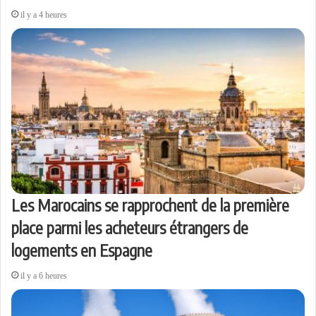
il y a 4 heures
Les Marocains se rapprochent de la première
place parmi les acheteurs étrangers de
logements en Espagne
il y a 6 heures