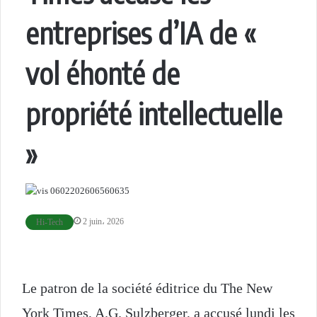
entreprises d’IA de «
vol éhonté de
propriété intellectuelle
»
2 juin، 2026
Hi-Tech
Le patron de la société éditrice du
The New
York Times
, A.G. Sulzberger, a accusé lundi les