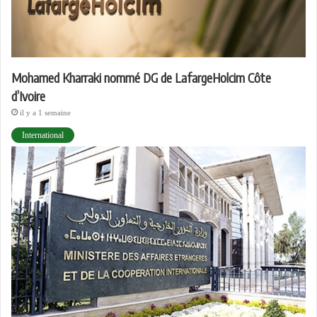
Mohamed Kharraki nommé DG de LafargeHolcim Côte
d’Ivoire
il y a 1 semaine
International