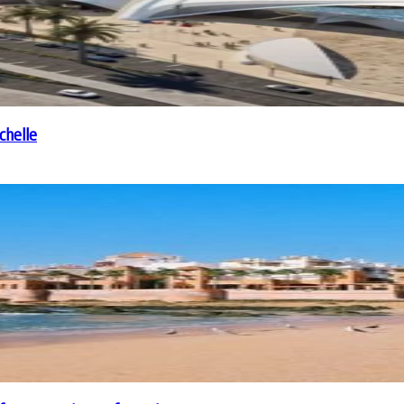
chelle