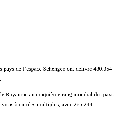
s pays de l’espace Schengen ont délivré 480.354
.
nt le Royaume au cinquième rang mondial des pays
s visas à entrées multiples, avec 265.244