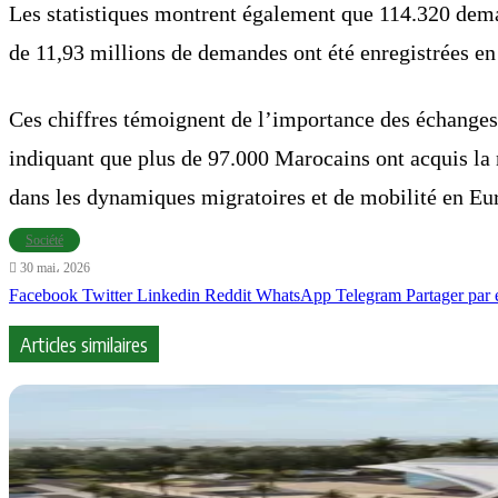
Les statistiques montrent également que 114.320 deman
de 11,93 millions de demandes ont été enregistrées en 
Ces chiffres témoignent de l’importance des échanges 
indiquant que plus de 97.000 Marocains ont acquis la
dans les dynamiques migratoires et de mobilité en Eu
Société
30 mai، 2026
Facebook
Twitter
Linkedin
Reddit
WhatsApp
Telegram
Partager par 
Articles similaires