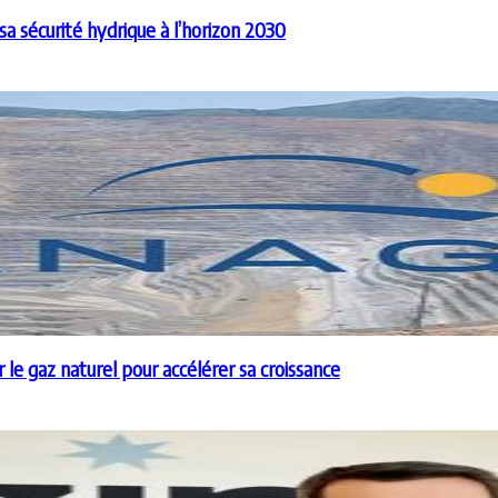
a sécurité hydrique à l’horizon 2030
e gaz naturel pour accélérer sa croissance