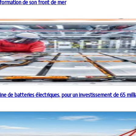
sformation de son front de mer
aine de batteries électriques, pour un investissement de 65 mill