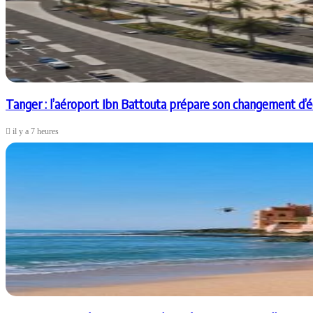
Tanger : l’aéroport Ibn Battouta prépare son changement d’é
il y a 7 heures