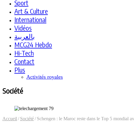
Sport
Art & Culture
International
Vidéos
بالعربية
MCG24 Hebdo
Hi-Tech
Contact
Plus
Activités royales
Société
Accueil
/
Société
/
Schengen : le Maroc reste dans le Top 5 mondial av