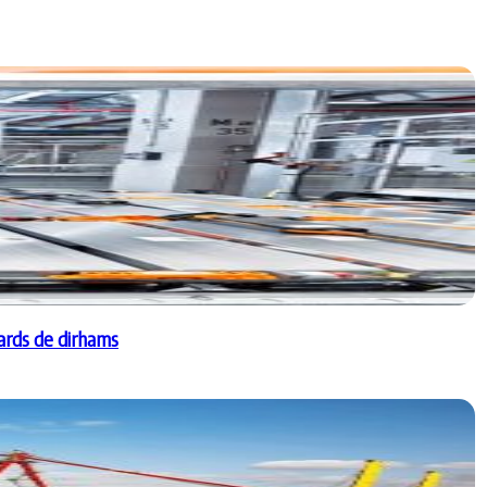
iards de dirhams