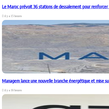
Le Maroc prévoit 36 stations de dessalement pour renforcer s
il y a 15 heures
Managem lance une nouvelle branche énergétique et mise sur l
il y a 16 heures