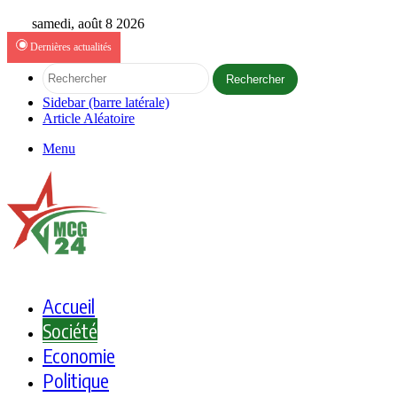
samedi, août 8 2026
Dernières actualités
Rechercher
Sidebar (barre latérale)
Article Aléatoire
Menu
Accueil
Société
Economie
Politique