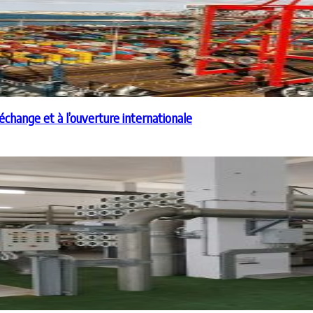
échange et à l’ouverture internationale