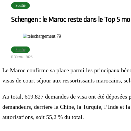
Société
Schengen : le Maroc reste dans le Top 5 mo
Société
30 mai، 2026
Le Maroc confirme sa place parmi les principaux béné
visas de court séjour aux ressortissants marocains, s
Au total, 619.827 demandes de visa ont été déposées 
demandeurs, derrière la Chine, la Turquie, l’Inde et la
autorisations, soit 55,2 % du total.