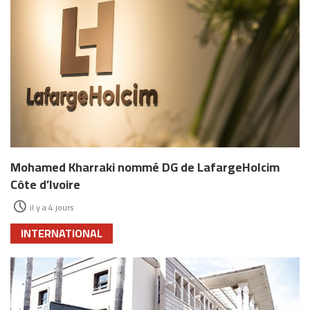
Mohamed Kharraki nommé DG de LafargeHolcim
Côte d’Ivoire
il y a 4 jours
INTERNATIONAL