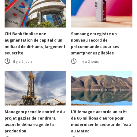
CIH Bank finalise une
Samsung enregistre un
augmentation de capital d’un
nouveau record de
milliard de dirhams, largement
précommandes pour ses
souscrite
smartphones pliables
il y a 2 jours
il y a 2 jours
Managem prend le contrôle du
L’Allemagne accorde un prêt
projet gazier de Tendrara
de 66 millions d’euros pour
avant le démarrage de la
moderniser le secteur de l’eau
production
au Maroc