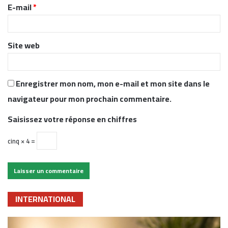
r
E-mail
*
e
*
Site web
Enregistrer mon nom, mon e-mail et mon site dans le
navigateur pour mon prochain commentaire.
Saisissez votre réponse en chiffres
cinq × 4 =
INTERNATIONAL