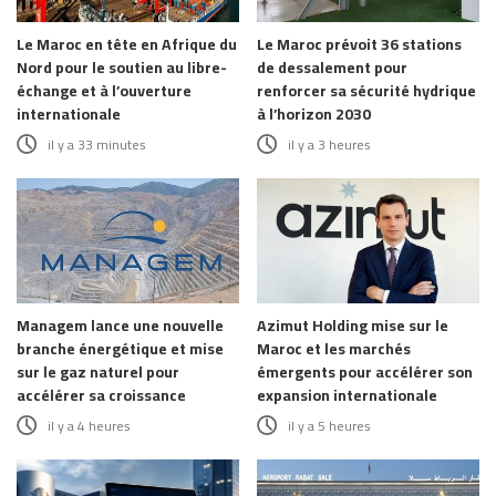
Le Maroc en tête en Afrique du
Le Maroc prévoit 36 stations
Nord pour le soutien au libre-
de dessalement pour
échange et à l’ouverture
renforcer sa sécurité hydrique
internationale
à l’horizon 2030
il y a 33 minutes
il y a 3 heures
Managem lance une nouvelle
Azimut Holding mise sur le
branche énergétique et mise
Maroc et les marchés
sur le gaz naturel pour
émergents pour accélérer son
accélérer sa croissance
expansion internationale
il y a 4 heures
il y a 5 heures