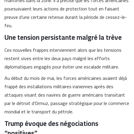
maritimes dans la zone. Il a précisé que les forces américaines
poursuivaient leurs actions de protection tout en faisant
preuve d’une certaine retenue durant la période de cessez-le-
feu.
Une tension persistante malgré la trêve
Ces nouvelles frappes interviennent alors que les tensions
restent vives entre les deux pays malgré les efforts
diplomatiques engagés pour éviter une escalade militaire.
Au début du mois de mai, les forces américaines avaient déjà
frappé des installations militaires iraniennes après des
attaques visant des navires de guerre américains transitant
par le détroit d’Ormuz, passage stratégique pour le commerce
mondial et le transport du pétrole.
Trump évoque des négociations
“positives”