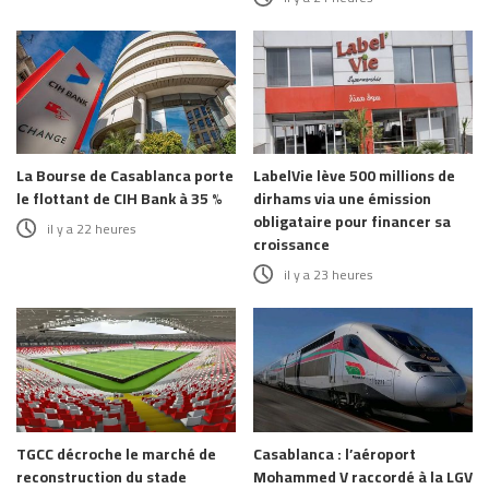
La Bourse de Casablanca porte
LabelVie lève 500 millions de
le flottant de CIH Bank à 35 %
dirhams via une émission
obligataire pour financer sa
il y a 22 heures
croissance
il y a 23 heures
TGCC décroche le marché de
Casablanca : l’aéroport
reconstruction du stade
Mohammed V raccordé à la LGV