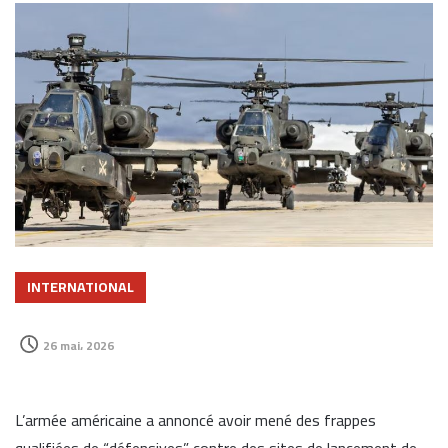
INTERNATIONAL
26 mai، 2026
L’armée américaine a annoncé avoir mené des frappes
qualifiées de “défensives” contre des sites de lancement de