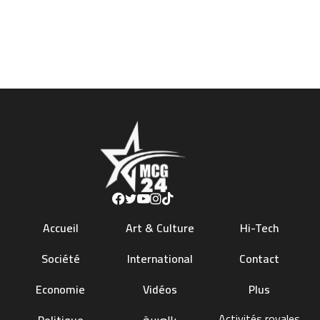
Accueil
Art & Culture
Hi-Tech
Société
International
Contact
Economie
Vidéos
Plus
Activités royales
Politique
بالعربية