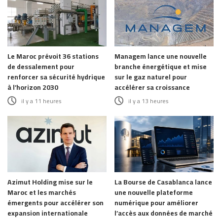
Le Maroc prévoit 36 stations
Managem lance une nouvelle
de dessalement pour
branche énergétique et mise
renforcer sa sécurité hydrique
sur le gaz naturel pour
à l’horizon 2030
accélérer sa croissance
il y a 11 heures
il y a 13 heures
Azimut Holding mise sur le
La Bourse de Casablanca lance
Maroc et les marchés
une nouvelle plateforme
émergents pour accélérer son
numérique pour améliorer
expansion internationale
l’accès aux données de marché