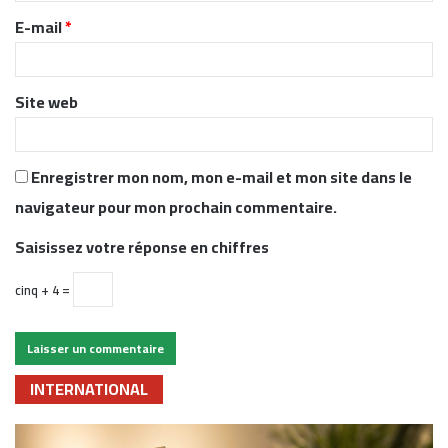
r
E-mail
*
e
*
Site web
Enregistrer mon nom, mon e-mail et mon site dans le
navigateur pour mon prochain commentaire.
Saisissez votre réponse en chiffres
cinq + 4 =
INTERNATIONAL