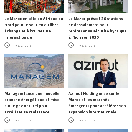
Le Maroc en tête en Afrique du
Le Maroc prévoit 36 stations
Nord pour le soutien au libre-
de dessalement pour
échange et à l’ouverture
renforcer sa sécurité hydrique
internationale
à l’horizon 2030
il y a 2 jours
il y a 2 jours
Managem lance une nouvelle
Azimut Holding mise sur le
branche énergétique et mise
Maroc et les marchés
sur le gaz naturel pour
émergents pour accélérer son
accélérer sa croissance
expansion internationale
il y a 2 jours
il y a 2 jours