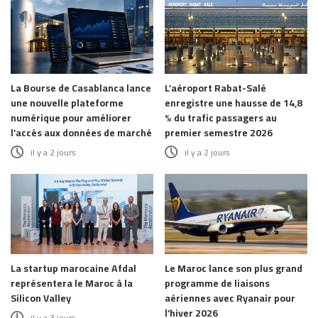
La Bourse de Casablanca lance
L’aéroport Rabat-Salé
une nouvelle plateforme
enregistre une hausse de 14,8
numérique pour améliorer
% du trafic passagers au
l’accès aux données de marché
premier semestre 2026
il y a 2 jours
il y a 2 jours
La startup marocaine Afdal
Le Maroc lance son plus grand
représentera le Maroc à la
programme de liaisons
Silicon Valley
aériennes avec Ryanair pour
l’hiver 2026
il y a 3 jours