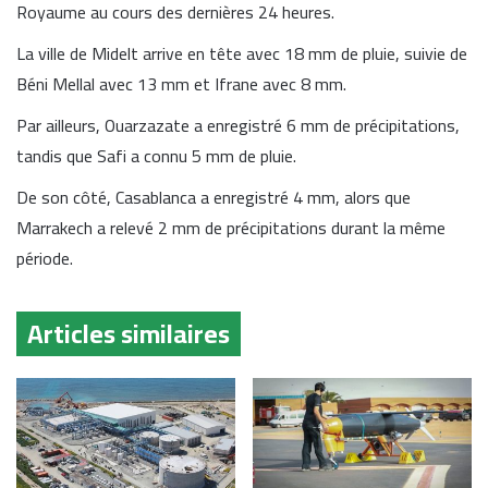
Royaume au cours des dernières 24 heures.
La ville de
Midelt
arrive en tête avec 18 mm de pluie, suivie de
Béni Mellal
avec 13 mm et
Ifrane
avec 8 mm.
Par ailleurs,
Ouarzazate
a enregistré 6 mm de précipitations,
tandis que
Safi
a connu 5 mm de pluie.
De son côté,
Casablanca
a enregistré 4 mm, alors que
Marrakech
a relevé 2 mm de précipitations durant la même
période.
Articles similaires