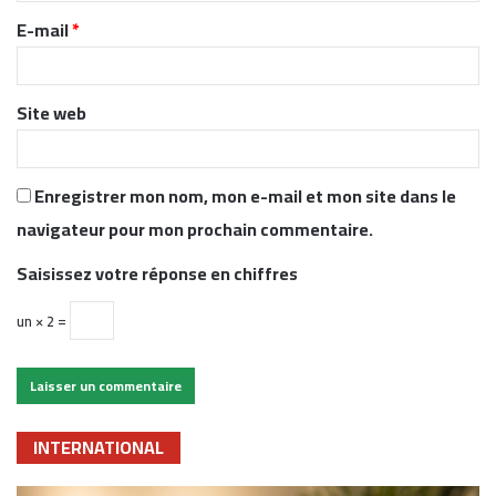
r
E-mail
*
e
*
Site web
Enregistrer mon nom, mon e-mail et mon site dans le
navigateur pour mon prochain commentaire.
Saisissez votre réponse en chiffres
un × 2 =
INTERNATIONAL