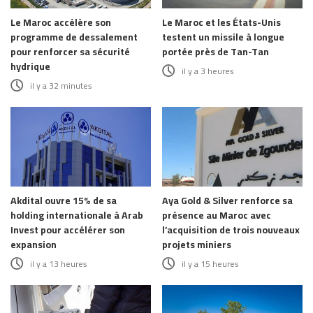
Le Maroc accélère son
Le Maroc et les États-Unis
programme de dessalement
testent un missile à longue
pour renforcer sa sécurité
portée près de Tan-Tan
hydrique
il y a 3 heures
il y a 32 minutes
Akdital ouvre 15% de sa
Aya Gold & Silver renforce sa
holding internationale à Arab
présence au Maroc avec
Invest pour accélérer son
l’acquisition de trois nouveaux
expansion
projets miniers
il y a 13 heures
il y a 15 heures