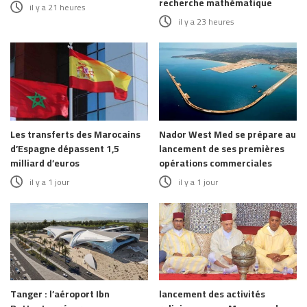
recherche mathématique
il y a 21 heures
il y a 23 heures
Les transferts des Marocains
Nador West Med se prépare au
d’Espagne dépassent 1,5
lancement de ses premières
milliard d’euros
opérations commerciales
il y a 1 jour
il y a 1 jour
Tanger : l’aéroport Ibn
lancement des activités