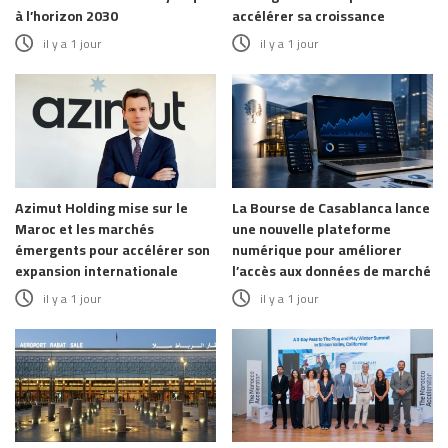
à l’horizon 2030
accélérer sa croissance
il y a 1 jour
il y a 1 jour
Azimut Holding mise sur le
La Bourse de Casablanca lance
Maroc et les marchés
une nouvelle plateforme
émergents pour accélérer son
numérique pour améliorer
expansion internationale
l’accès aux données de marché
il y a 1 jour
il y a 1 jour