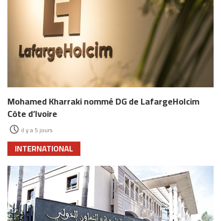
Mohamed Kharraki nommé DG de LafargeHolcim
Côte d’Ivoire
il y a 5 jours
INTERNATIONAL