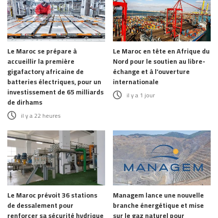
Le Maroc se prépare à
Le Maroc en tête en Afrique du
accueillir la première
Nord pour le soutien au libre-
gigafactory africaine de
échange et à l’ouverture
batteries électriques, pour un
internationale
investissement de 65 milliards
il y a 1 jour
de dirhams
il y a 22 heures
Le Maroc prévoit 36 stations
Managem lance une nouvelle
de dessalement pour
branche énergétique et mise
renforcer sa sécurité hydrique
sur le gaz naturel pour