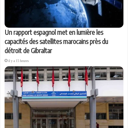
Un rapport espagnol met en lumière les
capacités des satellites marocains près du
détroit de Gibraltar
il y a 15 heures