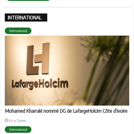
INTERNATIONAL
International
Mohamed Kharraki nommé DG de LafargeHolcim Côte d’Ivoire
il y a 3 jours
International