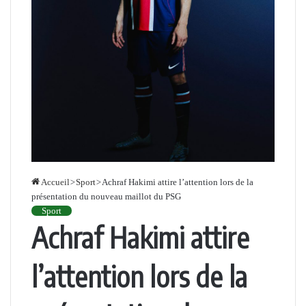
Accueil
>
Sport
>
Achraf Hakimi attire l’attention lors de la
présentation du nouveau maillot du PSG
Sport
Achraf Hakimi attire
l’attention lors de la