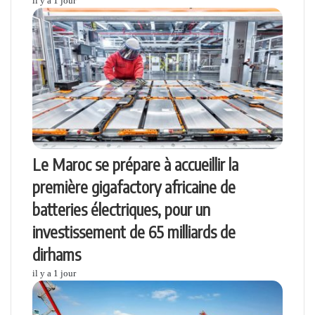
il y a 1 jour
Le Maroc se prépare à accueillir la
première gigafactory africaine de
batteries électriques, pour un
investissement de 65 milliards de
dirhams
il y a 1 jour