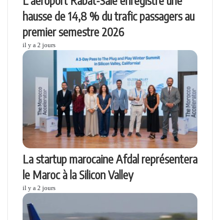
L’aéroport Rabat-Salé enregistre une
hausse de 14,8 % du trafic passagers au
premier semestre 2026
il y a 2 jours
La startup marocaine Afdal représentera
le Maroc à la Silicon Valley
il y a 2 jours