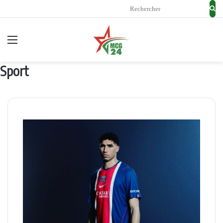
Rec
Menu
Sport