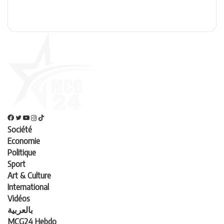
Société
Economie
Politique
Sport
Art & Culture
International
Vidéos
بالعربية
MCG24 Hebdo