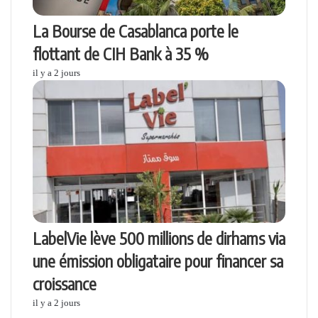
La Bourse de Casablanca porte le
flottant de CIH Bank à 35 %
il y a 2 jours
LabelVie lève 500 millions de dirhams via
une émission obligataire pour financer sa
croissance
il y a 2 jours