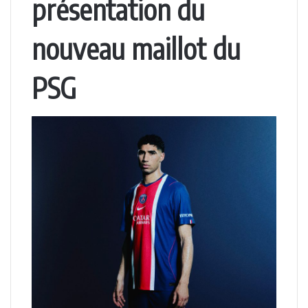
présentation du
nouveau maillot du
PSG