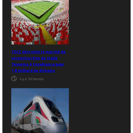
TGCC décroche le marché de
reconstruction du stade
Tessema à Casablanca pour
1,8 milliard de dirhams
il y a 16 heures