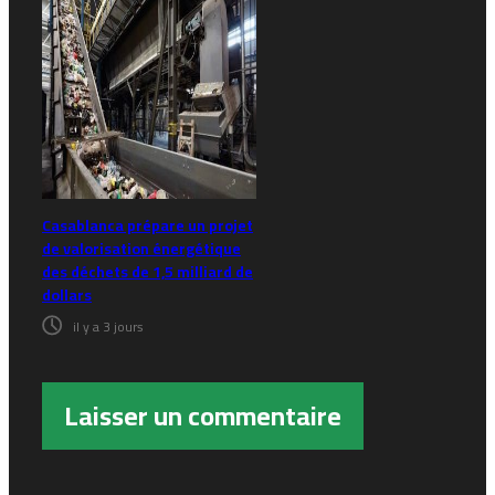
Casablanca prépare un projet
de valorisation énergétique
des déchets de 1,5 milliard de
dollars
il y a 3 jours
Laisser un commentaire