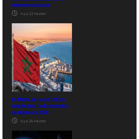
marques chinoises
il y a 22 heures
Le Maroc se classe 106ᵉ au
monde dans l’indice mondial
de résidence 2026
il y a 24 heures