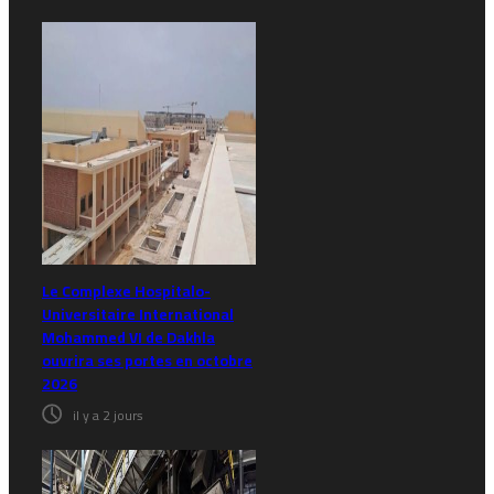
Le Complexe Hospitalo-
Universitaire International
Mohammed VI de Dakhla
ouvrira ses portes en octobre
2026
il y a 2 jours