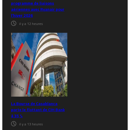
programme de liaisons
aériennes avec Ryanair pour
l’hiver 2026
il y a 12 heures
La Bourse de Casablanca
porte le flottant de CIH Bank
à 35 %
il y a 13 heures