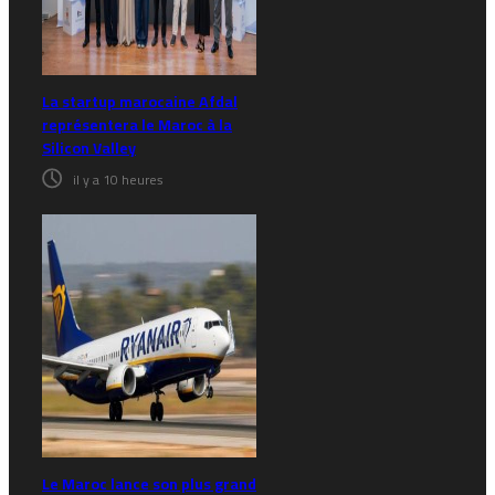
La startup marocaine Afdal
représentera le Maroc à la
Silicon Valley
il y a 10 heures
Le Maroc lance son plus grand