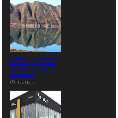
L’Allemagne accorde un prêt
de 66 millions d’euros pour
moderniser le secteur de
l’eau au Maroc
il y a 2 jours