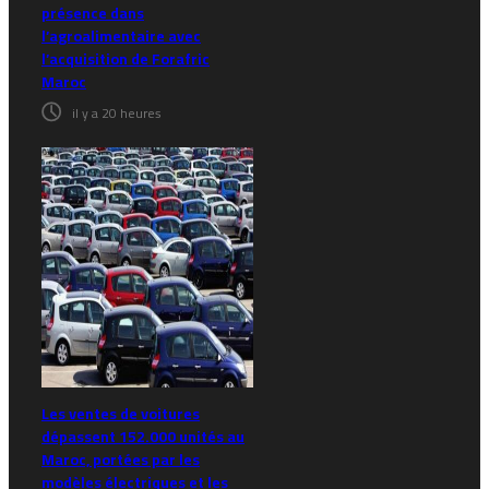
présence dans
l’agroalimentaire avec
l’acquisition de Forafric
Maroc
il y a 20 heures
Les ventes de voitures
dépassent 152.000 unités au
Maroc, portées par les
modèles électriques et les