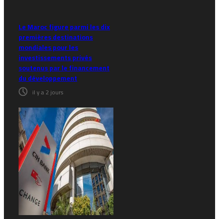
Le Maroc figure parmi les dix
premières destinations
mondiales pour les
investissements privés
soutenus par le financement
du développement
il y a 2 jours