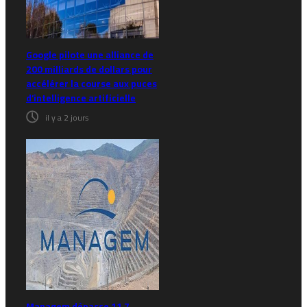
Google pilote une alliance de
200 milliards de dollars pour
accélérer la course aux puces
d’intelligence artificielle
il y a 2 jours
Managem dépasse 11,7