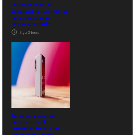
CIH Bank finalise une
augmentation de capital d’un
milliard de dirhams,
largement souscrite
il y a 2 jours
Samsung enregistre un
nouveau record de
précommandes pour ses
smartphones pliables