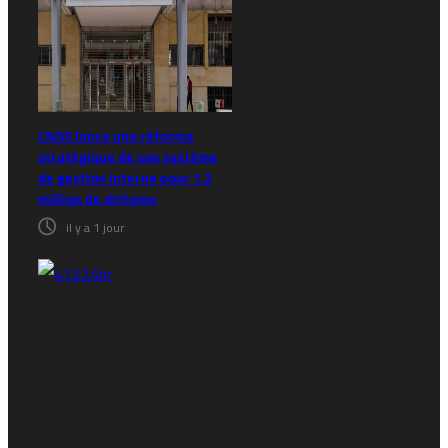
CNSS lance une réforme
stratégique de son système
de gestion interne pour 1,2
million de dirhams
il y a 1 jour