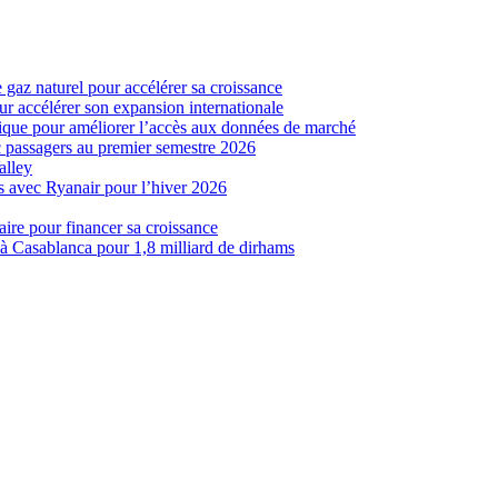
gaz naturel pour accélérer sa croissance
r accélérer son expansion internationale
que pour améliorer l’accès aux données de marché
c passagers au premier semestre 2026
alley
s avec Ryanair pour l’hiver 2026
ire pour financer sa croissance
 Casablanca pour 1,8 milliard de dirhams