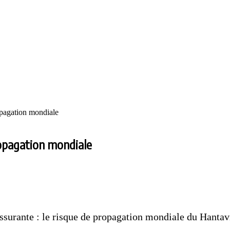
opagation mondiale
ropagation mondiale
surante : le risque de propagation mondiale du Hantavi