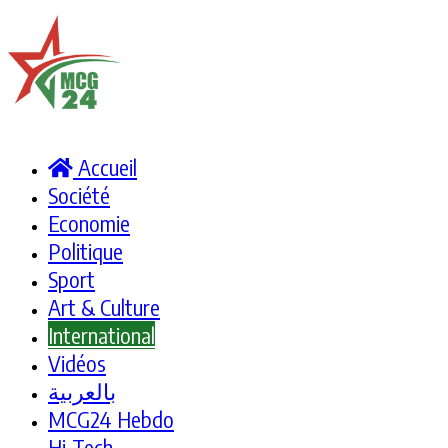
Accueil
Société
Economie
Politique
Sport
Art & Culture
International
Vidéos
بالعربية
MCG24 Hebdo
Hi-Tech