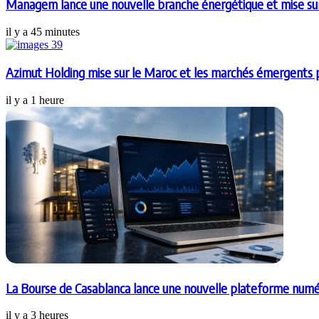
Managem lance une nouvelle branche énergétique et mise sur l
il y a 45 minutes
Azimut Holding mise sur le Maroc et les marchés émergents p
il y a 1 heure
La Bourse de Casablanca lance une nouvelle plateforme numé
il y a 3 heures