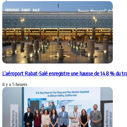
L’aéroport Rabat-Salé enregistre une hausse de 14,8 % du tr
il y a 5 heures