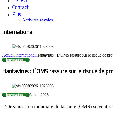
Contact
Plus
Activités royales
International
Accueil
/
International
/
Hantavirus : L’OMS rassure sur le risque de pr
International
Hantavirus : L’OMS rassure sur le risque de p
International
8 mai، 2026
L’Organisation mondiale de la santé (OMS) se veut ras