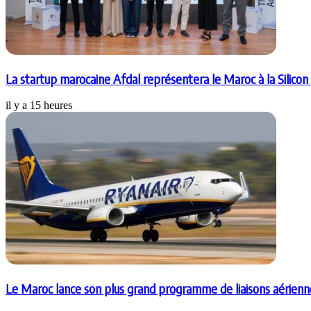
La startup marocaine Afdal représentera le Maroc à la Silicon
il y a 15 heures
Le Maroc lance son plus grand programme de liaisons aérienn